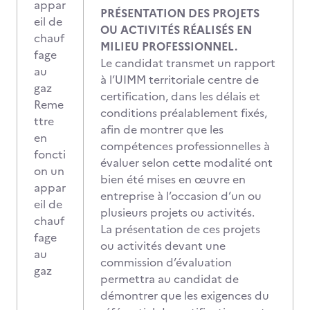
appar
PRÉSENTATION DES PROJETS
eil de
OU ACTIVITÉS RÉALISÉS EN
chauf
MILIEU PROFESSIONNEL.
fage
Le candidat transmet un rapport
au
à l’UIMM territoriale centre de
gaz
certification, dans les délais et
Reme
conditions préalablement fixés,
ttre
afin de montrer que les
en
compétences professionnelles à
foncti
évaluer selon cette modalité ont
on un
bien été mises en œuvre en
appar
entreprise à l’occasion d’un ou
eil de
plusieurs projets ou activités.
chauf
La présentation de ces projets
fage
ou activités devant une
au
commission d’évaluation
gaz
permettra au candidat de
démontrer que les exigences du