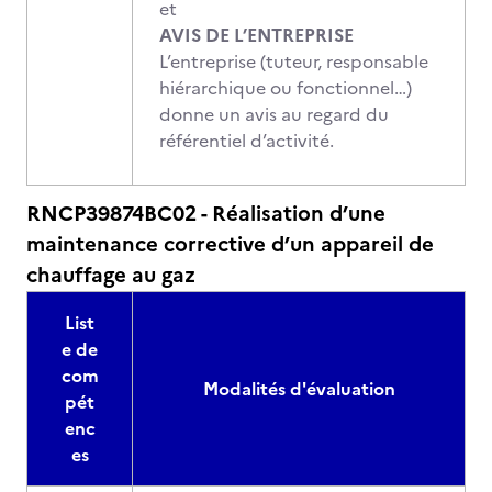
et
AVIS DE L’ENTREPRISE
L’entreprise (tuteur, responsable
hiérarchique ou fonctionnel…)
donne un avis au regard du
référentiel d’activité.
RNCP39874BC02 - Réalisation d’une
maintenance corrective d’un appareil de
chauffage au gaz
List
e de
com
Modalités d'évaluation
pét
enc
es