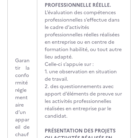
PROFESSIONNELLE RÉELLE.
L’évaluation des compétences
professionnelles s’effectue dans
le cadre d’activités
professionnelles réelles réalisées
en entreprise ou en centre de
formation habilité, ou tout autre
lieu adapté.
Garan
Celle-ci s’appuie sur :
tir la
1. une observation en situation
confo
de travail.
rmité
2. des questionnements avec
régle
apport d’éléments de preuve sur
ment
les activités professionnelles
aire
réalisées en entreprise par le
d’un
candidat.
appar
eil de
PRÉSENTATION DES PROJETS
chauf