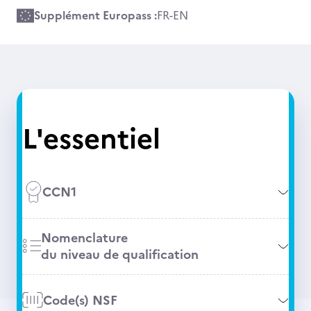
Supplément Europass :
FR
-
EN
L'essentiel
CCN1
Nomenclature
du niveau de qualification
Code(s) NSF