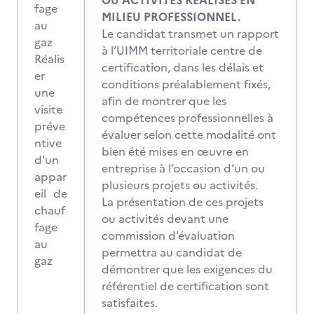
OU ACTIVITÉS RÉALISÉS EN
fage
MILIEU PROFESSIONNEL.
au
Le candidat transmet un rapport
gaz
à l’UIMM territoriale centre de
Réalis
certification, dans les délais et
er
conditions préalablement fixés,
une
afin de montrer que les
visite
compétences professionnelles à
préve
évaluer selon cette modalité ont
ntive
bien été mises en œuvre en
d'un
entreprise à l’occasion d’un ou
appar
plusieurs projets ou activités.
eil de
La présentation de ces projets
chauf
ou activités devant une
fage
commission d’évaluation
au
permettra au candidat de
gaz
démontrer que les exigences du
référentiel de certification sont
satisfaites.