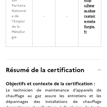
ion
http
Paritaire
s://ww
National
w.obse
e de
-
-
rvatoir
l'Emploi
e-meta
de la
llurgie.
Métallur
fr
gie
Résumé de la certification
Objectifs et contexte de la certification :
Le technicien de maintenance d’appareils de
chauffage au gaz assure les entretiens et les
dépannages des installations de chauffage