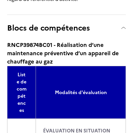
Blocs de compétences
RNCP39874BC01 - Réalisation d’une
maintenance préventive d’un appareil de
chauffage au gaz
List
e de
com
Modalités d'évaluation
pét
enc
es
ÉVALUATION EN SITUATION