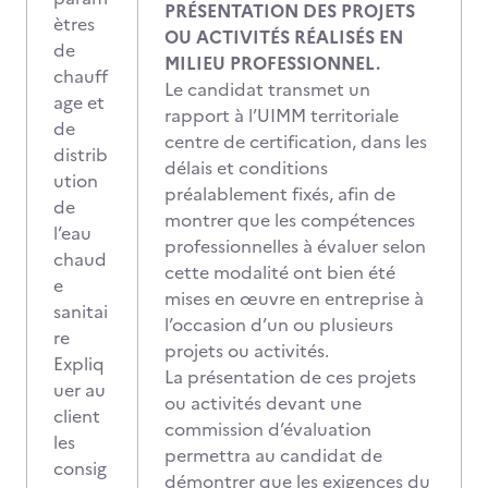
PRÉSENTATION DES PROJETS
ètres
OU ACTIVITÉS RÉALISÉS EN
de
MILIEU PROFESSIONNEL.
chauff
Le candidat transmet un
age et
rapport à l’UIMM territoriale
de
centre de certification, dans les
distrib
délais et conditions
ution
préalablement fixés, afin de
de
montrer que les compétences
l’eau
professionnelles à évaluer selon
chaud
cette modalité ont bien été
e
mises en œuvre en entreprise à
sanitai
l’occasion d’un ou plusieurs
re
projets ou activités.
Expliq
La présentation de ces projets
uer au
ou activités devant une
client
commission d’évaluation
les
permettra au candidat de
consig
démontrer que les exigences du