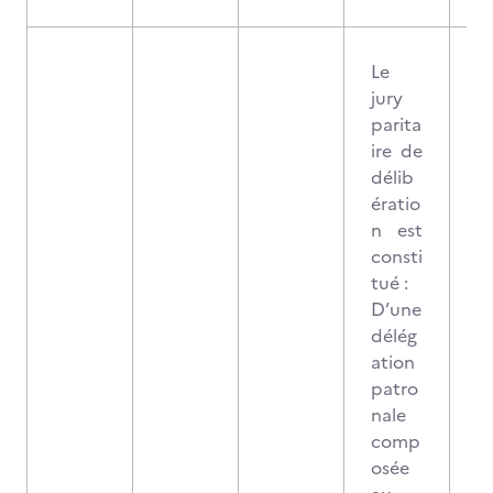
Le
jury
parita
ire de
délib
ératio
n est
consti
tué :
D’une
délég
ation
patro
nale
comp
osée