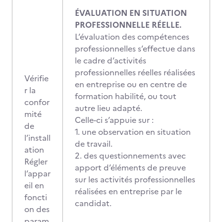
ÉVALUATION EN SITUATION
PROFESSIONNELLE RÉELLE.
L’évaluation des compétences
professionnelles s’effectue dans
le cadre d’activités
professionnelles réelles réalisées
Vérifie
en entreprise ou en centre de
r la
formation habilité, ou tout
confor
autre lieu adapté.
mité
Celle-ci s’appuie sur :
de
1. une observation en situation
l’install
de travail.
ation
2. des questionnements avec
Régler
apport d’éléments de preuve
l’appar
sur les activités professionnelles
eil en
réalisées en entreprise par le
foncti
candidat.
on des
param