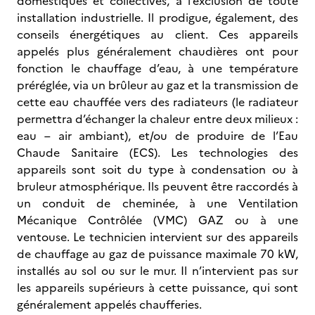
domestiques et collectives, à l’exclusion de toute
installation industrielle. Il prodigue, également, des
conseils énergétiques au client. Ces appareils
appelés plus généralement chaudières ont pour
fonction le chauffage d’eau, à une température
préréglée, via un brûleur au gaz et la transmission de
cette eau chauffée vers des radiateurs (le radiateur
permettra d’échanger la chaleur entre deux milieux :
eau – air ambiant), et/ou de produire de l’Eau
Chaude Sanitaire (ECS). Les technologies des
appareils sont soit du type à condensation ou à
bruleur atmosphérique. Ils peuvent être raccordés à
un conduit de cheminée, à une Ventilation
Mécanique Contrôlée (VMC) GAZ ou à une
ventouse. Le technicien intervient sur des appareils
de chauffage au gaz de puissance maximale 70 kW,
installés au sol ou sur le mur. Il n’intervient pas sur
les appareils supérieurs à cette puissance, qui sont
généralement appelés chaufferies.