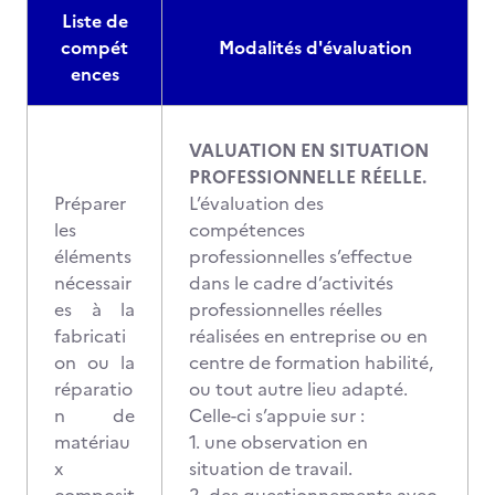
Liste de
compét
Modalités d'évaluation
ences
VALUATION EN SITUATION
PROFESSIONNELLE RÉELLE.
Préparer
L’évaluation des
les
compétences
éléments
professionnelles s’effectue
nécessair
dans le cadre d’activités
es à la
professionnelles réelles
fabricati
réalisées en entreprise ou en
on ou la
centre de formation habilité,
réparatio
ou tout autre lieu adapté.
n de
Celle-ci s’appuie sur :
matériau
1. une observation en
x
situation de travail.