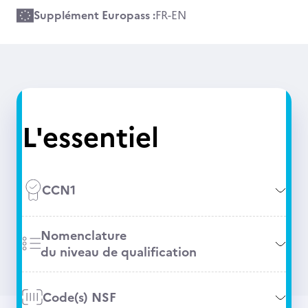
Supplément Europass :
FR
-
EN
L'essentiel
CCN1
Nomenclature
du niveau de qualification
Code(s) NSF