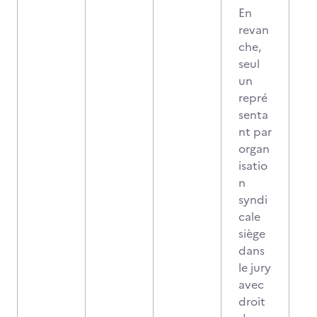
En
revan
che,
seul
un
repré
senta
nt par
organ
isatio
n
syndi
cale
siège
dans
le jury
avec
droit