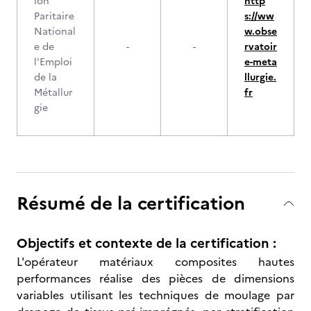
ion
http
Paritaire
s://ww
National
w.obse
e de
-
-
rvatoir
l'Emploi
e-meta
de la
llurgie.
Métallur
fr
gie
Résumé de la certification
Objectifs et contexte de la certification :
L'opérateur matériaux composites hautes
performances réalise des pièces de dimensions
variables utilisant les techniques de moulage par