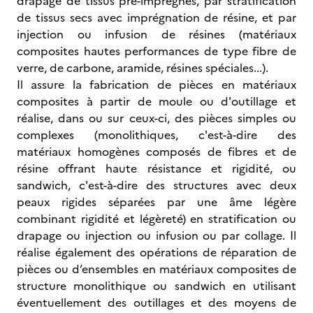
drapage de tissus pré-imprégnés, par stratification
de tissus secs avec imprégnation de résine, et par
injection ou infusion de résines (matériaux
composites hautes performances de type fibre de
verre, de carbone, aramide, résines spéciales...).
Il assure la fabrication de pièces en matériaux
composites à partir de moule ou d'outillage et
réalise, dans ou sur ceux-ci, des pièces simples ou
complexes (monolithiques, c'est-à-dire des
matériaux homogènes composés de fibres et de
résine offrant haute résistance et rigidité, ou
sandwich, c'est-à-dire des structures avec deux
peaux rigides séparées par une âme légère
combinant rigidité et légèreté) en stratification ou
drapage ou injection ou infusion ou par collage. Il
réalise également des opérations de réparation de
pièces ou d’ensembles en matériaux composites de
structure monolithique ou sandwich en utilisant
éventuellement des outillages et des moyens de