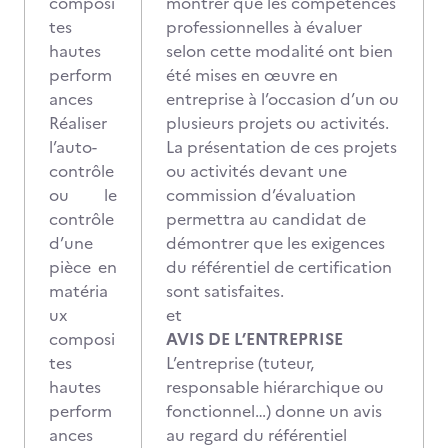
composi
montrer que les compétences
tes
professionnelles à évaluer
hautes
selon cette modalité ont bien
perform
été mises en œuvre en
ances
entreprise à l’occasion d’un ou
Réaliser
plusieurs projets ou activités.
l’auto-
La présentation de ces projets
contrôle
ou activités devant une
ou le
commission d’évaluation
contrôle
permettra au candidat de
d’une
démontrer que les exigences
pièce en
du référentiel de certification
matéria
sont satisfaites.
ux
et
composi
AVIS DE L’ENTREPRISE
tes
L’entreprise (tuteur,
hautes
responsable hiérarchique ou
perform
fonctionnel…) donne un avis
ances
au regard du référentiel