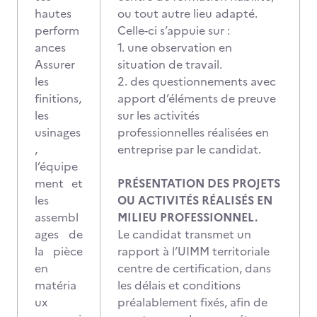
hautes
ou tout autre lieu adapté.
perform
Celle-ci s’appuie sur :
ances
1. une observation en
Assurer
situation de travail.
les
2. des questionnements avec
finitions,
apport d’éléments de preuve
les
sur les activités
usinages
professionnelles réalisées en
,
entreprise par le candidat.
l’équipe
ment et
PRÉSENTATION DES PROJETS
les
OU ACTIVITÉS RÉALISÉS EN
assembl
MILIEU PROFESSIONNEL.
ages de
Le candidat transmet un
la pièce
rapport à l’UIMM territoriale
en
centre de certification, dans
matéria
les délais et conditions
ux
préalablement fixés, afin de