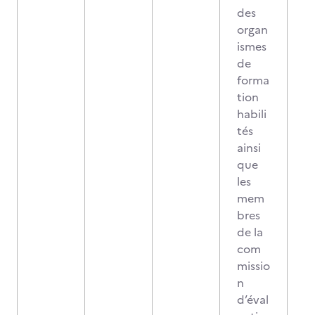
des
organ
ismes
de
forma
tion
habili
tés
ainsi
que
les
mem
bres
de la
com
missio
n
d’éval