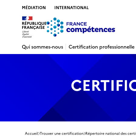
MÉDIATION
INTERNATIONAL
Contenu
Recherche
Menu
Pied de 
Qui sommes-nous
Certification professionnelle
CERTIFI
Accueil
Trouver une certification
Répertoire national des certi