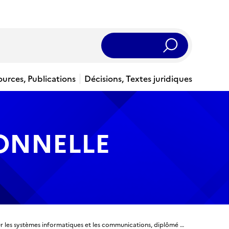
Rechercher
ources, Publications
Décisions, Textes juridiques
IONNELLE
Titre ingénieur - Ingénieur spécialisé en sécurité pour les systèmes informatiques et les communications, diplômé d'EURECOM