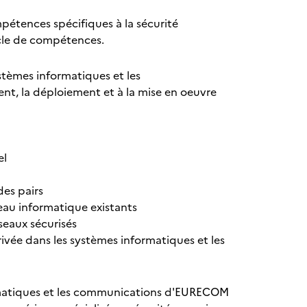
mpétences spécifiques à la sécurité
ocle de compétences.
stèmes informatiques et les
ent, la déploiement et à la mise en oeuvre
el
des pairs
eau informatique existants
seaux sécurisés
privée dans les systèmes informatiques et les
formatiques et les communications d'EURECOM