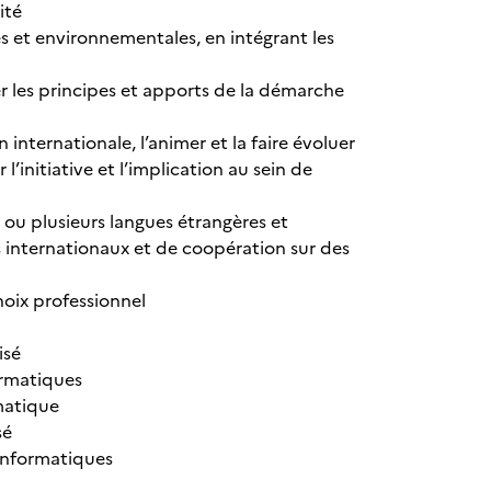
ité
 et environnementales, en intégrant les
er les principes et apports de la démarche
n internationale, l’animer et la faire évoluer
’initiative et l’implication au sein de
e ou plusieurs langues étrangères et
s internationaux et de coopération sur des
hoix professionnel
isé
ormatiques
matique
sé
informatiques