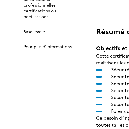
professionnelles,
certifications ou
habilitations
Résumé de
Base légale
Pour plus d’informations
Objectifs et 
Cette certific
maîtrisent les 
Sécurité
Sécurité
Sécurit
Sécurit
Sécurité
Sécurité
Forensi
Ce besoin d’ing
toutes tailles 