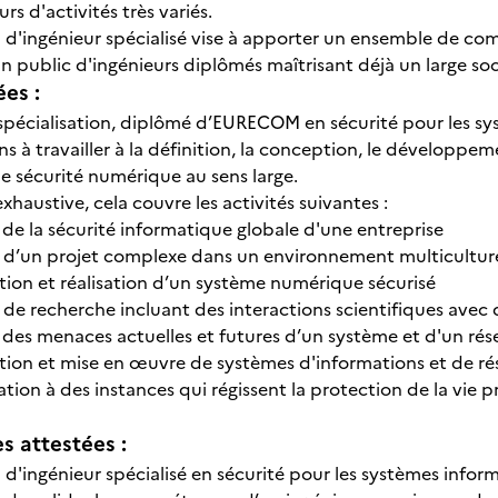
rs d'activités très variés.
on d'ingénieur spécialisé vise à apporter un ensemble de co
n public d'ingénieurs diplômés maîtrisant déjà un large s
ées :
 spécialisation, diplômé d’EURECOM en sécurité pour les sy
 à travailler à la définition, la conception, le développem
de sécurité numérique au sens large.
haustive, cela couvre les activités suivantes :
de la sécurité informatique globale d'une entreprise
e d’un projet complexe dans un environnement multicultur
ion et réalisation d’un système numérique sécurisé
 de recherche incluant des interactions scientifiques avec 
 des menaces actuelles et futures d’un système et d'un rés
ion et mise en œuvre de systèmes d'informations et de ré
ation à des instances qui régissent la protection de la vie 
 attestées :
on d'ingénieur spécialisé en sécurité pour les systèmes in