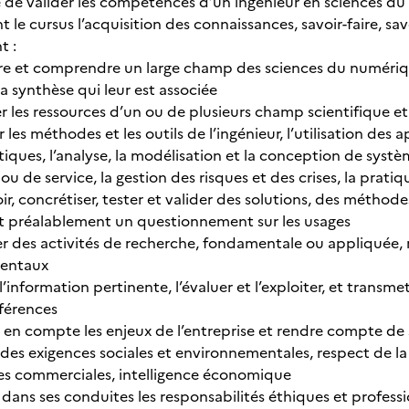
 de valider les compétences d’un ingénieur en sciences du 
 le cursus l’acquisition des connaissances, savoir-faire, sav
t :
re et comprendre un large champ des sciences du numériq
 la synthèse qui leur est associée
r les ressources d’un ou de plusieurs champ scientifique e
r les méthodes et les outils de l’ingénieur, l’utilisation de
tiques, l’analyse, la modélisation et la conception de sy
ou de service, la gestion des risques et des crises, la pratiq
r, concrétiser, tester et valider des solutions, des méthode
t préalablement un questionnement sur les usages
r des activités de recherche, fondamentale ou appliquée, 
entaux
l’information pertinente, l’évaluer et l’exploiter, et transm
férences
 en compte les enjeux de l’entreprise et rendre compte de
des exigences sociales et environnementales, respect de la 
es commerciales, intelligence économique
 dans ses conduites les responsabilités éthiques et profess