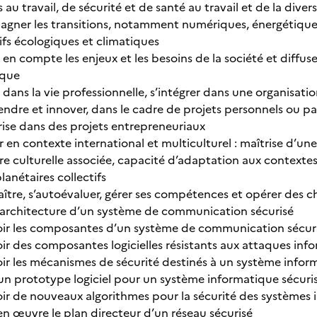
s au travail, de sécurité et de santé au travail et de la divers
gner les transitions, notamment numériques, énergétiques
ifs écologiques et climatiques
en compte les enjeux et les besoins de la société et diffus
ique
r dans la vie professionnelle, s’intégrer dans une organisatio
ndre et innover, dans le cadre de projets personnels ou par l
rise dans des projets entrepreneuriaux
er en contexte international et multiculturel : maîtrise d’un
e culturelle associée, capacité d’adaptation aux contexte
lanétaires collectifs
ître, s’autoévaluer, gérer ses compétences et opérer des c
 l’architecture d’un système de communication sécurisé
ir les composantes d’un système de communication sécur
ir des composantes logicielles résistants aux attaques inf
ir les mécanismes de sécurité destinés à un système infor
 un prototype logiciel pour un système informatique sécuri
ir de nouveaux algorithmes pour la sécurité des systèmes 
en œuvre le plan directeur d’un réseau sécurisé