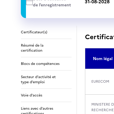
31-08-2028
de l’enregistrement
Certificateur(s)
Certifica
Résumé de la
certification
Nom légal
Blocs de compétences
Secteur d’activité et
EURECOM
type d’emploi
Voie d’accès
MINISTERE D
Liens avec d’autres
RECHERCHE
certifications