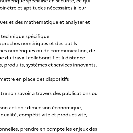
numérique spécialisé en sécurité, ce qui
oir-être et aptitudes nécessaires à leur
ues et des mathématique et analyser et
t technique spécifique
s approches numériques et des outils
stèmes numériques ou de communication, de
ue du travail collaboratif et à distance
s, produits, systèmes et services innovants,
mettre en place des dispositifs
ettre son savoir à travers des publications ou
 son action : dimension économique,
qualité, compétitivité et productivité,
ionnelles, prendre en compte les enjeux des