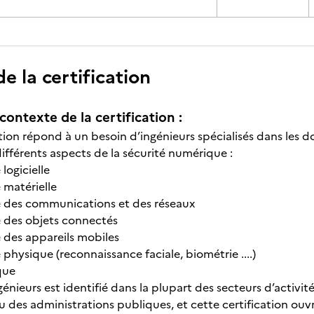
 la certification
contexte de la certification :
ation répond à un besoin d’ingénieurs spécialisés dans les 
différents aspects de la sécurité numérique :
 logicielle
 matérielle
é des communications et des réseaux
é des objets connectés
 des appareils mobiles
 physique (reconnaissance faciale, biométrie ....)
que
énieurs est identifié dans la plupart des secteurs d’activit
ou des administrations publiques, et cette certification ou