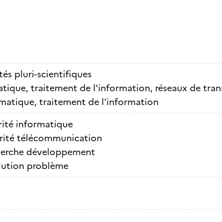
tés pluri-scientifiques
tique, traitement de l'information, réseaux de tra
matique, traitement de l'information
rité informatique
rité télécommunication
erche développement
lution problème