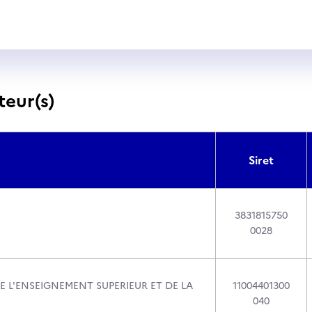
teur(s)
Siret
3831815750
0028
E L'ENSEIGNEMENT SUPERIEUR ET DE LA
11004401300
040