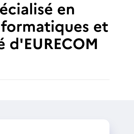
écialisé en
nformatiques et
mé d'EURECOM