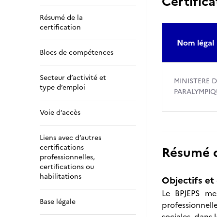
Certifica
Résumé de la
certification
Nom légal
Blocs de compétences
Secteur d’activité et
MINISTERE D
type d’emploi
PARALYMPIQ
Voie d’accès
Liens avec d’autres
certifications
Résumé de
professionnelles,
certifications ou
habilitations
Objectifs et 
Le BPJEPS men
Base légale
professionnell
sociales, dans 