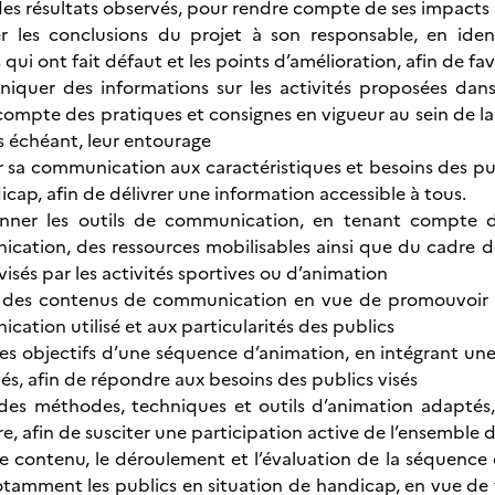
des résultats observés, pour rendre compte de ses impacts
er les conclusions du projet à son responsable, en identi
 qui ont fait défaut et les points d’amélioration, afin de fav
quer des informations sur les activités proposées dans
ompte des pratiques et consignes en vigueur au sein de la s
as échéant, leur entourage
 sa communication aux caractéristiques et besoins des pub
cap, afin de délivrer une information accessible à tous.
onner les outils de communication, en tenant compte de
ation, des ressources mobilisables ainsi que du cadre déf
visés par les activités sportives ou d’animation
 des contenus de communication en vue de promouvoir un
ation utilisé et aux particularités des publics
 les objectifs d’une séquence d’animation, en intégrant u
tés, afin de répondre aux besoins des publics visés
 des méthodes, techniques et outils d’animation adaptés,
e, afin de susciter une participation active de l’ensemble d
 le contenu, le déroulement et l’évaluation de la séquenc
otamment les publics en situation de handicap, en vue de fa