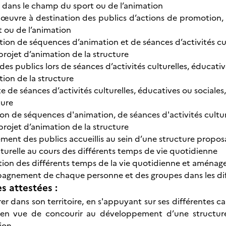
t dans le champ du sport ou de l’animation
 œuvre à destination des publics d’actions de promotion, 
t ou de l’animation
on de séquences d’animation et de séances d’activités cultu
projet d’animation de la structure
des publics lors de séances d’activités culturelles, éducative
ion de la structure
 de séances d’activités culturelles, éducatives ou sociales,
ture
on de séquences d'animation, de séances d'activités culture
projet d’animation de la structure
ent des publics accueillis au sein d’une structure proposan
turelle au cours des différents temps de vie quotidienne
tion des différents temps de la vie quotidienne et aménag
gnement de chaque personne et des groupes dans les diff
 attestées :
er dans son territoire, en s'appuyant sur ses différentes ca
 en vue de concourir au développement d’une structur
ion