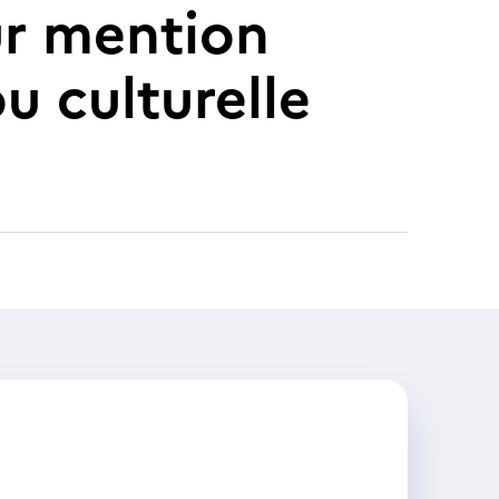
ur mention
u culturelle