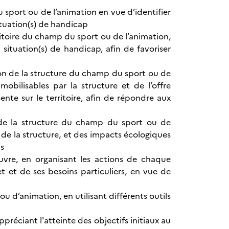
u sport ou de l’animation en vue d’identifier
ituation(s) de handicap
ritoire du champ du sport ou de l’animation,
tuation(s) de handicap, afin de favoriser
ion de la structure du champ du sport ou de
obilisables par la structure et de l’offre
ente sur le territoire, afin de répondre aux
on de la structure du champ du sport ou de
 de la structure, et des impacts écologiques
us
uvre, en organisant les actions de chaque
 et de ses besoins particuliers, en vue de
ou d’animation, en utilisant différents outils
préciant l'atteinte des objectifs initiaux au