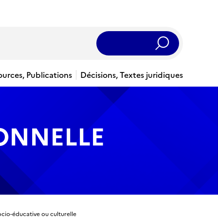
Rechercher
ources, Publications
Décisions, Textes juridiques
IONNELLE
cio-éducative ou culturelle