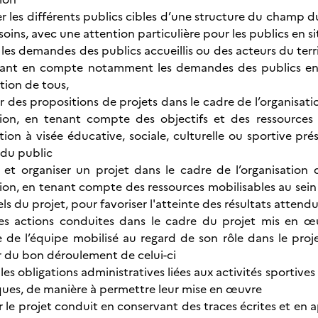
er les différents publics cibles d’une structure du champ d
soins, avec une attention particulière pour les publics en s
les demandes des publics accueillis ou des acteurs du ter
ant en compte notamment les demandes des publics en si
ation de tous,
r des propositions de projets dans le cadre de l’organisat
tion, en tenant compte des objectifs et des ressources m
ion à visée éducative, sociale, culturelle ou sportive prés
 du public
er et organiser un projet dans le cadre de l’organisati
ion, en tenant compte des ressources mobilisables au sein
ls du projet, pour favoriser l'atteinte des résultats attend
les actions conduites dans le cadre du projet mis en œ
de l’équipe mobilisé au regard de son rôle dans le projet
r du bon déroulement de celui-ci
les obligations administratives liées aux activités sportives 
ues, de manière à permettre leur mise en œuvre
 le projet conduit en conservant des traces écrites et en ap