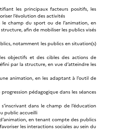
fiant les principaux facteurs positifs, les
oriser l’évolution des activités
 le champ du sport ou de l’animation, en
tructure, afin de mobiliser les publics visés
lics, notamment les publics en situation(s)
s objectifs et des cibles des actions de
ini par la structure, en vue d’atteindre les
e animation, en les adaptant à l’outil de
ne progression pédagogique dans les séances
 s’inscrivant dans le champ de l’éducation
u public accueilli
e d’animation, en tenant compte des publics
voriser les interactions sociales au sein du