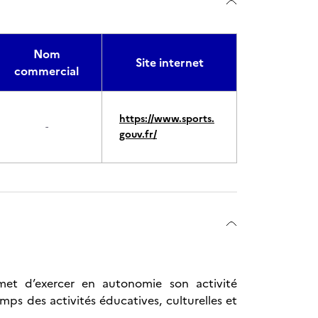
Nom
Site internet
commercial
https://www.sports.
-
gouv.fr/
met d’exercer en autonomie son activité
mps des activités éducatives, culturelles et