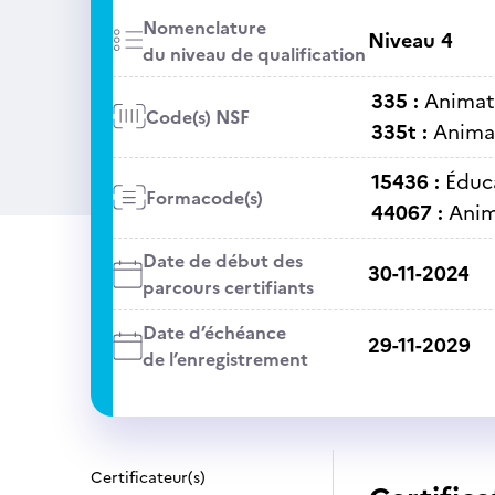
Nomenclature
Niveau 4
du niveau de qualification
335 :
Animati
Code(s) NSF
335t :
Animat
15436 :
Éduc
Formacode(s)
44067 :
Anim
Date de début des
30-11-2024
parcours certifiants
Date d’échéance
29-11-2029
de l’enregistrement
Certificateur(s)