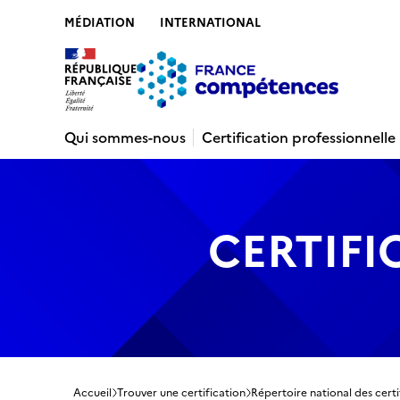
MÉDIATION
INTERNATIONAL
Contenu
Recherche
Menu
Pied de 
Qui sommes-nous
Certification professionnelle
CERTIFI
Accueil
Trouver une certification
Répertoire national des certi