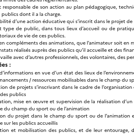
t responsable de son action au plan pédagogique, techniq
s publics dont il a la charge.
abilité d’une action éducative qui s’inscrit dans le projet de 
t type de public, dans tous lieux d’accueil ou de pratiq
toriaux de vie de ces publics.
, en compléments des animations, que l’animateur soit en 
nstats réalisés auprès des publics qu’il accueille et des fin
vaille avec d’autres professionnels, des volontaires, des p
ées :
d’informations en vue d’un état des lieux de l’environnem
financements / ressources mobilisables dans le champ du sp
ion de projets s’inscrivant dans le cadre de l’organisation
 des publics
tion, mise en œuvre et supervision de la réalisation d’un 
re du champ du sport ou de l’animation
ion du projet dans le champ du sport ou de l’animation et
e sur les publics accueillis
tion et mobilisation des publics, et de leur entourage, d