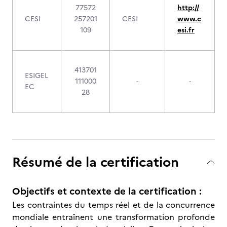
77572
http://
CESI
257201
CESI
www.c
109
esi.fr
413701
ESIGEL
111000
-
-
EC
28
Résumé de la certification
Objectifs et contexte de la certification :
Les contraintes du temps réel et de la concurrence
mondiale entraînent une transformation profonde