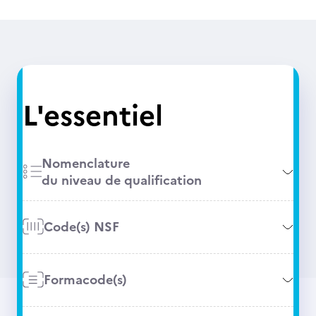
L'essentiel
Nomenclature
du niveau de qualification
Code(s) NSF
Formacode(s)