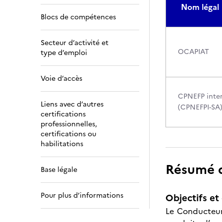
Nom légal
Blocs de compétences
Secteur d’activité et
OCAPIAT
type d’emploi
Voie d’accès
CPNEFP inter
Liens avec d’autres
(CPNEFPI-SA
certifications
professionnelles,
certifications ou
habilitations
Résumé de
Base légale
Pour plus d’informations
Objectifs et 
Le Conducteur