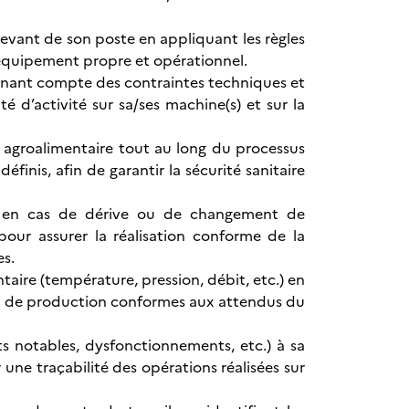
levant de son poste en appliquant les règles
l’équipement propre et opérationnel.
tenant compte des contraintes techniques et
é d’activité sur sa/ses machine(s) et sur la
t agroalimentaire tout au long du processus
inis, afin de garantir la sécurité sanitaire
ine en cas de dérive ou de changement de
pour assurer la réalisation conforme de la
es.
ire (température, pression, débit, etc.) en
lux de production conformes aux attendus du
s notables, dysfonctionnements, etc.) à sa
 une traçabilité des opérations réalisées sur