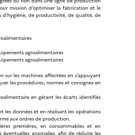
égrées ou non dans une ligne de production
 pour mission d’optimiser la fabrication et le
s d’hygiène, de productivité, de qualité, de
roalimentaires
quipements agroalimentaires
quipements agroalimentaires
ion sur les machines affectées en s’appuyant
quer les procédures, normes et consignes en
limentaire en gérant les écarts identifiés
t les données et en réalisant les opérations
orme aux ordres de production.
ières premières, en consommables et en
s éventuelles anomalies, afin de réduire les