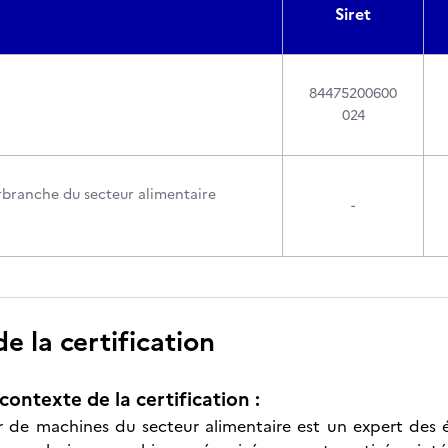
Siret
84475200600
024
branche du secteur alimentaire
-
)
 la certification
contexte de la certification :
 de machines du secteur alimentaire est un expert des é