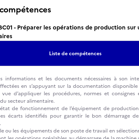
 compétences
01 - Préparer les opérations de production sur
aires
Liste de compétences
les informations et les documents nécessaires à son inte
ffectées en s’appuyant sur la documentation disponible 
n vue d’appliquer les procédures, normes et consignes
 du secteur alimentaire.
l'état de fonctionnement de l’équipement de production
les écarts identifiés pour garantir le bon démarrage d
.
le ou les équipements de son poste de travail en sélectio
sant les opérations préalables au démarrage de la machine