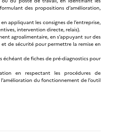
ou du poste de travail, en identifiant les
formulant des propositions d’amélioration,
en appliquant les consignes de l’entreprise,
ves, intervention directe, relais).
ment agroalimentaire, en s’appuyant sur des
 et de sécurité pour permettre la remise en
s échéant de fiches de pré-diagnostics pour
ation en respectant les procédures de
 l’amélioration du fonctionnement de l’outil