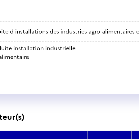
te d installations des industries agro-alimentaire
ite installation industrielle
alimentaire
teur(s)