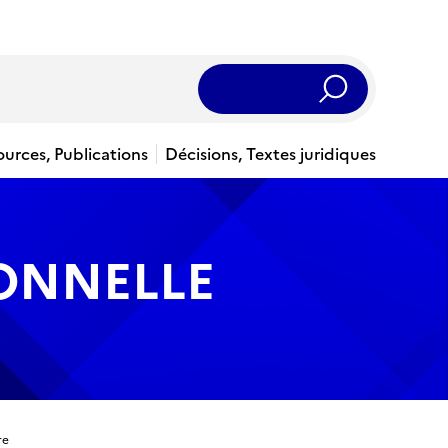
Rechercher
ources, Publications
Décisions, Textes juridiques
IONNELLE
re