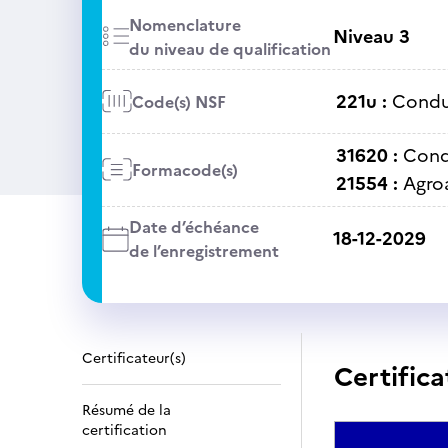
Nomenclature
Niveau 3
du niveau de qualification
221u :
Condui
Code(s) NSF
31620 :
Condu
Formacode(s)
21554 :
Agro
Date d’échéance
18-12-2029
de l’enregistrement
Certificateur(s)
Certifica
Résumé de la
certification