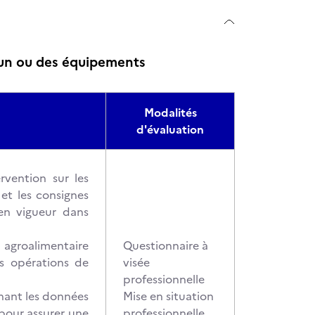
 un ou des équipements
Modalités
d'évaluation
rvention sur les
et les consignes
 en vigueur dans
 agroalimentaire
Questionnaire à
es opérations de
visée
professionnelle
nnant les données
Mise en situation
 pour assurer une
professionnelle