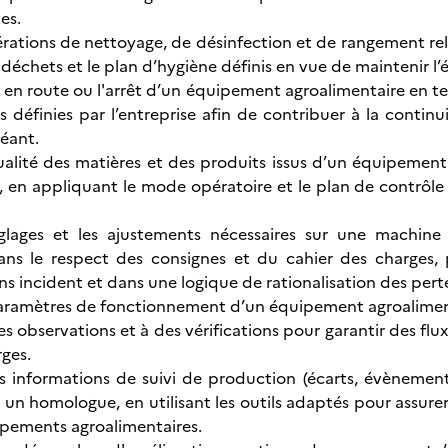
es.
pérations de nettoyage, de désinfection et de rangement re
 déchets et le plan d’hygiène définis en vue de maintenir 
se en route ou l'arrêt d’un équipement agroalimentaire en 
définies par l’entreprise afin de contribuer à la continuit
héant.
ualité des matières et des produits issus d’un équipemen
en appliquant le mode opératoire et le plan de contrôle déf
réglages et les ajustements nécessaires sur une mach
ans le respect des consignes et du cahier des charges, 
ns incident et dans une logique de rationalisation des pert
 paramètres de fonctionnement d’un équipement agroalimenta
s observations et à des vérifications pour garantir des f
rges.
s informations de suivi de production (écarts, évènement
 un homologue, en utilisant les outils adaptés pour assurer
pements agroalimentaires.