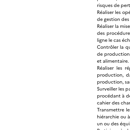
risques de pert
Réaliser les o
de gestion des
Réaliser la mi
des procédures 
ligne le cas éc
Contrôler la q
de production, 
et alimentaire.
Réaliser les 
production, d
production, sa
Surveiller les
procédant à de
cahier des cha
Transmettre le
hiérarchie ou à
un ou des équi