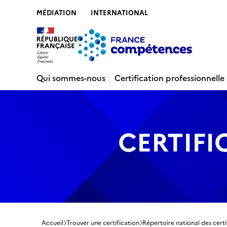
MÉDIATION
INTERNATIONAL
Contenu
Recherche
Menu
Pied de 
Qui sommes-nous
Certification professionnelle
CERTIFI
Accueil
Trouver une certification
Répertoire national des certi