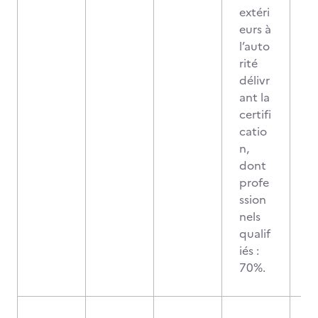
extéri
eurs à
l’auto
rité
délivr
ant la
certifi
catio
n,
dont
profe
ssion
nels
qualif
iés :
70%.