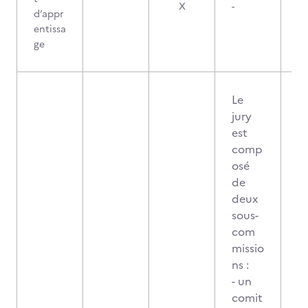
X
-
d’appr
entissa
ge
Le
jury
est
comp
osé
de
deux
sous-
com
missio
ns :
- un
comit