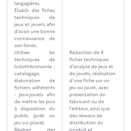
langagières.
Établir des fiches
techniques de
jeux et jouets afin
d’avoir une bonne
connaissance de
son fonds.
Utiliser les
Rédaction de 4
techniques de
fiches techniques
ludothéconomie :
d’analyse de jeux et
catalogage,
de jouets, réalisation
élaboration de
d'une fiche sur un
fichiers adhérents
jeu ou jouet, avec
- jeux-jouets afin
présentation du
de mettre les jeux
fabricant ou de
à disposition du
l'éditeur, ainsi que
public (prêt ou
des réseaux de
jeu sur place).
distribution du
Réaliser des
produit et