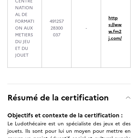
CENTRE
NATION
AL DE
http
FORMATI
491257
s://ww
ON AUX
28300
-
w.fm2
METIERS
037
j.com/
DU JEU
ET DU
JOUET
Résumé de la certification
Objectifs et contexte de la certification :
Le Ludothécaire est un spécialiste des jeux et des
jouets. Ils sont pour lui un moyen pour mettre en