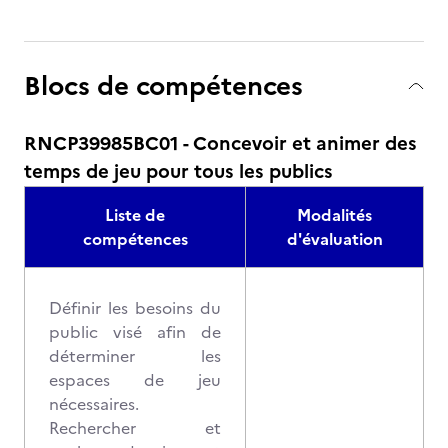
Blocs de compétences
RNCP39985BC01 - Concevoir et animer des
temps de jeu pour tous les publics
Liste de
Modalités
compétences
d'évaluation
Définir les besoins du
public visé afin de
déterminer les
espaces de jeu
nécessaires.
Rechercher et