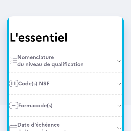
L'essentiel
Nomenclature
du niveau de qualification
Code(s) NSF
Formacode(s)
Date d’échéance