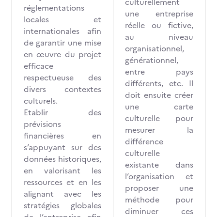
culturellement
réglementations
une entreprise
locales et
réelle ou fictive,
internationales afin
au niveau
de garantir une mise
organisationnel,
en œuvre du projet
générationnel,
efficace
entre pays
respectueuse des
différents, etc. Il
divers contextes
doit ensuite créer
culturels.
une carte
Etablir des
culturelle pour
prévisions
mesurer la
financières en
différence
s’appuyant sur des
culturelle
données historiques,
existante dans
en valorisant les
l’organisation et
ressources et en les
proposer une
alignant avec les
méthode pour
stratégies globales
diminuer ces