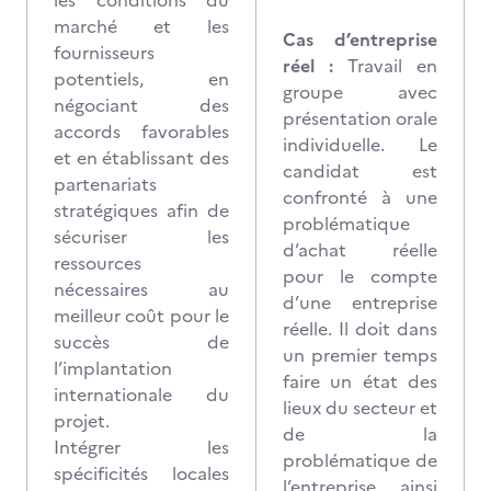
les conditions du
marché et les
Cas d’entreprise
fournisseurs
réel :
Travail en
potentiels, en
groupe avec
négociant des
présentation orale
accords favorables
individuelle. Le
et en établissant des
candidat est
partenariats
confronté à une
stratégiques afin de
problématique
sécuriser les
d’achat réelle
ressources
pour le compte
nécessaires au
d’une entreprise
meilleur coût pour le
réelle. Il doit dans
succès de
un premier temps
l’implantation
faire un état des
internationale du
lieux du secteur et
projet.
de la
Intégrer les
problématique de
spécificités locales
l’entreprise ainsi