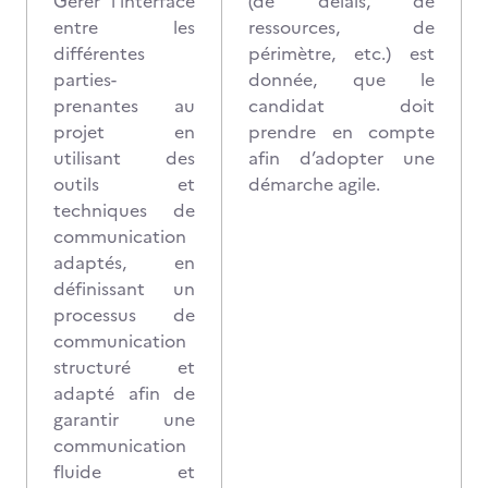
Gérer l’interface
(de délais, de
entre les
ressources, de
différentes
périmètre, etc.) est
parties-
donnée, que le
prenantes au
candidat doit
projet en
prendre en compte
utilisant des
afin d’adopter une
outils et
démarche agile.
techniques de
communication
adaptés, en
définissant un
processus de
communication
structuré et
adapté afin de
garantir une
communication
fluide et