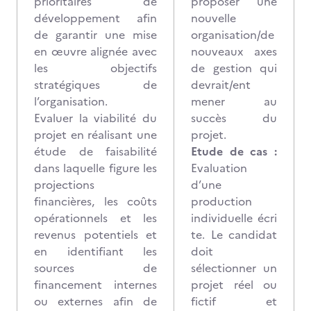
prioritaires de
proposer une
développement afin
nouvelle
de garantir une mise
organisation/de
en œuvre alignée avec
nouveaux axes
les objectifs
de gestion qui
stratégiques de
devrait/ent
l’organisation.
mener au
Evaluer la viabilité du
succès du
projet en réalisant une
projet.
étude de faisabilité
Etude de cas :
dans laquelle figure les
Evaluation
projections
d’une
financières, les coûts
production
opérationnels et les
individuelle écri
revenus potentiels et
te. Le candidat
en identifiant les
doit
sources de
sélectionner un
financement internes
projet réel ou
ou externes afin de
fictif et