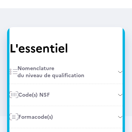
L'essentiel
Nomenclature
du niveau de qualification
Code(s) NSF
Formacode(s)