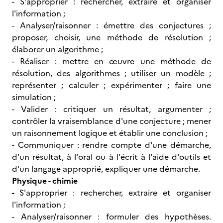
- S'approprier : rechercher, extraire et organiser
l'information ;
- Analyser/raisonner : émettre des conjectures ;
proposer, choisir, une méthode de résolution ;
élaborer un algorithme ;
- Réaliser : mettre en œuvre une méthode de
résolution, des algorithmes ; utiliser un modèle ;
représenter ; calculer ; expérimenter ; faire une
simulation ;
- Valider : critiquer un résultat, argumenter ;
contrôler la vraisemblance d'une conjecture ; mener
un raisonnement logique et établir une conclusion ;
- Communiquer : rendre compte d'une démarche,
d'un résultat, à l'oral ou à l'écrit à l'aide d'outils et
d'un langage approprié, expliquer une démarche.
Physique - chimie
-
S'approprier : rechercher, extraire et organiser
l'information ;
- Analyser/raisonner : formuler des hypothèses.