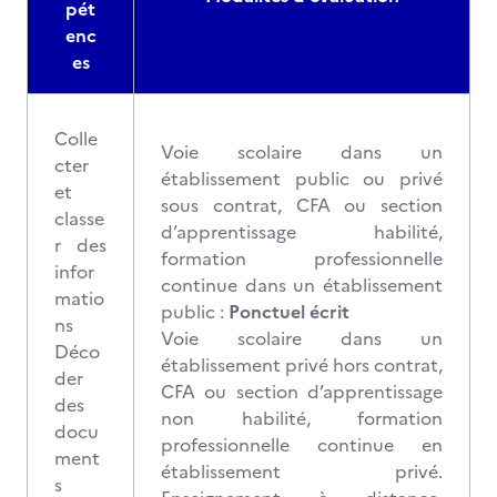
pét
enc
es
Colle
Voie scolaire dans un
cter
établissement public ou privé
et
sous contrat, CFA ou section
classe
d’apprentissage habilité,
r des
formation professionnelle
infor
continue dans un établissement
matio
public :
Ponctuel écrit
ns
Voie scolaire dans un
Déco
établissement privé hors contrat,
der
CFA ou section d’apprentissage
des
non habilité, formation
docu
professionnelle continue en
ment
établissement privé.
s