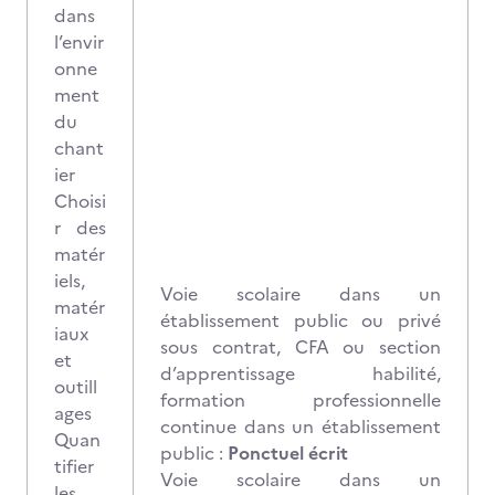
dans
l’envir
onne
ment
du
chant
ier
Choisi
r des
matér
iels,
Voie scolaire dans un
matér
établissement public ou privé
iaux
sous contrat, CFA ou section
et
d’apprentissage habilité,
outill
formation professionnelle
ages
continue dans un établissement
Quan
public :
Ponctuel écrit
tifier
Voie scolaire dans un
les