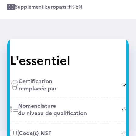
Supplément Europass :
FR
-
EN
L'essentiel
Certification
remplacée par
Nomenclature
du niveau de qualification
Code(s) NSF