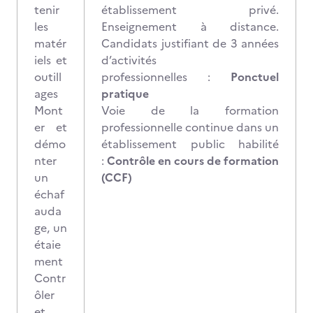
tenir
établissement privé.
les
Enseignement à distance.
matér
Candidats justifiant de 3 années
iels et
d’activités
outill
professionnelles :
Ponctuel
ages
pratique
Mont
Voie de la formation
er et
professionnelle continue dans un
démo
établissement public habilité
nter
:
Contrôle en cours de formation
un
(CCF)
échaf
auda
ge, un
étaie
ment
Contr
ôler
et