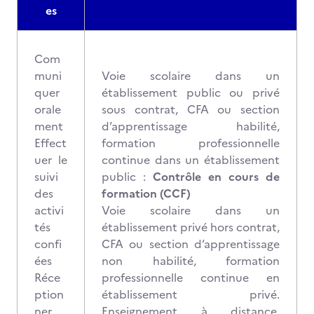
es
Com
muni
Voie scolaire dans un
quer
établissement public ou privé
orale
sous contrat, CFA ou section
ment
d’apprentissage habilité,
Effect
formation professionnelle
uer le
continue dans un établissement
suivi
public :
Contrôle en cours de
des
formation (CCF)
activi
Voie scolaire dans un
tés
établissement privé hors contrat,
confi
CFA ou section d’apprentissage
ées
non habilité, formation
Réce
professionnelle continue en
ption
établissement privé.
ner
Enseignement à distance.