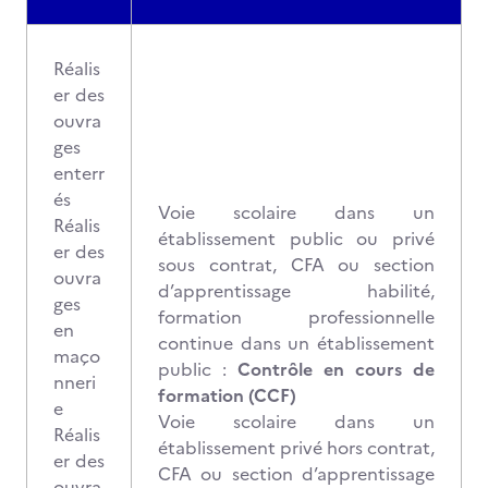
Réalis
er des
ouvra
ges
enterr
és
Voie scolaire dans un
Réalis
établissement public ou privé
er des
sous contrat, CFA ou section
ouvra
d’apprentissage habilité,
ges
formation professionnelle
en
continue dans un établissement
maço
public :
Contrôle en cours de
nneri
formation (CCF)
e
Voie scolaire dans un
Réalis
établissement privé hors contrat,
er des
CFA ou section d’apprentissage
ouvra