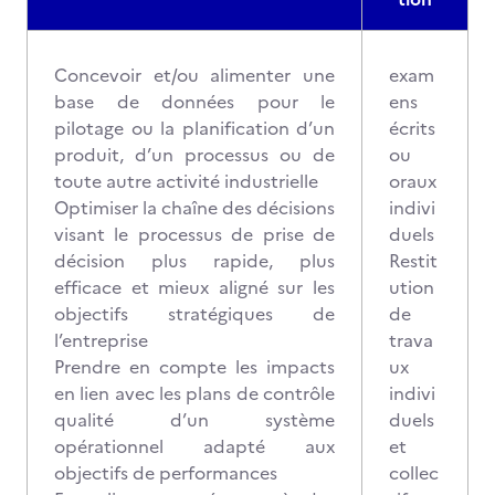
Concevoir et/ou alimenter une
exam
base de données pour le
ens
pilotage ou la planification d’un
écrits
produit, d’un processus ou de
ou
toute autre activité industrielle
oraux
Optimiser la chaîne des décisions
indivi
visant le processus de prise de
duels
décision plus rapide, plus
Restit
efficace et mieux aligné sur les
ution
objectifs stratégiques de
de
l’entreprise
trava
Prendre en compte les impacts
ux
en lien avec les plans de contrôle
indivi
qualité d’un système
duels
opérationnel adapté aux
et
objectifs de performances
collec