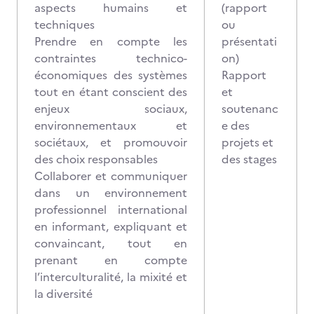
aspects humains et
(rapport
techniques
ou
Prendre en compte les
présentati
contraintes technico-
on)
économiques des systèmes
Rapport
tout en étant conscient des
et
enjeux sociaux,
soutenanc
environnementaux et
e des
sociétaux, et promouvoir
projets et
des choix responsables
des stages
Collaborer et communiquer
dans un environnement
professionnel international
en informant, expliquant et
convaincant, tout en
prenant en compte
l’interculturalité, la mixité et
la diversité