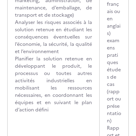
marketing, administration, de
franç
maintenance, d’emballage, de
ais ou
transport et de stockage)
en
Analyser les risques associés à la
anglai
solution retenue en étudiant les
s)
conséquences éventuelles sur
exam
l’économie, la sécurité, la qualité
ens
et l’environnement
prati
Planifier la solution retenue en
ques
développant le produit, le
étude
processus ou toutes autres
s de
activités industrielles en
cas
mobilisant les ressources
(rapp
nécessaires, en coordonnant les
ort ou
équipes et en suivant le plan
prése
d’action défini
ntatio
n)
Rapp
ort et