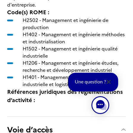
d'entreprise.
Code(s) ROME :
H2502 -
Management et ingénierie de
production
H1402 -
Management et ingénierie méthodes
et industrialisation
H1502 -
Management et ingénierie qualité
industrielle
H1206 -
Management et ingénierie études,
recherche et développement industriel
H1401 -
Management et ingénierie gestion
Une question ?
industrielle et logistique
Références juridiques des règlementations
d’activité :
Voie d’accès