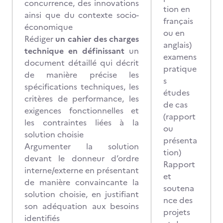
concurrence, des innovations
tion en
ainsi que du contexte socio-
français
économique
ou en
Rédiger
un cahier des charges
anglais)
technique en définissant
un
examens
document détaillé qui décrit
pratique
de manière précise les
s
spécifications techniques, les
études
critères de performance, les
de cas
exigences fonctionnelles et
(rapport
les contraintes liées à la
ou
solution choisie
présenta
Argumenter la solution
tion)
devant le donneur d’ordre
Rapport
interne/externe en présentant
et
de manière convaincante la
soutena
solution choisie, en justifiant
nce des
son adéquation aux besoins
projets
identifiés