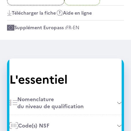
Télécharger la fiche
Aide en ligne
Supplément Europass :
FR
-
EN
L'essentiel
Nomenclature
du niveau de qualification
Code(s) NSF