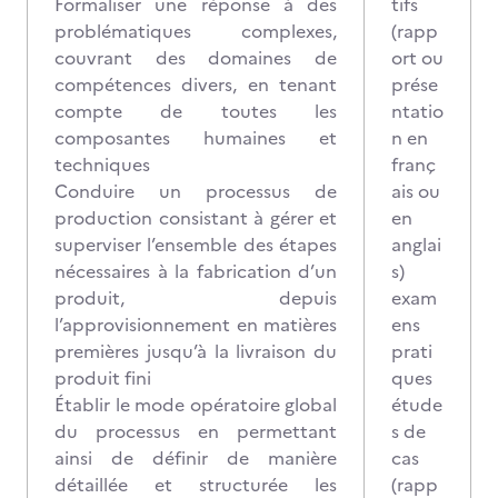
Formaliser une réponse à des
tifs
problématiques complexes,
(rapp
couvrant des domaines de
ort ou
compétences divers, en tenant
prése
compte de toutes les
ntatio
composantes humaines et
n en
techniques
franç
Conduire un processus de
ais ou
production consistant à gérer et
en
superviser l’ensemble des étapes
anglai
nécessaires à la fabrication d’un
s)
produit, depuis
exam
l’approvisionnement en matières
ens
premières jusqu’à la livraison du
prati
produit fini
ques
Établir le mode opératoire global
étude
du processus en permettant
s de
ainsi de définir de manière
cas
détaillée et structurée les
(rapp