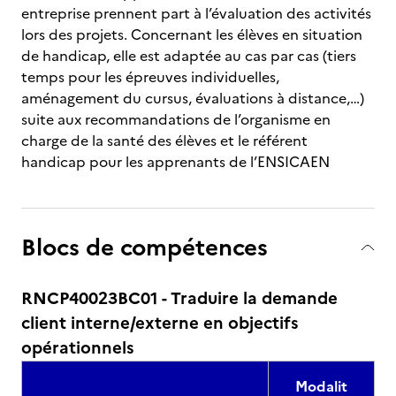
entreprise prennent part à l’évaluation des activités
lors des projets. Concernant les élèves en situation
de handicap, elle est adaptée au cas par cas (tiers
temps pour les épreuves individuelles,
aménagement du cursus, évaluations à distance,…)
suite aux recommandations de l’organisme en
charge de la santé des élèves et le référent
handicap pour les apprenants de l’ENSICAEN
Blocs de compétences
RNCP40023BC01 - Traduire la demande
client interne/externe en objectifs
opérationnels
Modalit