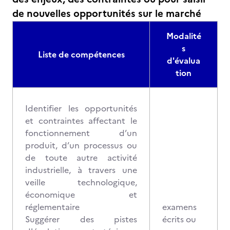
de nouvelles opportunités sur le marché
Modalité
s
Liste de compétences
d'évalua
tion
Identifier les opportunités
et contraintes affectant le
fonctionnement d’un
produit, d’un processus ou
de toute autre activité
industrielle, à travers une
veille technologique,
économique et
réglementaire
examens
Suggérer des pistes
écrits ou