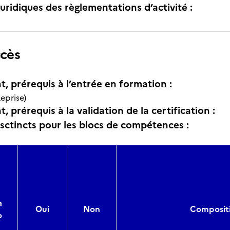
uridiques des règlementations d’activité :
ccès
t, prérequis à l’entrée en formation :
eprise)
, prérequis à la validation de la certification :
isctincts pour les blocs de compétences :
a
Oui
Non
Compositi
o