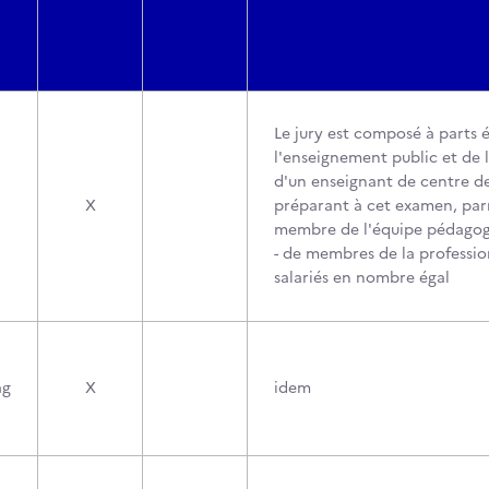
Le jury est composé à parts é
l'enseignement public et de 
d'un enseignant de centre d
X
préparant à cet examen, par
membre de l'équipe pédagogi
- de membres de la professio
salariés en nombre égal
ag
X
idem