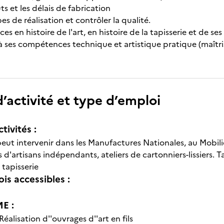
ûts et les délais de fabrication
pes de réalisation et contrôler la qualité.
es en histoire de l'art, en histoire de la tapisserie et de 
à ses compétences technique et artistique pratique (maîtri
’activité et type d’emploi
tivités :
peut intervenir dans les Manufactures Nationales, au Mobili
rs d'artisans indépendants, ateliers de cartonniers-lissiers. T
 tapisserie
is accessibles :
E :
Réalisation d''ouvrages d''art en fils