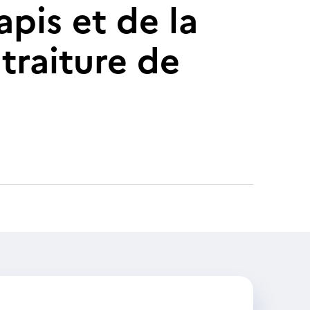
pis et de la
ntraiture de