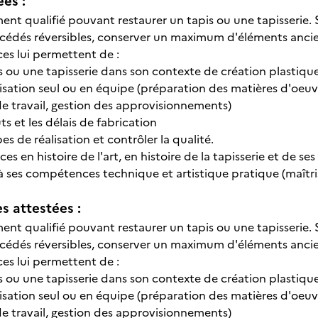
ées :
nt qualifié pouvant restaurer un tapis ou une tapisserie. S'a
rocédés réversibles, conserver un maximum d'éléments ancien
s lui permettent de :
is ou une tapisserie dans son contexte de création plastiqu
lisation seul ou en équipe (préparation des matières d'oeuv
de travail, gestion des approvisionnements)
ûts et les délais de fabrication
pes de réalisation et contrôler la qualité.
es en histoire de l'art, en histoire de la tapisserie et de 
à ses compétences technique et artistique pratique (maîtri
 attestées :
nt qualifié pouvant restaurer un tapis ou une tapisserie. S'a
rocédés réversibles, conserver un maximum d'éléments ancien
s lui permettent de :
is ou une tapisserie dans son contexte de création plastiqu
lisation seul ou en équipe (préparation des matières d'oeuv
de travail, gestion des approvisionnements)