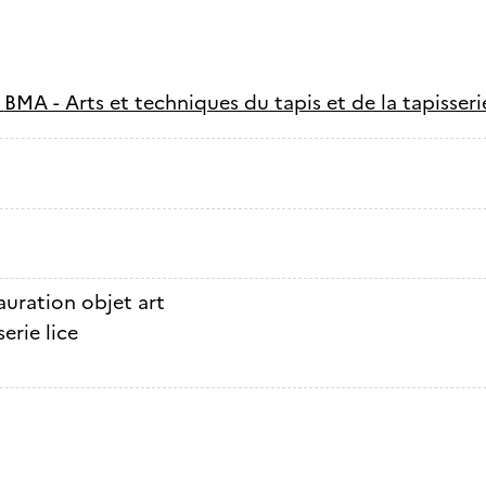
-
BMA - Arts et techniques du tapis et de la tapisserie
auration objet art
erie lice