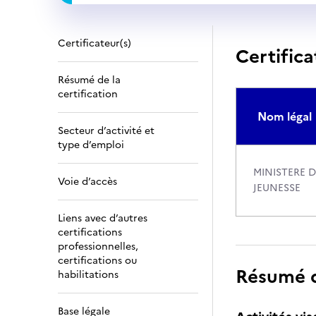
Certificateur(s)
Certifica
Résumé de la
certification
Nom légal
Secteur d’activité et
type d’emploi
MINISTERE 
Voie d’accès
JEUNESSE
Liens avec d’autres
certifications
professionnelles,
certifications ou
Résumé de
habilitations
Base légale