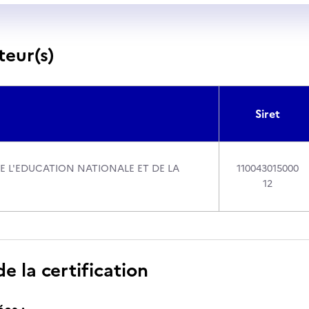
teur(s)
Siret
DE L'EDUCATION NATIONALE ET DE LA
110043015000
12
 la certification