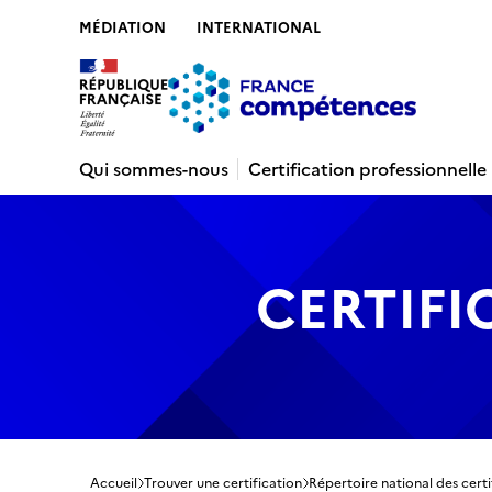
MÉDIATION
INTERNATIONAL
Contenu
Recherche
Menu
Pied de 
Qui sommes-nous
Certification professionnelle
CERTIFI
Accueil
Trouver une certification
Répertoire national des certi