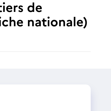
tiers de
fiche nationale)