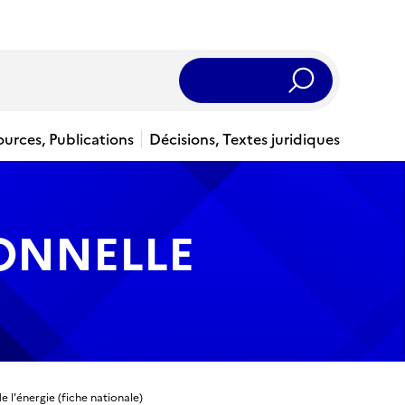
Rechercher
ources, Publications
Décisions, Textes juridiques
IONNELLE
de l'énergie (fiche nationale)