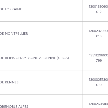
1300155060
 DE LORRAINE
012
1300297960
 DE MONTPELLIER
013
1951129660
 DE REIMS CHAMPAGNE-ARDENNE (URCA)
799
1300305130
 DE RENNES
019
1300260810
 GRENOBLE ALPES