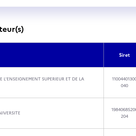
teur(s)
Siret
E L'ENSEIGNEMENT SUPERIEUR ET DE LA
1100440130
040
1984068520
IVERSITE
204