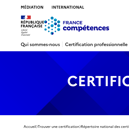
MÉDIATION
INTERNATIONAL
Contenu
Recherche
Menu
Pied de 
Qui sommes-nous
Certification professionnelle
CERTIFI
Accueil
Trouver une certification
Répertoire national des certi