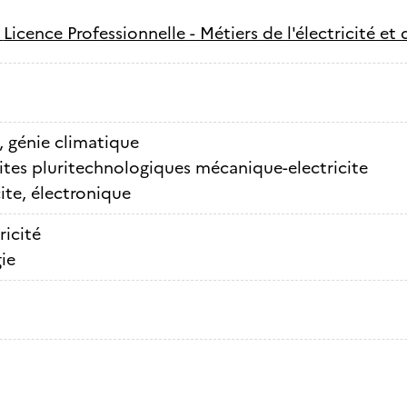
-
Licence Professionnelle - Métiers de l'électricité et 
, génie climatique
ites pluritechnologiques mécanique-electricite
cite, électronique
ricité
ie