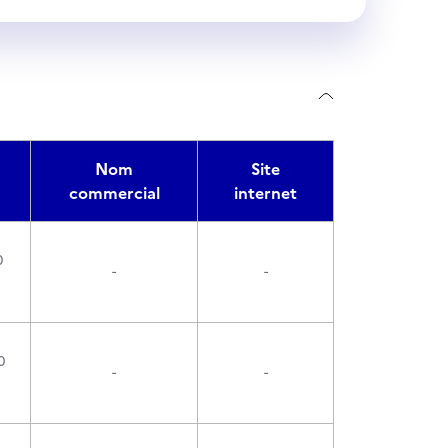
Nom
Site
commercial
internet
0
-
-
0
-
-