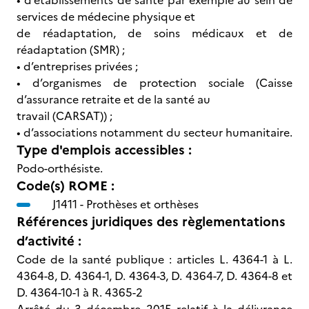
• d’établissements de santé par exemple au sein de
services de médecine physique et
de réadaptation, de soins médicaux et de
réadaptation (SMR) ;
• d’entreprises privées ;
• d’organismes de protection sociale (Caisse
d’assurance retraite et de la santé au
travail (CARSAT)) ;
• d’associations notamment du secteur humanitaire.
Type d'emplois accessibles :
Podo-orthésiste.
Code(s) ROME :
J1411 -
Prothèses et orthèses
Références juridiques des règlementations
d’activité :
Code de la santé publique : articles L. 4364-1 à L.
4364-8, D. 4364-1, D. 4364-3, D. 4364-7, D. 4364-8 et
D. 4364-10-1 à R. 4365-2