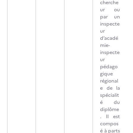
cherche
ur ou
par un
inspecte
ur
d’acadé
mie-
inspecte
ur
pédago
gique
régional
e de la
spécialit
é du
diplôme
. Il est
compos
é à parts