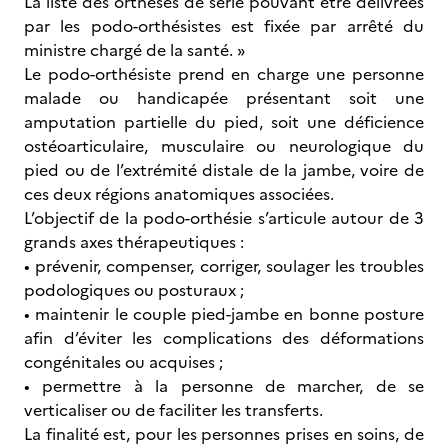
La liste des orthèses de série pouvant être délivrées
par les podo-orthésistes est fixée par arrêté du
ministre chargé de la santé. »
Le podo-orthésiste prend en charge une personne
malade ou handicapée présentant soit une
amputation partielle du pied, soit une déficience
ostéoarticulaire, musculaire ou neurologique du
pied ou de l’extrémité distale de la jambe, voire de
ces deux régions anatomiques associées.
L’objectif de la podo-orthésie s’articule autour de 3
grands axes thérapeutiques :
• prévenir, compenser, corriger, soulager les troubles
podologiques ou posturaux ;
• maintenir le couple pied-jambe en bonne posture
afin d’éviter les complications des déformations
congénitales ou acquises ;
• permettre à la personne de marcher, de se
verticaliser ou de faciliter les transferts.
La finalité est, pour les personnes prises en soins, de