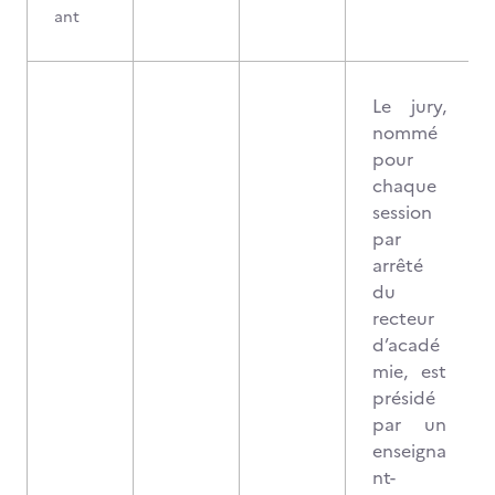
ant
Le jury,
nommé
pour
chaque
session
par
arrêté
du
recteur
d’acadé
mie, est
présidé
par un
enseigna
nt-