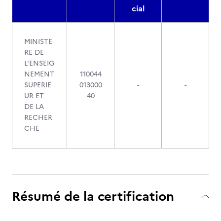
cial
MINISTE
RE DE
L'ENSEIG
NEMENT
110044
SUPERIE
013000
-
-
UR ET
40
DE LA
RECHER
CHE
Résumé de la certification