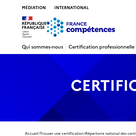
MÉDIATION
INTERNATIONAL
Contenu
Recherche
Menu
Pied de 
Qui sommes-nous
Certification professionnelle
CERTIFI
Accueil
Trouver une certification
Répertoire national des certi