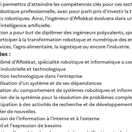
permettra d’atteindre les compétences clés pour ces secteur
obotique professionnelle, avec pour parti pris d’investir l
 robotiques. Ainsi, l’ingénieur d'Aflokkat évoluera dans 
ntelligence artificielle.
ation a pour but de diplômer des ingénieurs polyvalents, sp
rticiper à la transformation robotique et numérique des 
rvices, l’agro-alimentaire, la logistique ou encore l’industrie.
ées :
plômé d’Aflokkat, spécialité robotique et informatique a co
e industrielle et technologique
tion technologique dans l'entreprise
lisation d'un système et de ses dépendances
lation du comportement de systèmes robotiques et inform
ation de la systémie pour la résolution de problèmes compl
cipation à des activités de recherche et de développement
éer de nouvelles.
sion de l'information à l'interne et à l'externe
il et l'expression de besoins