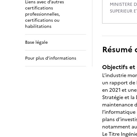
Liens avec d’autres
MINISTERE 
certifications
SUPERIEUR 
professionnelles,
certifications ou
habilitations
Base légale
Résumé de
Pour plus d’informations
Objectifs et 
L’industrie mo
un rapport de 
en 2021 et une
Stratégie et la
maintenance de
l’informatique
plans d’invest
notamment au 
Le Titre Ingéni