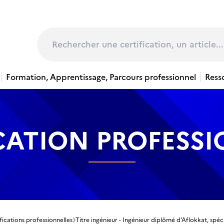
page
Rechercher
Formation, Apprentissage, Parcours professionnel
Ress
CATION PROFESS
fications professionnelles
Titre ingénieur - Ingénieur diplômé d’Aflokkat, spé