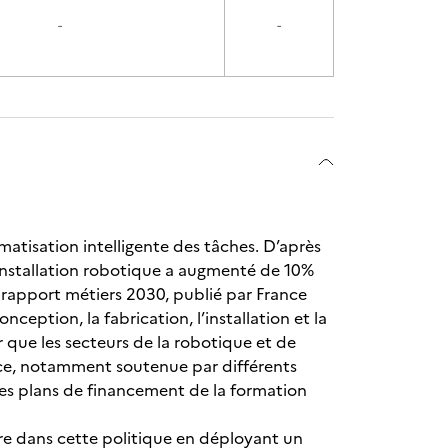
-
-
atisation intelligente des tâches. D’après
’installation robotique a augmenté de 10%
 rapport métiers 2030, publié par France
ception, la fabrication, l’installation et la
que les secteurs de la robotique et de
ance, notamment soutenue par différents
es plans de financement de la formation
gre dans cette politique en déployant un