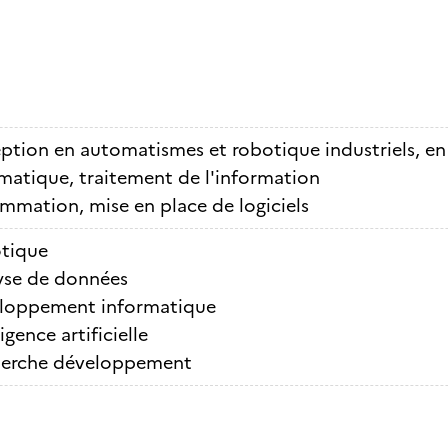
tion en automatismes et robotique industriels, en 
matique, traitement de l'information
mmation, mise en place de logiciels
tique
yse de données
loppement informatique
ligence artificielle
erche développement