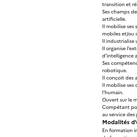
transition et r
Ses champs de 
artificielle.
Il mobilise ses
mobiles et/ou 
Il industrialis
Il organise l’ex
d'intelligence ar
Ses compétences
robotique.
Il conçoit des
Il mobilise se
l'humain.
Ouvert sur le 
Compétant pour 
au service des 
Modalités d'
En formation i