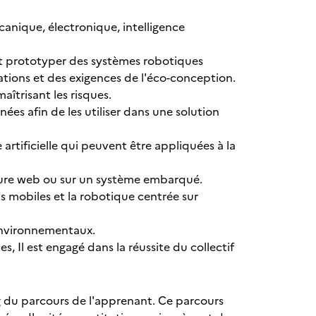
canique, électronique, intelligence
r et prototyper des systèmes robotiques
tions et des exigences de l'éco-conception.
aîtrisant les risques.
nnées afin de les utiliser dans une solution
rtificielle qui peuvent être appliquées à la
cture web ou sur un système embarqué.
 mobiles et la robotique centrée sur
 environnementaux.
, Il est engagé dans la réussite du collectif
ng du parcours de l'apprenant. Ce parcours