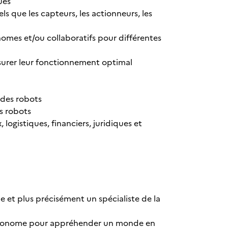
ues
s que les capteurs, les actionneurs, les
mes et/ou collaboratifs pour différentes
surer leur fonctionnement optimal
 des robots
es robots
ogistiques, financiers, juridiques et
e et plus précisément un spécialiste de la
autonome pour appréhender un monde en