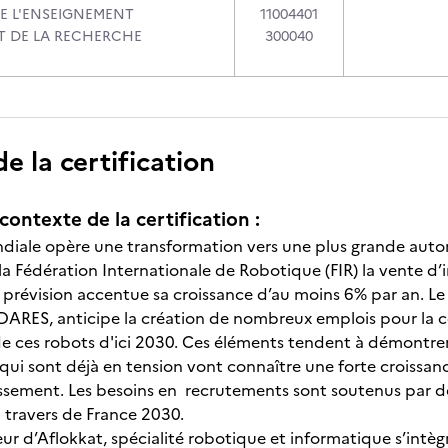
DE L'ENSEIGNEMENT
11004401
ET DE LA RECHERCHE
300040
 la certification
contexte de la certification :
ndiale opère une transformation vers une plus grande autom
la Fédération Internationale de Robotique (FIR) la vente d
 prévision accentue sa croissance d’au moins 6% par an. Le
 DARES, anticipe la création de nombreux emplois pour la con
 ces robots d'ici 2030. Ces éléments tendent à démontrer 
 qui sont déjà en tension vont connaître une forte croiss
issement. Les besoins en recrutements sont soutenus par d
travers de France 2030.
eur d’Aflokkat, spécialité robotique et informatique s’intè