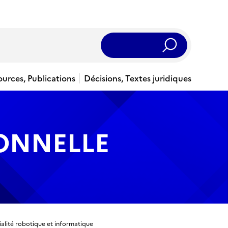
Rechercher
ources, Publications
Décisions, Textes juridiques
IONNELLE
cialité robotique et informatique