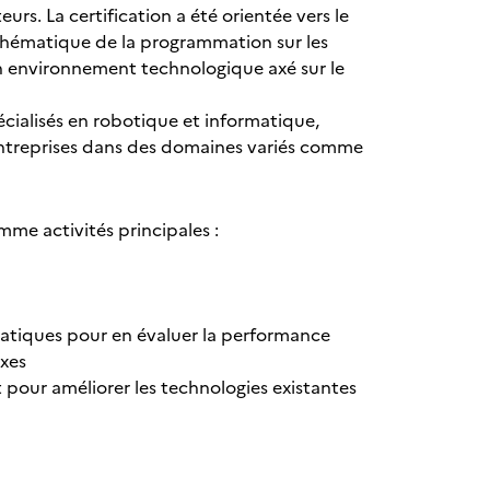
s. La certification a été orientée vers le
a thématique de la programmation sur les
un environnement technologique axé sur le
écialisés en robotique et informatique,
entreprises dans des domaines variés comme
mme activités principales :
atiques pour en évaluer la performance
exes
 pour améliorer les technologies existantes