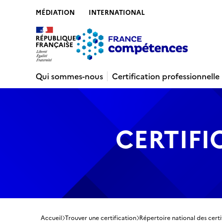
MÉDIATION
INTERNATIONAL
Contenu
Recherche
Menu
Pied de 
Qui sommes-nous
Certification professionnelle
CERTIFI
Accueil
Trouver une certification
Répertoire national des certi