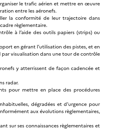
ganiser le trafic aérien et mettre en œuvre
ration entre les aéronefs.
ler la conformité de leur trajectoire dans
 cadre règlementaire.
rôle à l’aide des outils papiers (strips) ou
oport en gérant l’utilisation des pistes, et en
ol par visualisation dans une tour de contrôle
éronefs y atterrissent de façon cadencée et
ns radar.
dents pour mettre en place des procédures
inhabituelles, dégradées et d’urgence pour
conformément aux évolutions règlementaires,
ant sur ses connaissances règlementaires et