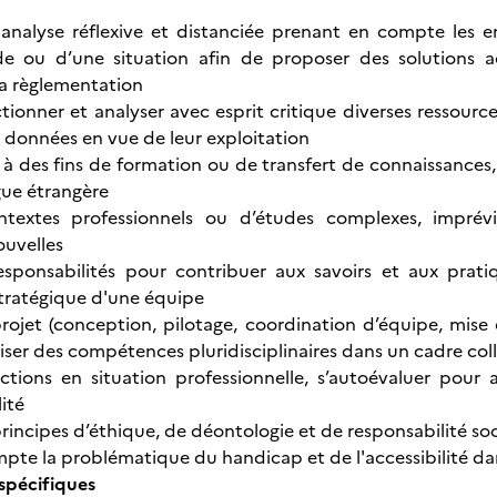
analyse réflexive et distanciée prenant en compte les e
 ou d’une situation afin de proposer des solutions a
la règlementation
ectionner et analyser avec esprit critique diverses ressour
s données en vue de leur exploitation
des fins de formation ou de transfert de connaissances, pa
gue étrangère
textes professionnels ou d’études complexes, imprévi
ouvelles
sponsabilités pour contribuer aux savoirs et aux pratiq
tratégique d'une équipe
ojet (conception, pilotage, coordination d’équipe, mise 
ser des compétences pluridisciplinaires dans un cadre coll
ctions en situation professionnelle, s’autoévaluer pour
ité
principes d’éthique, de déontologie et de responsabilité s
pte la problématique du handicap et de l'accessibilité da
pécifiques