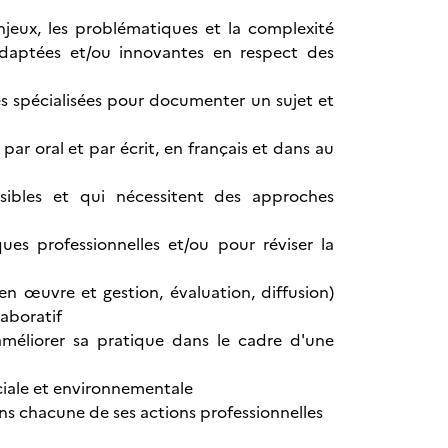
njeux, les problématiques et la complexité
daptées et/ou innovantes en respect des
ces spécialisées pour documenter un sujet et
r oral et par écrit, en français et dans au
sibles et qui nécessitent des approches
ues professionnelles et/ou pour réviser la
en œuvre et gestion, évaluation, diffusion)
aboratif
 améliorer sa pratique dans le cadre d'une
ociale et environnementale
ns chacune de ses actions professionnelles