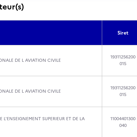
teur(s)
Siret
19311256200
NALE DE L AVIATION CIVILE
015
19311256200
NALE DE L AVIATION CIVILE
015
E L'ENSEIGNEMENT SUPERIEUR ET DE LA
11004401300
040