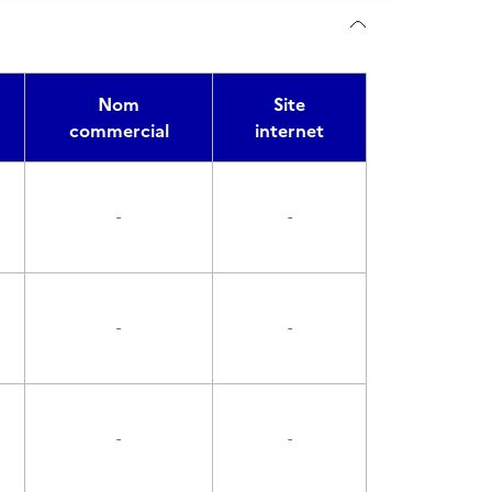
Nom
Site
commercial
internet
-
-
-
-
-
-