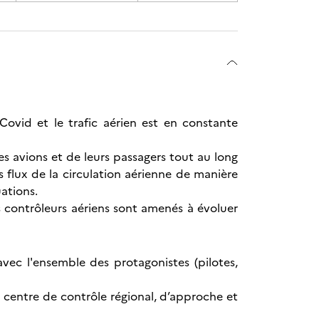
Covid et le trafic aérien est en constante
des avions et de leurs passagers tout au long
les flux de la circulation aérienne de manière
uations.
s contrôleurs aériens sont amenés à évoluer
vec l'ensemble des protagonistes (pilotes,
n centre de contrôle régional, d’approche et