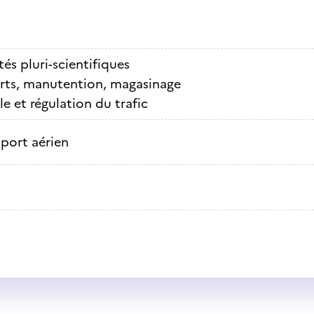
tés pluri-scientifiques
rts, manutention, magasinage
e et régulation du trafic
port aérien