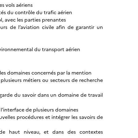
es vols aériens
és du contrôle du trafic aérien
l, avec les parties prenantes
rs de l’aviation civile afin de garantir un
vironnemental du transport aérien
ou les domaines concernés par la mention
plusieurs métiers ou secteurs de recherche
t-garde du savoir dans un domaine de travail
l’interface de plusieurs domaines
lles procédures et intégrer les savoirs de
 de haut niveau, et dans des contextes