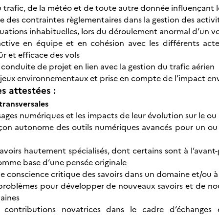
 trafic, de la météo et de toute autre donnée influençant l
 des contraintes règlementaires dans la gestion des activit
tuations inhabituelles, lors du déroulement anormal d’un vo
active en équipe et en cohésion avec les différents acteu
r et efficace des vols
onduite de projet en lien avec la gestion du trafic aérien
jeux environnementaux et prise en compte de l’impact en
 attestées :
ransversales
 usages numériques et les impacts de leur évolution sur le 
açon autonome des outils numériques avancés pour un ou 
savoirs hautement spécialisés, dont certains sont à l’avan
omme base d’une pensée originale
 conscience critique des savoirs dans un domaine et/ou à 
roblèmes pour développer de nouveaux savoirs et de nouve
aines
 contributions novatrices dans le cadre d’échanges