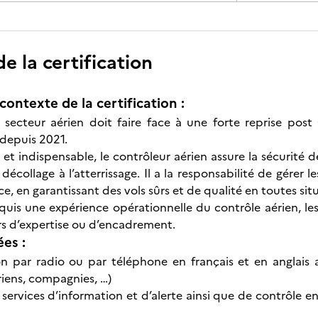
 la certification
contexte de la certification :
secteur aérien doit faire face à une forte reprise post 
depuis 2021.
 et indispensable, le contrôleur aérien assure la sécurité 
 décollage à l’atterrissage. Il a la responsabilité de gérer 
ace, en garantissant des vols sûrs et de qualité en toutes sit
quis une expérience opérationnelle du contrôle aérien, le
rs d’expertise ou d’encadrement.
ées :
 par radio ou par téléphone en français et en anglais a
riens, compagnies, …)
 services d’information et d’alerte ainsi que de contrôle e