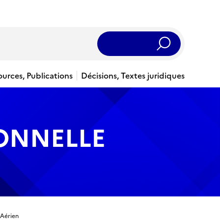
Rechercher
ources, Publications
Décisions, Textes juridiques
IONNELLE
 Aérien