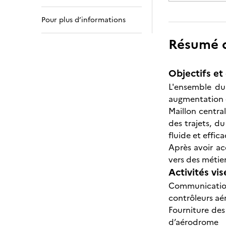
Pour plus d’informations
Résumé de
Objectifs et 
L'ensemble du 
augmentation 
Maillon central
des trajets, du
fluide et effic
Après avoir ac
vers des métie
Activités vis
Communication
contrôleurs aé
Fourniture des
d’aérodrome