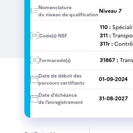
Nomenclature
Niveau 7
du niveau de qualification
110 :
Spéciali
311 :
Transpo
Code(s) NSF
311r :
Contrôl
31867 :
Trans
Formacode(s)
Date de début des
01-09-2024
parcours certifiants
Date d’échéance
31-08-2027
de l’enregistrement