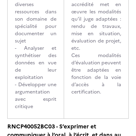
diverses
accrédité met en
ressources dans
œuvre les modalités
son domaine de
qu’il juge adaptées :
spécialité pour
rendu de travaux,
documenter un
mise en situation,
sujet
évaluation de projet,
- Analyser et
etc.
synthétiser des
Ces modalités
données en vue
d’évaluation peuvent
de leur
être adaptées en
exploitation
fonction de la voie
- Développer une
d’accès à la
argumentation
certification.
avec esprit
critique
RNCP40052BC03 - S’exprimer et
communiquer à l’oral, à l’écrit, et dans au