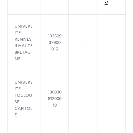
r/
UNIVERS
ITE
193509
RENNES
37900
-
-
II HAUTE
015
BRETAG
NE
UNIVERS
ITE
130030
TOULOU
612000
-
-
SE
19
CAPITOL
E