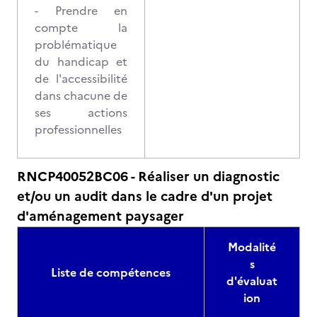
- Prendre en
compte la
problématique
du handicap et
de l'accessibilité
dans chacune de
ses actions
professionnelles
RNCP40052BC06 - Réaliser un diagnostic
et/ou un audit dans le cadre d'un projet
d'aménagement paysager
Modalité
s
Liste de compétences
d'évaluat
ion