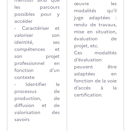
mention ainsi que
œuvre les
les parcours
modalités qu’il
possibles pour y
juge adaptées :
accéder
rendu de travaux,
- Caractériser et
mise en situation,
valoriser son
évaluation de
identité, ses
projet, etc.
compétences et
Ces modalités
son projet
d’évaluation
professionnel en
peuvent être
fonction d’un
adaptées en
contexte
fonction de la voie
- Identifier le
d’accès à la
processus de
certification.
production, de
diffusion et de
valorisation des
savoirs