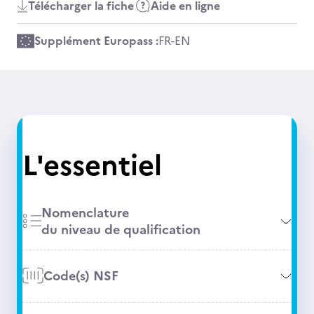
Télécharger la fiche
Aide en ligne
Supplément Europass :
FR
-
EN
L'essentiel
Nomenclature
du niveau de qualification
Code(s) NSF