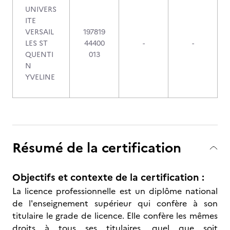
UNIVERS
ITE
VERSAIL
197819
LES ST
44400
-
-
QUENTI
013
N
YVELINE
Résumé de la certification
Objectifs et contexte de la certification :
La licence professionnelle est un diplôme national
de l'enseignement supérieur qui confère à son
titulaire le grade de licence. Elle confère les mêmes
droits à tous ses titulaires, quel que soit