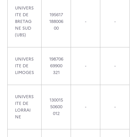
UNIVERS
ITE DE
195617
BRETAG
188006
-
-
NE SUD
00
(UBS)
UNIVERS
198706
ITE DE
69900
-
-
LIMOGES
321
UNIVERS
130015
ITE DE
50600
-
-
LORRAI
012
NE