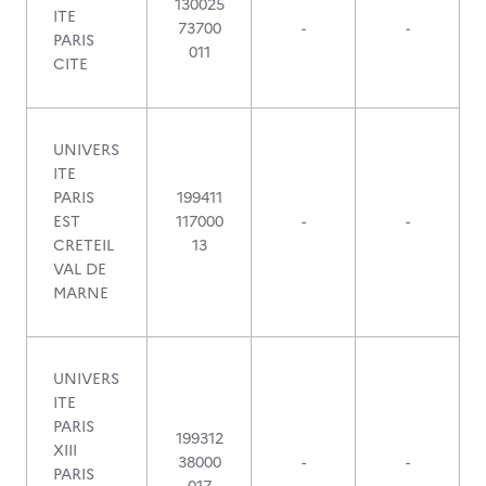
130025
ITE
73700
-
-
PARIS
011
CITE
UNIVERS
ITE
PARIS
199411
EST
117000
-
-
CRETEIL
13
VAL DE
MARNE
UNIVERS
ITE
PARIS
199312
XIII
38000
-
-
PARIS