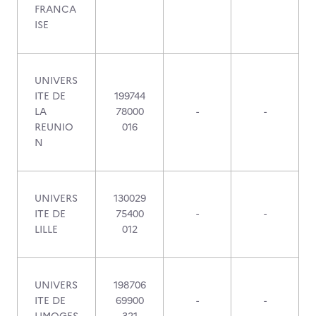
FRANCA
ISE
UNIVERS
ITE DE
199744
LA
78000
-
-
REUNIO
016
N
UNIVERS
130029
ITE DE
75400
-
-
LILLE
012
UNIVERS
198706
ITE DE
69900
-
-