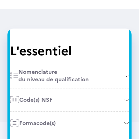
L'essentiel
Nomenclature
du niveau de qualification
Code(s) NSF
Formacode(s)