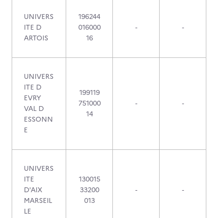
UNIVERS
196244
ITE D
016000
-
-
ARTOIS
16
UNIVERS
ITE D
199119
EVRY
751000
-
-
VAL D
14
ESSONN
E
UNIVERS
ITE
130015
D'AIX
33200
-
-
MARSEIL
013
LE