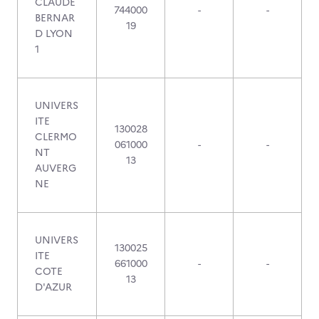
CLAUDE
744000
-
-
BERNAR
19
D LYON
1
UNIVERS
ITE
130028
CLERMO
061000
-
-
NT
13
AUVERG
NE
UNIVERS
130025
ITE
661000
-
-
COTE
13
D'AZUR