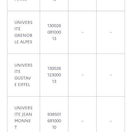
UNIVERS
130026
ITE
081000
-
-
GRENOB
13
LE ALPES
UNIVERS
130026
ITE
123000
-
-
GUSTAV
13
E EIFFEL
UNIVERS
ITE JEAN
938501
MONNE
681000
-
-
T
10