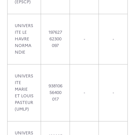
(EPSCP)
UNIVERS
ITE LE
197627
HAVRE
62300
-
-
NORMA
097
NDIE
UNIVERS
ITE
938106
MARIE
56400
-
-
ET LOUIS
017
PASTEUR
(UMLP)
UNIVERS