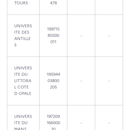
TOURS
478
UNIVERS
199715
ITE DES
85500
-
-
ANTILLE
011
S
UNIVERS
ITE DU
195944
LITTORA
03800
-
-
L COTE
205
D OPALE
UNIVERS
197209
ITE DU
166000
-
-
MANS
10