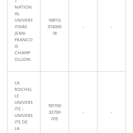
T
NATION
AL
UNIVERS
198112
ITAIRE
013000
-
-
JEAN-
18
FRANCO
IS
CHAMP
OLLION
LA
ROCHEL
LE
UNIVERS
191700
ITE -
32700
-
-
UNIVERS
015
ITE DE
LA