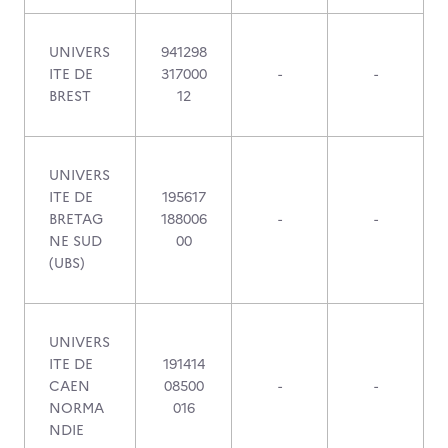
UNIVERS
941298
ITE DE
317000
-
-
BREST
12
UNIVERS
ITE DE
195617
BRETAG
188006
-
-
NE SUD
00
(UBS)
UNIVERS
ITE DE
191414
CAEN
08500
-
-
NORMA
016
NDIE