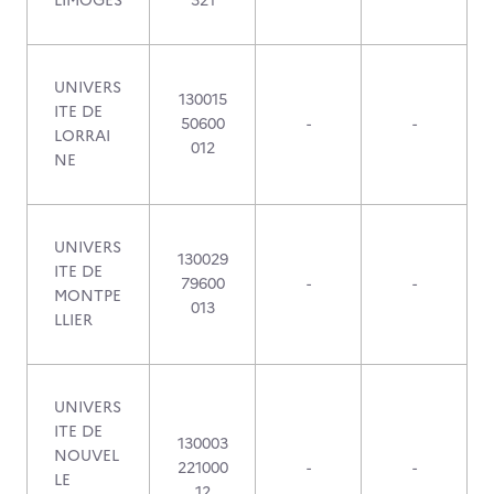
LIMOGES
321
UNIVERS
130015
ITE DE
50600
-
-
LORRAI
012
NE
UNIVERS
130029
ITE DE
79600
-
-
MONTPE
013
LLIER
UNIVERS
ITE DE
130003
NOUVEL
221000
-
-
LE
12