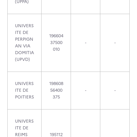
(UPPA)
UNIVERS
ITE DE
196604
PERPIGN
37500
-
-
AN VIA
010
DOMITIA
(UPVD)
UNIVERS
198608
ITE DE
56400
-
-
POITIERS
375
UNIVERS
ITE DE
REIMS
195112