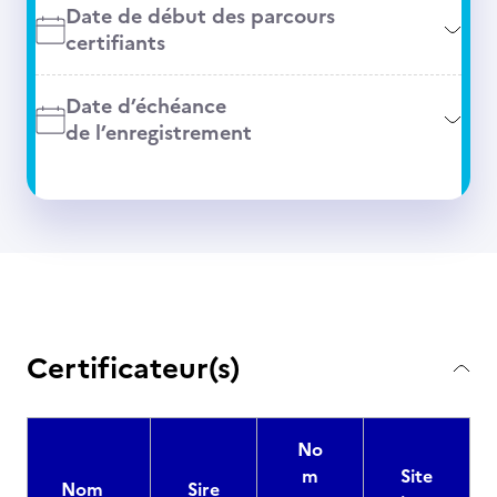
Date de début des parcours
certifiants
Date d’échéance
de l’enregistrement
Certificateur(s)
No
m
Site
Nom
Sire