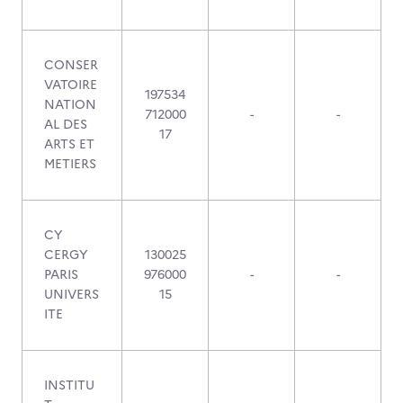
CONSER
VATOIRE
197534
NATION
712000
-
-
AL DES
17
ARTS ET
METIERS
CY
CERGY
130025
PARIS
976000
-
-
UNIVERS
15
ITE
INSTITU