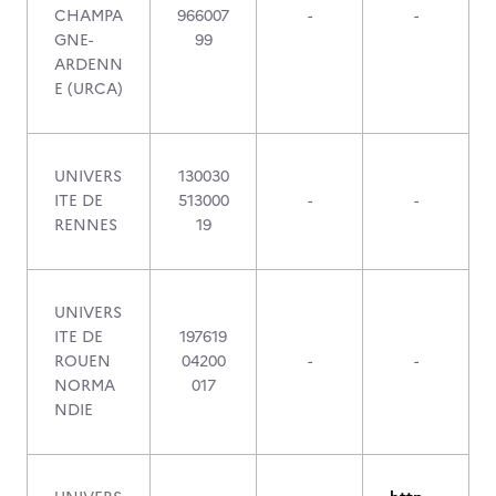
CHAMPA
966007
-
-
GNE-
99
ARDENN
E (URCA)
UNIVERS
130030
ITE DE
513000
-
-
RENNES
19
UNIVERS
ITE DE
197619
ROUEN
04200
-
-
NORMA
017
NDIE