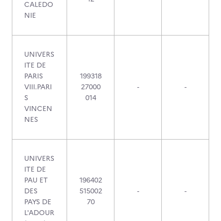
CALEDO
NIE
UNIVERS
ITE DE
PARIS
199318
VIII.PARI
27000
-
-
S
014
VINCEN
NES
UNIVERS
ITE DE
PAU ET
196402
DES
515002
-
-
PAYS DE
70
L'ADOUR