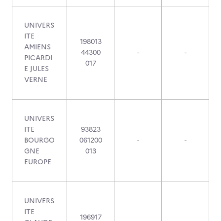
UNIVERS
ITE
198013
AMIENS
44300
-
-
PICARDI
017
E JULES
VERNE
UNIVERS
ITE
93823
BOURGO
061200
-
-
GNE
013
EUROPE
UNIVERS
ITE
196917