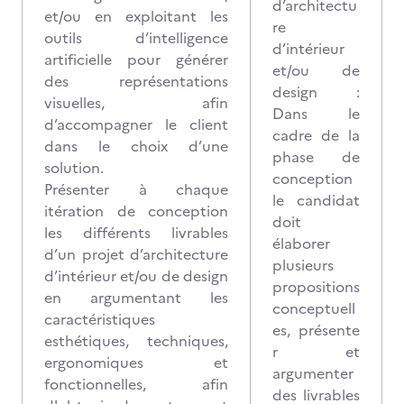
d’architectu
et/ou en exploitant les
re
outils d’intelligence
d’intérieur
artificielle pour générer
et/ou de
des représentations
design :
visuelles, afin
Dans le
d’accompagner le client
cadre de la
dans le choix d’une
phase de
solution.
conception
Présenter à chaque
le candidat
itération de conception
doit
les différents livrables
élaborer
d’un projet d’architecture
plusieurs
d’intérieur et/ou de design
propositions
en argumentant les
conceptuell
caractéristiques
es, présente
esthétiques, techniques,
r et
ergonomiques et
argumenter
fonctionnelles, afin
des livrables