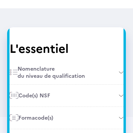
L'essentiel
Nomenclature
du niveau de qualification
Code(s) NSF
Formacode(s)