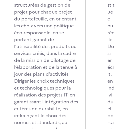
structurées de gestion de
stit
projet pour chaque projet
ué
du portefeuille, en orientant
e
les choix vers une politique
ou
éco-responsable, en se
rée
portant garant de
lle -
l’utilisabilité des produits ou
Do
services créés, dans la cadre
ssi
de la mission de pilotage de
er
l’élaboration et de la tenue à
écr
jour des plans d’activités
it,
Diriger les choix techniques
en
et technologiques pour la
ind
réalisation des projets IT, en
ivi
garantissant l’intégration des
du
critères de durabilité, en
el
influençant le choix des
po
normes et standards, au
rta