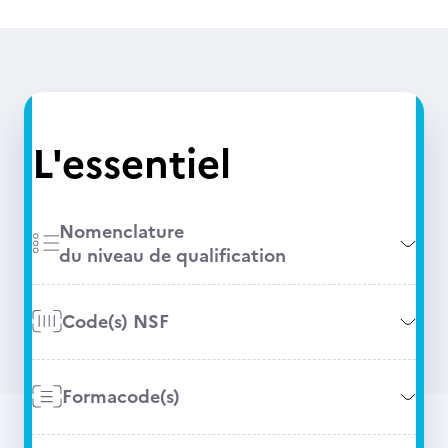
L'essentiel
Nomenclature
du niveau de qualification
Code(s) NSF
Formacode(s)