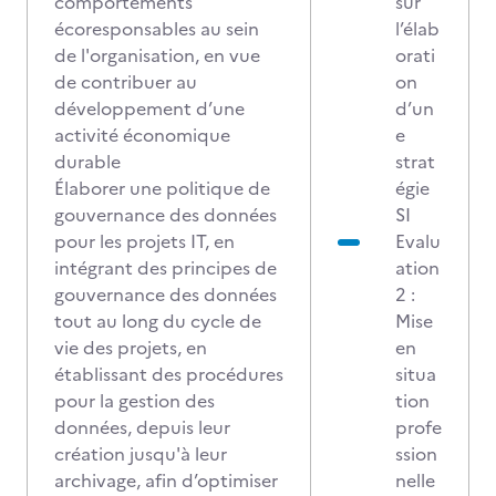
comportements
sur
écoresponsables au sein
l’élab
de l'organisation, en vue
orati
de contribuer au
on
développement d’une
d’un
activité économique
e
durable
strat
Élaborer une politique de
égie
gouvernance des données
SI
pour les projets IT, en
Evalu
intégrant des principes de
ation
gouvernance des données
2 :
tout au long du cycle de
Mise
vie des projets, en
en
établissant des procédures
situa
pour la gestion des
tion
données, depuis leur
profe
création jusqu'à leur
ssion
archivage, afin d’optimiser
nelle