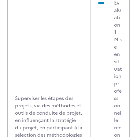
Ev
alu
ati
on
1 :
Mis
e
en
sit
uat
ion
pr
ofe
Superviser les étapes des
ssi
projets, via des méthodes et
on
outils de conduite de projet,
nel
en influençant la stratégie
le
du projet, en participant à la
rec
sélection des méthodologies
on