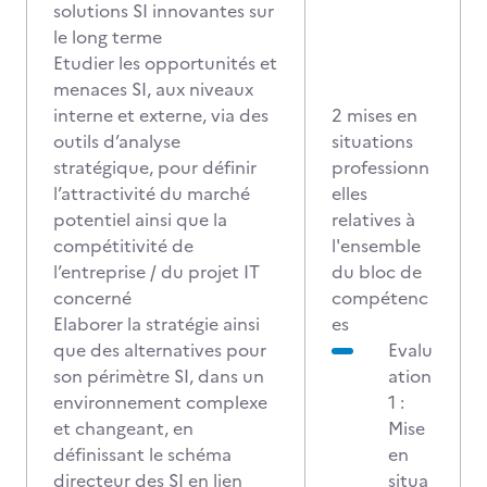
solutions SI innovantes sur
le long terme
Etudier les opportunités et
menaces SI, aux niveaux
interne et externe, via des
2 mises en
outils d’analyse
situations
stratégique, pour définir
professionn
l’attractivité du marché
elles
potentiel ainsi que la
relatives à
compétitivité de
l'ensemble
l’entreprise / du projet IT
du bloc de
concerné
compétenc
Elaborer la stratégie ainsi
es
que des alternatives pour
Evalu
son périmètre SI, dans un
ation
environnement complexe
1 :
et changeant, en
Mise
définissant le schéma
en
directeur des SI en lien
situa