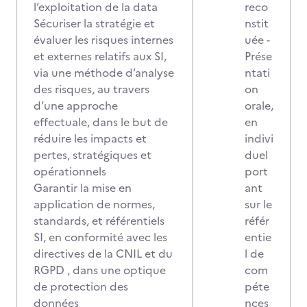
l’exploitation de la data
reco
Sécuriser la stratégie et
nstit
évaluer les risques internes
uée -
et externes relatifs aux SI,
Prése
via une méthode d’analyse
ntati
des risques, au travers
on
d’une approche
orale,
effectuale, dans le but de
en
réduire les impacts et
indivi
pertes, stratégiques et
duel
opérationnels
port
Garantir la mise en
ant
application de normes,
sur le
standards, et référentiels
référ
SI, en conformité avec les
entie
directives de la CNIL et du
l de
RGPD , dans une optique
com
de protection des
péte
données
nces