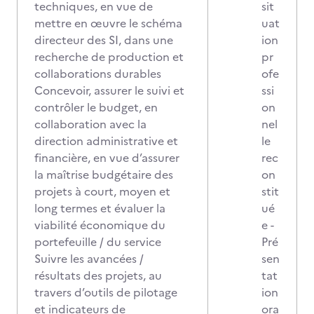
techniques, en vue de
sit
mettre en œuvre le schéma
uat
directeur des SI, dans une
ion
recherche de production et
pr
collaborations durables
ofe
Concevoir, assurer le suivi et
ssi
contrôler le budget, en
on
collaboration avec la
nel
direction administrative et
le
financière, en vue d’assurer
rec
la maîtrise budgétaire des
on
projets à court, moyen et
stit
long termes et évaluer la
ué
viabilité économique du
e -
portefeuille / du service
Pré
Suivre les avancées /
sen
résultats des projets, au
tat
travers d’outils de pilotage
ion
et indicateurs de
ora