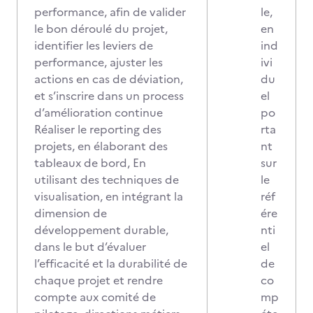
performance, afin de valider
le,
le bon déroulé du projet,
en
identifier les leviers de
ind
performance, ajuster les
ivi
actions en cas de déviation,
du
et s’inscrire dans un process
el
d’amélioration continue
po
Réaliser le reporting des
rta
projets, en élaborant des
nt
tableaux de bord, En
sur
utilisant des techniques de
le
visualisation, en intégrant la
réf
dimension de
ére
développement durable,
nti
dans le but d’évaluer
el
l’efficacité et la durabilité de
de
chaque projet et rendre
co
compte aux comité de
mp