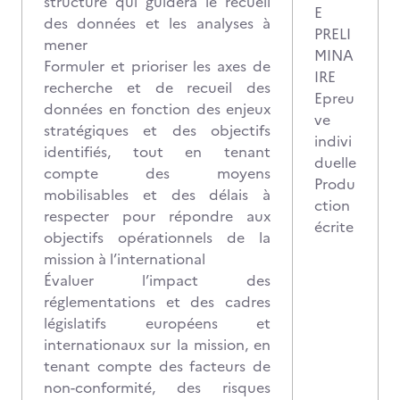
structuré qui guidera le recueil
E
des données et les analyses à
PRELI
mener
MINA
Formuler et prioriser les axes de
IRE
recherche et de recueil des
Epreu
données en fonction des enjeux
ve
stratégiques et des objectifs
indivi
identifiés, tout en tenant
duelle
compte des moyens
Produ
mobilisables et des délais à
ction
respecter pour répondre aux
écrite
objectifs opérationnels de la
mission à l’international
Évaluer l’impact des
réglementations et des cadres
législatifs européens et
internationaux sur la mission, en
tenant compte des facteurs de
non-conformité, des risques