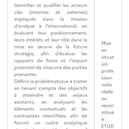
Identifier et qualifier les acteurs
clés (internes et externes)
impliqués dans la mission
d’analyse à l’international, en
évaluant leur positionnement,
leurs intérêts et leur rôle dans la
Mise
mise en œuvre de la future
en
stratégie, afin d’évaluer les
situat
rapports de force et l’impact
ion
potentiel de chacune des parties
profe
prenantes
ssion
Définir la problématique à traiter
nelle
en tenant compte des objectifs
réelle
à atteindre et des enjeux
ou
existants, en analysant les
recon
éléments contextuels et les
stitué
contraintes identifiées, afin de
e :
fournir un cadre analytique
ETUD