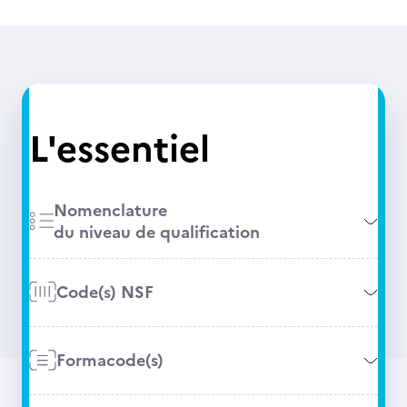
L'essentiel
Nomenclature
du niveau de qualification
Code(s) NSF
Formacode(s)