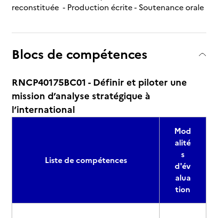
reconstituée - Production écrite - Soutenance orale
Blocs de compétences
RNCP40175BC01 - Définir et piloter une
mission d’analyse stratégique à
l’international
Mod
alité
s
Liste de compétences
d'év
alua
tion