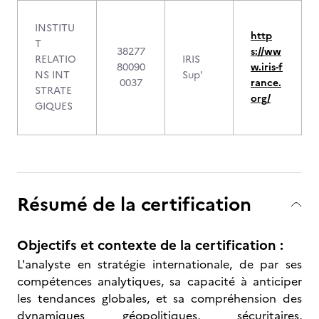
INSTITU
http
T
38277
s://ww
RELATIO
IRIS
80090
w.iris-f
NS INT
Sup'
0037
rance.
STRATE
org/
GIQUES
Résumé de la certification
Objectifs et contexte de la certification :
L'analyste en stratégie internationale, de par ses
compétences analytiques, sa capacité à anticiper
les tendances globales, et sa compréhension des
dynamiques géopolitiques, sécuritaires,