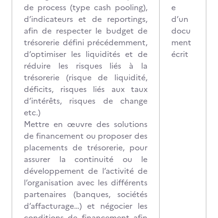
de process (type cash pooling),
e
d’indicateurs et de reportings,
d’un
afin de respecter le budget de
docu
trésorerie défini précédemment,
ment
d’optimiser les liquidités et de
écrit
réduire les risques liés à la
trésorerie (risque de liquidité,
déficits, risques liés aux taux
d’intérêts, risques de change
etc.)
Mettre en œuvre des solutions
de financement ou proposer des
placements de trésorerie, pour
assurer la continuité ou le
développement de l’activité de
l’organisation avec les différents
partenaires (banques, sociétés
d’affacturage…) et négocier les
conditions de financement afin