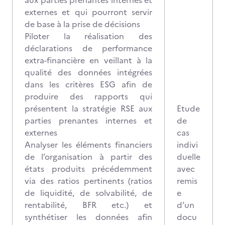
aux parties prenantes internes et
externes et qui pourront servir
de base à la prise de décisions
Piloter la réalisation des
déclarations de performance
extra-financière en veillant à la
qualité des données intégrées
dans les critères ESG afin de
produire des rapports qui
présentent la stratégie RSE aux
Etude
parties prenantes internes et
de
externes
cas
Analyser les éléments financiers
indivi
de l’organisation à partir des
duelle
états produits précédemment
avec
via des ratios pertinents (ratios
remis
de liquidité, de solvabilité, de
e
rentabilité, BFR etc.) et
d’un
synthétiser les données afin
docu