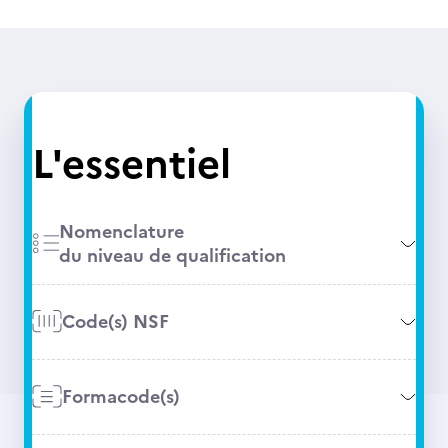
L'essentiel
Nomenclature
du niveau de qualification
Code(s) NSF
Formacode(s)