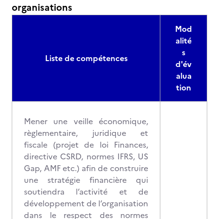
organisations
Mod
alité
s
Liste de compétences
d'év
alua
tion
Mener une veille économique,
règlementaire, juridique et
fiscale (projet de loi Finances,
directive CSRD, normes IFRS, US
Gap, AMF etc.) afin de construire
une stratégie financière qui
soutiendra l’activité et de
développement de l’organisation
dans le respect des normes