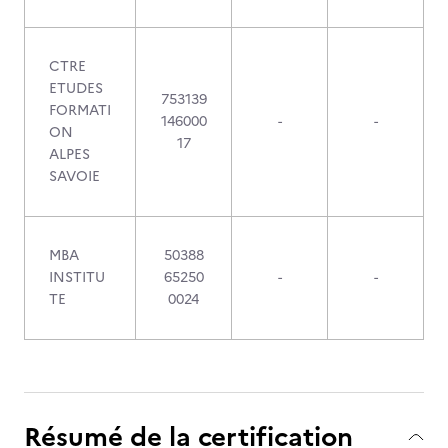
CTRE
ETUDES
753139
FORMATI
146000
-
-
ON
17
ALPES
SAVOIE
MBA
50388
INSTITU
65250
-
-
TE
0024
Résumé de la certification