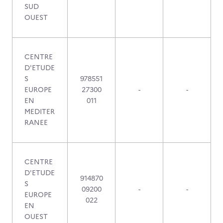
SUD
OUEST
CENTRE
D'ETUDE
S
978551
EUROPE
27300
-
-
EN
011
MEDITER
RANEE
CENTRE
D'ETUDE
914870
S
09200
-
-
EUROPE
022
EN
OUEST