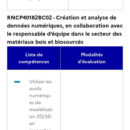
RNCP40182BC02 - Création et analyse de
données numériques, en collaboration avec
le responsable d’équipe dans le secteur des
matériaux bois et biosourcés
Liste de
Modalités
compétences
d'évaluation
Utiliser les
outils
numériqu
es de
modélisati
on 2D/3D
en