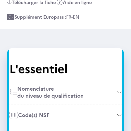
Télécharger la fiche
Aide en ligne
Supplément Europass :
FR
-
EN
L'essentiel
Nomenclature
du niveau de qualification
Code(s) NSF