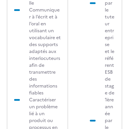
lle
par
Communique
le
r à l’écrit et à
tute
l’oral en
ur
utilisant un
entr
vocabulaire et
epri
des supports
se
adaptés aux
et le
interlocuteurs
réfé
afin de
rent
transmettre
ESB
des
de
informations
stag
fiables
e de
Caractériser
1ère
un problème
ann
lié à un
ée
produit ou
par
processus en
le