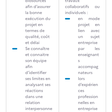
biosourcés
travaux
afin d’assurer
collaboratifs ou
la bonne
individuels :
exécution du
en mode
projet en
projet en
termes de
lien avec
qualité, coût
un sujet
et délai
entreprise
Se connaître
par les
et connaitre
enseignant
son équipe
s
afin
accompag
d’identifier
nateurs
ses limites en
lors
analysant ses
d’expérien
réactions
ces
dans une
profession
relation
nelles en
interpersonne
entreprise