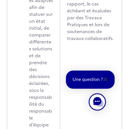
es adaptés
rapport, le cas
afin de
échéant et évaluées
statuer sur
par des Travaux
un état
Pratiques et lors de
initial, de
soutenances de
comparer
travaux collaboratifs.
différente
s solutions
et de
prendre
des
décisions
Une question ?
éclairées,
sous la
responsab
ilité du
responsab
le
d’équipe