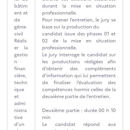
bâtim
durant la mise en situation
ent et
professionnelle.
de
Pour mener l’entretien, le jury se
génie
base sur la production du
civil
candidat issue des phases 01 et
Réalis
02 de la mise en situation
er la
professionnelle.
gestio
Le jury interroge le candidat sur
n
les productions rédigées afin
finan
d’obtenir des compléments
cière,
d’information qui lui permettent
techn
de finaliser l’évaluation des
ique
compétences hormis celles de la
et
deuxième partie de l’entretien.
admi
nistra
Deuxième partie : durée 00 h 10
tive
min
d'un
Le candidat répond aux