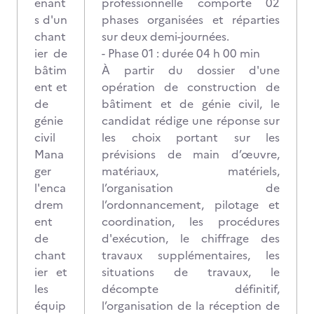
enant
professionnelle comporte 02
s d'un
phases organisées et réparties
chant
sur deux demi-journées.
ier de
- Phase 01 : durée 04 h 00 min
bâtim
À partir du dossier d'une
ent et
opération de construction de
de
bâtiment et de génie civil, le
génie
candidat rédige une réponse sur
civil
les choix portant sur les
Mana
prévisions de main d’œuvre,
ger
matériaux, matériels,
l'enca
l’organisation de
drem
l’ordonnancement, pilotage et
ent
coordination, les procédures
de
d'exécution, le chiffrage des
chant
travaux supplémentaires, les
ier et
situations de travaux, le
les
décompte définitif,
équip
l’organisation de la réception de