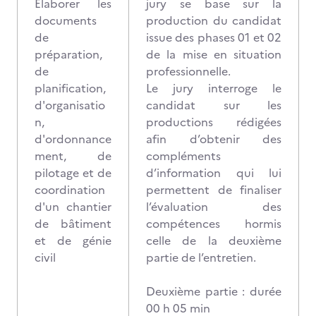
Élaborer les
jury se base sur la
documents
production du candidat
de
issue des phases 01 et 02
préparation,
de la mise en situation
de
professionnelle.
planification,
Le jury interroge le
d'organisatio
candidat sur les
n,
productions rédigées
d'ordonnance
afin d’obtenir des
ment, de
compléments
pilotage et de
d’information qui lui
coordination
permettent de finaliser
d'un chantier
l’évaluation des
de bâtiment
compétences hormis
et de génie
celle de la deuxième
civil
partie de l’entretien.
Deuxième partie : durée
00 h 05 min