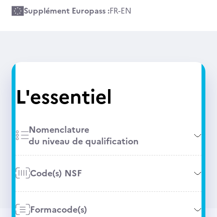
Supplément Europass :
FR
-
EN
L'essentiel
Nomenclature
du niveau de qualification
Code(s) NSF
Formacode(s)