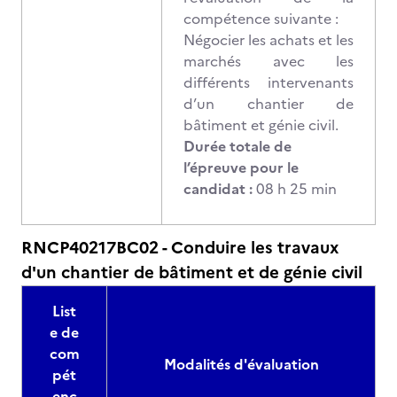
compétence suivante :
Négocier les achats et les
marchés avec les
différents intervenants
d’un chantier de
bâtiment et génie civil.
Durée totale de
l’épreuve pour le
candidat :
08 h 25 min
RNCP40217BC02 - Conduire les travaux
d'un chantier de bâtiment et de génie civil
List
e de
com
Modalités d'évaluation
pét
enc