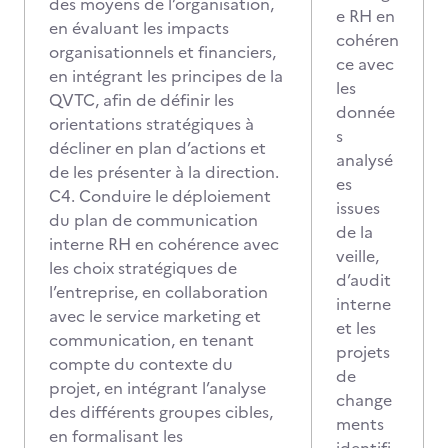
des moyens de l’organisation,
e RH en
en évaluant les impacts
cohéren
organisationnels et financiers,
ce avec
en intégrant les principes de la
les
QVTC, afin de définir les
donnée
orientations stratégiques à
s
décliner en plan d’actions et
analysé
de les présenter à la direction.
es
C4. Conduire le déploiement
issues
du plan de communication
de la
interne RH en cohérence avec
veille,
les choix stratégiques de
d’audit
l’entreprise, en collaboration
interne
avec le service marketing et
et les
communication, en tenant
projets
compte du contexte du
de
projet, en intégrant l’analyse
change
des différents groupes cibles,
ments
en formalisant les