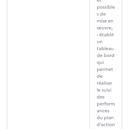
és
possible
s de
mise en
œuvre,
- établit
un
tableau
de bord
qui
permet
de
réaliser
le suivi
des
perform
ances
du plan
d’action