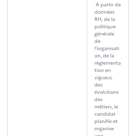
A partir de
données
RH, de la
politique
générale
de
l’organisati
on, de la
règlementa
tion en
vigueur,
des
évolutions
des
métiers, le
candidat
planifie et
organise
une