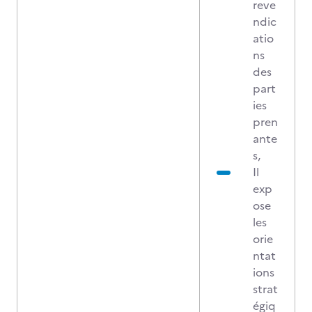
reve
ndic
atio
ns
des
part
ies
pren
ante
s,
Il
exp
ose
les
orie
ntat
ions
strat
égiq