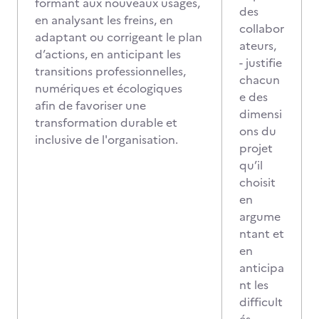
formant aux nouveaux usages,
des
en analysant les freins, en
collabor
adaptant ou corrigeant le plan
ateurs,
d’actions, en anticipant les
- justifie
transitions professionnelles,
chacun
numériques et écologiques
e des
afin de favoriser une
dimensi
transformation durable et
ons du
inclusive de l'organisation.
projet
qu’il
choisit
en
argume
ntant et
en
anticipa
nt les
difficult