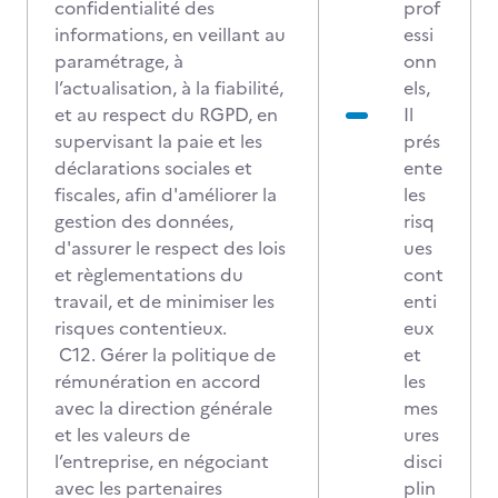
confidentialité des
prof
informations, en veillant au
essi
paramétrage, à
onn
l’actualisation, à la fiabilité,
els,
et au respect du RGPD, en
Il
supervisant la paie et les
prés
déclarations sociales et
ente
fiscales, afin d'améliorer la
les
gestion des données,
risq
d'assurer le respect des lois
ues
et règlementations du
cont
travail, et de minimiser les
enti
risques contentieux.
eux
C12. Gérer la politique de
et
rémunération en accord
les
avec la direction générale
mes
et les valeurs de
ures
l’entreprise, en négociant
disci
avec les partenaires
plin