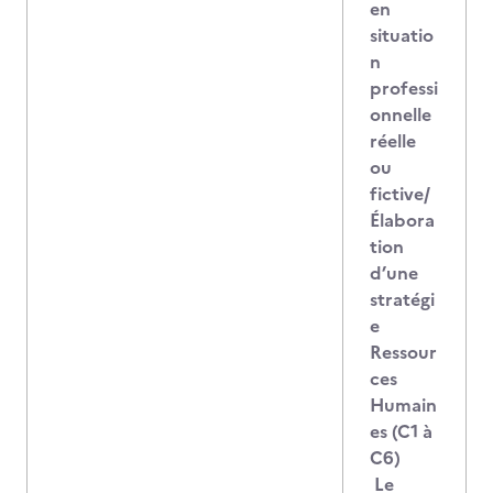
en
situatio
n
professi
onnelle
réelle
ou
fictive/
Élabora
tion
d’une
stratégi
e
Ressour
ces
Humain
es (C1 à
C6)
Le