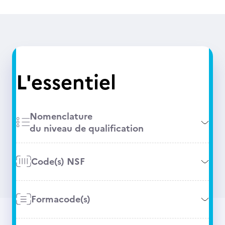
L'essentiel
Nomenclature
du niveau de qualification
Code(s) NSF
Formacode(s)