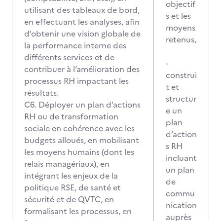
objectif
utilisant des tableaux de bord,
s et les
en effectuant les analyses, afin
moyens
d’obtenir une vision globale de
retenus,
la performance interne des
différents services et de
-
contribuer à l’amélioration des
construi
processus RH impactant les
t et
résultats.
structur
C6. Déployer un plan d’actions
e un
RH ou de transformation
plan
sociale en cohérence avec les
d’action
budgets alloués, en mobilisant
s RH
les moyens humains (dont les
incluant
relais managériaux), en
un plan
intégrant les enjeux de la
de
politique RSE, de santé et
commu
sécurité et de QVTC, en
nication
formalisant les processus, en
auprès