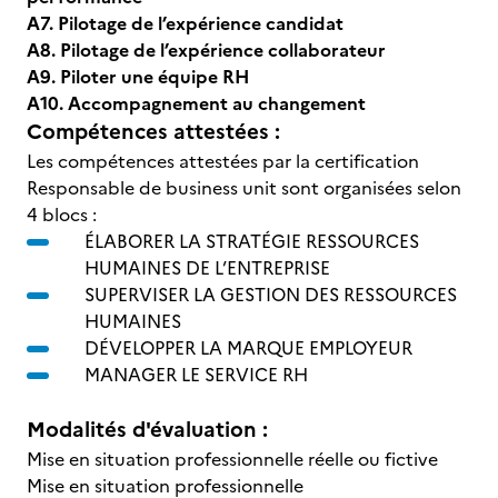
A7. Pilotage de l’expérience candidat
A8. Pilotage de l’expérience collaborateur
A9. Piloter une équipe RH
A10. Accompagnement au changement
Compétences attestées :
Les compétences attestées par la certification
Responsable de business unit sont organisées selon
4 blocs :
ÉLABORER LA STRATÉGIE RESSOURCES
HUMAINES DE L’ENTREPRISE
SUPERVISER LA GESTION DES RESSOURCES
HUMAINES
DÉVELOPPER LA MARQUE EMPLOYEUR
MANAGER LE SERVICE RH
Modalités d'évaluation :
Mise en situation professionnelle réelle ou fictive
Mise en situation professionnelle