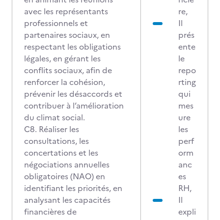
avec les représentants
re,
professionnels et
Il
partenaires sociaux, en
prés
respectant les obligations
ente
légales, en gérant les
le
conflits sociaux, afin de
repo
renforcer la cohésion,
rting
prévenir les désaccords et
qui
contribuer à l’amélioration
mes
du climat social.
ure
C8. Réaliser les
les
consultations, les
perf
concertations et les
orm
négociations annuelles
anc
obligatoires (NAO) en
es
identifiant les priorités, en
RH,
analysant les capacités
Il
financières de
expli