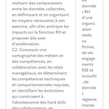
de
réalisant des comparaisons
donnée
entre les données collectées,
s RH
en définissant et en organisant
d’une
les moyens nécessaires à son
organis
exercice, afin d’en anticiper les
ation
impacts sur la fonction RH et
réelle
proposer des axes
ou
d’amélioration.
fictive,
C2. Concevoir une
de ses
cartographie des métiers et
engage
des compétences, en
ments
collaboration avec les relais
RSE et
managériaux, en déterminant
inclusifs
les compétences techniques
, de
et comportementales requises,
donnée
en identifiant les évolutions
s
qui conduisent à
régleme
l’obsolescence des hard skills
ntaires
des collaborateurs, en