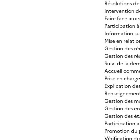
Résolutions de 
Intervention d
Faire face aux s
Participation 
Information sur
Mise en relatio
Gestion des r
Gestion des ré
Suivi de la de
Accueil comme
Prise en charg
Explication de
Renseignement 
Gestion des m
Gestion des en
Gestion des éta
Participation 
Promotion du
Vérification d