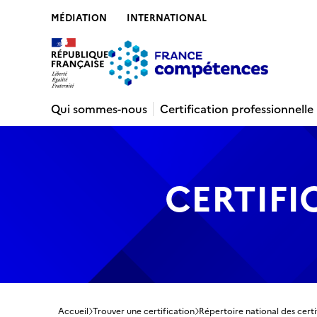
MÉDIATION
INTERNATIONAL
Contenu
Recherche
Menu
Pied de 
Qui sommes-nous
Certification professionnelle
CERTIFI
Accueil
Trouver une certification
Répertoire national des certi