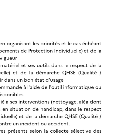
n organisant les priorités et le cas échéant
pements de Protection Individuelle) et de la
 vigueur
tériel et ses outils dans le respect de la
uelle) et de la démarche QHSE (Qualité /
nir dans un bon état d'usage
mmande à l'aide de l'outil informatique ou
isponibles
lié à ses interventions (nettoyage, aléa dont
en situation de handicap, dans le respect
iduelle) et de la démarche QHSE (Qualité /
ontre un incident ou accident.
s présents selon la collecte sélective des