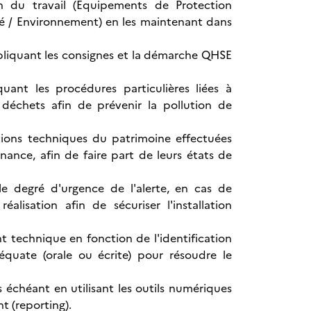
n du travail (Equipements de Protection
té / Environnement) en les maintenant dans
pliquant les consignes et la démarche QHSE
uant les procédures particulières liées à
déchets afin de prévenir la pollution de
ations techniques du patrimoine effectuées
ance, afin de faire part de leurs états de
e degré d'urgence de l'alerte, en cas de
alisation afin de sécuriser l'installation
t technique en fonction de l'identification
équate (orale ou écrite) pour résoudre le
as échéant en utilisant les outils numériques
t (reporting).