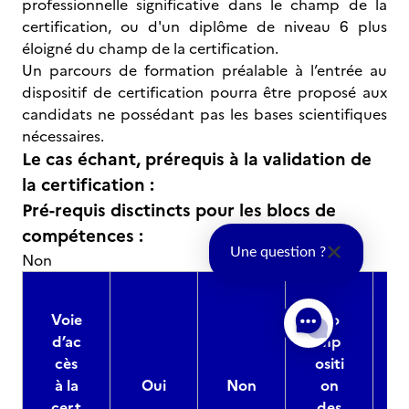
professionnelle significative dans le champ de la
certification, ou d'un diplôme de niveau 6 plus
éloigné du champ de la certification.
Un parcours de formation préalable à l’entrée au
dispositif de certification pourra être proposé aux
candidats ne possédant pas les bases scientifiques
nécessaires.
Le cas échant, prérequis à la validation de
la certification :
Pré-requis disctincts pour les blocs de
compétences :
Une question ?
Non
Voie
Co
d’ac
mp
cès
ositi
à la
Oui
Non
on
cert
des