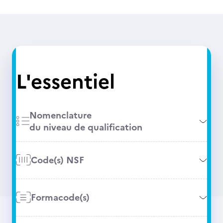
L'essentiel
Nomenclature
du niveau de qualification
Code(s) NSF
Formacode(s)