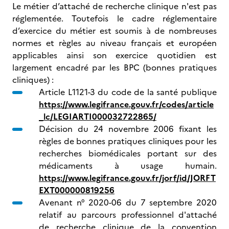
Le métier d’attaché de recherche clinique n'est pas
réglementée. Toutefois le cadre réglementaire
d’exercice du métier est soumis à de nombreuses
normes et règles au niveau français et européen
applicables ainsi son exercice quotidien est
largement encadré par les BPC (bonnes pratiques
cliniques) :
Article L1121-3 du code de la santé publique
https://www.legifrance.gouv.fr/codes/article
_lc/LEGIARTI000032722865/
Décision du 24 novembre 2006 fixant les
règles de bonnes pratiques cliniques pour les
recherches biomédicales portant sur des
médicaments à usage humain.
https://www.legifrance.gouv.fr/jorf/id/JORFT
EXT000000819256
Avenant n° 2020-06 du 7 septembre 2020
relatif au parcours professionnel d'attaché
de recherche clinique de la convention