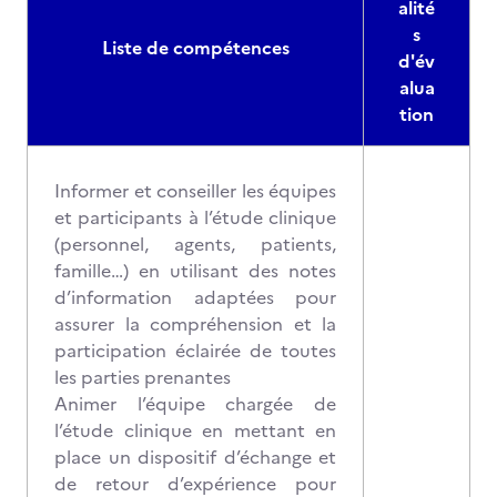
alité
s
Liste de compétences
d'év
alua
tion
Informer et conseiller les équipes
et participants à l’étude clinique
(personnel, agents, patients,
famille…) en utilisant des notes
d’information adaptées pour
assurer la compréhension et la
participation éclairée de toutes
les parties prenantes
Animer l’équipe chargée de
l’étude clinique en mettant en
place un dispositif d’échange et
de retour d’expérience pour