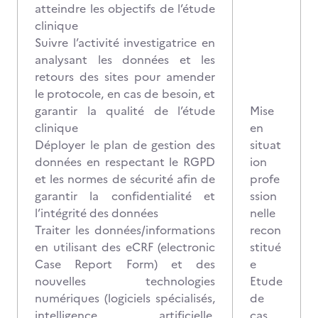
atteindre les objectifs de l’étude
clinique
Suivre l’activité investigatrice en
analysant les données et les
retours des sites pour amender
le protocole, en cas de besoin, et
garantir la qualité de l’étude
Mise
clinique
en
Déployer le plan de gestion des
situat
données en respectant le RGPD
ion
et les normes de sécurité afin de
profe
garantir la confidentialité et
ssion
l’intégrité des données
nelle
Traiter les données/informations
recon
en utilisant des eCRF (electronic
stitué
Case Report Form) et des
e
nouvelles technologies
Etude
numériques (logiciels spécialisés,
de
intelligence artificielle,
cas