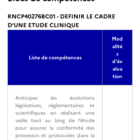
RNCP40276BC01 - DEFINIR LE CADRE
D’UNE ETUDE CLINIQUE
Mod
alité
s
Liste de compétences
d'év
alua
tion
Anticiper les évolutions
législatives, réglementaires et
scientifiques en réalisant une
veille tout au long de l’étude
pour assurer la conformité des
processus et protocoles dans la