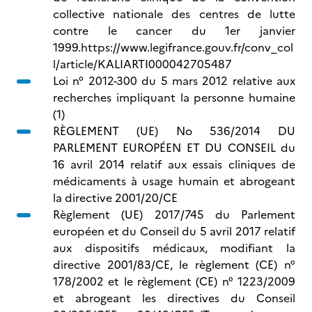
collective nationale des centres de lutte
contre le cancer du 1er janvier
1999.https://www.legifrance.gouv.fr/conv_col
l/article/KALIARTI000042705487
Loi n° 2012-300 du 5 mars 2012 relative aux
recherches impliquant la personne humaine
(1)
RÈGLEMENT (UE) No 536/2014 DU
PARLEMENT EUROPÉEN ET DU CONSEIL du
16 avril 2014 relatif aux essais cliniques de
médicaments à usage humain et abrogeant
la directive 2001/20/CE
Règlement (UE) 2017/745 du Parlement
européen et du Conseil du 5 avril 2017 relatif
aux dispositifs médicaux, modifiant la
directive 2001/83/CE, le règlement (CE) n°
178/2002 et le règlement (CE) n° 1223/2009
et abrogeant les directives du Conseil