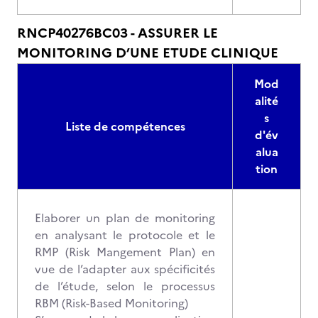
RNCP40276BC03 - ASSURER LE
MONITORING D’UNE ETUDE CLINIQUE
Mod
alité
s
Liste de compétences
d'év
alua
tion
Elaborer un plan de monitoring
en analysant le protocole et le
RMP (Risk Mangement Plan) en
vue de l’adapter aux spécificités
de l’étude, selon le processus
RBM (Risk-Based Monitoring)