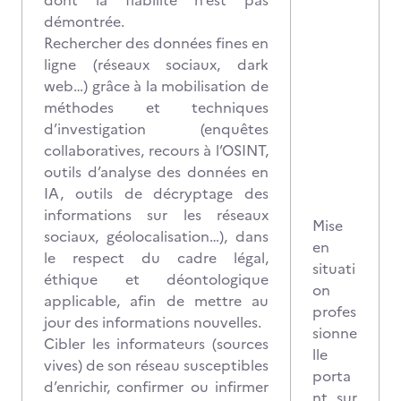
dont la fiabilité n’est pas
démontrée.
Rechercher des données fines en
ligne (réseaux sociaux, dark
web…) grâce à la mobilisation de
méthodes et techniques
d’investigation (enquêtes
collaboratives, recours à l’OSINT,
outils d’analyse des données en
IA, outils de décryptage des
informations sur les réseaux
Mise
sociaux, géolocalisation…), dans
en
le respect du cadre légal,
situati
éthique et déontologique
on
applicable, afin de mettre au
profes
jour des informations nouvelles.
sionne
Cibler les informateurs (sources
lle
vives) de son réseau susceptibles
porta
d’enrichir, confirmer ou infirmer
nt sur