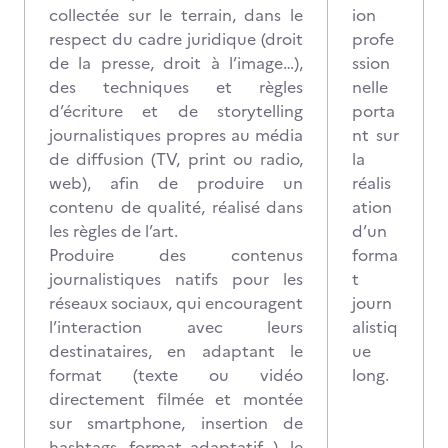
collectée sur le terrain, dans le
ion
respect du cadre juridique (droit
profe
de la presse, droit à l’image…),
ssion
des techniques et règles
nelle
d’écriture et de storytelling
porta
journalistiques propres au média
nt sur
de diffusion (TV, print ou radio,
la
web), afin de produire un
réalis
contenu de qualité, réalisé dans
ation
les règles de l’art.
d’un
Produire des contenus
forma
journalistiques natifs pour les
t
réseaux sociaux, qui encouragent
journ
l’interaction avec leurs
alistiq
destinataires, en adaptant le
ue
format (texte ou vidéo
long.
directement filmée et montée
sur smartphone, insertion de
hashtags, format adaptatif…), le