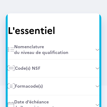
L'essentiel
Nomenclature
du niveau de qualification
Code(s) NSF
Formacode(s)
Date d’échéance