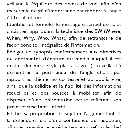
veillant à l’équilibre des points de vue, afin d’en
mesurer le degré d’importance par rapport à l’angle
éditorial retenu.
Identifier et formuler le message essentiel du sujet
choisi, en appliquant la technique des 5W (Where,
When, Why, Who, What), afin de retranscrire de
façon concise l’intégralité de l’information.
Rédiger un synopsis conformément aux directives
ou contraintes d’écriture du média auquel il est
destiné (longueur, style, plan à suivre...), en veillant à
démontrer la pertinence de l’angle choisi par
rapport au thème, au contexte et au public visé,
ainsi que la solidité et la fiabilité des informations
recueillies et des sources à mobiliser, afin de
disposer d’une présentation écrite reflétant son
projet et suscitant l’intérêt.
Pitcher sa proposition de sujet en l’argumentant et
la défendant lors d’une conférence de rédaction,
afin de convaincre le rédacteur en chef ou le chef