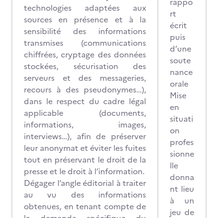
rappo
technologies adaptées aux
rt
sources en présence et à la
écrit
sensibilité des informations
puis
transmises (communications
d’une
chiffrées, cryptage des données
soute
stockées, sécurisation des
nance
serveurs et des messageries,
orale
recours à des pseudonymes…),
Mise
dans le respect du cadre légal
en
applicable (documents,
situati
informations, images,
on
interviews…), afin de préserver
profes
leur anonymat et éviter les fuites
sionne
tout en préservant le droit de la
lle
presse et le droit à l’information.
donna
Dégager l’angle éditorial à traiter
nt lieu
au vu des informations
à un
obtenues, en tenant compte de
jeu de