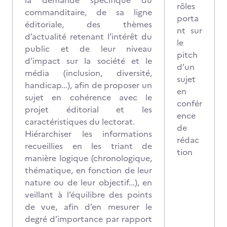
la demande spécifique du
rôles
commanditaire, de sa ligne
porta
éditoriale, des thèmes
nt sur
d’actualité retenant l’intérêt du
le
public et de leur niveau
pitch
d’impact sur la société et le
d’un
média (inclusion, diversité,
sujet
handicap...), afin de proposer un
en
sujet en cohérence avec le
confér
projet éditorial et les
ence
caractéristiques du lectorat.
de
Hiérarchiser les informations
rédac
recueillies en les triant de
tion
manière logique (chronologique,
thématique, en fonction de leur
nature ou de leur objectif...), en
veillant à l’équilibre des points
de vue, afin d’en mesurer le
degré d’importance par rapport