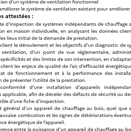
etien d’un système de ventilation fonctionnel
éliorer le système de ventilation existant pour améliorer la
 attestées :
site d’inspection de systèmes indépendants de chauffage a
ion en maison individuelle, en analysant les données clien
t des lieux initial de la demande de prestation.
 client le déroulement et les objectifs d’un diagnostic de
 ventilation, d’un point de vue réglementaire, administ
spécificités et des limites de son intervention, en s’adapt
client les enjeux de qualité de l’air, d’efficacité énergétiqu
tat de fonctionnement et à la performance des installa
n de présenter l’utilité de la prestation.
 conformité d’une installation d’appareils indépend
 applicable, afin de déceler des défauts de sécurité ou d
rôle d’une fiche d’inspection.
at général d’un appareil de chauffage au bois, quel que soi
auvaise combustion et les signes de détériorations éventue
nce énergétique de l’appareil.
érence entre la puissance d’un appareil de chauffage au boi