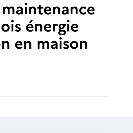
e maintenance
ois énergie
on en maison