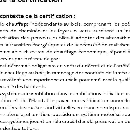
contexte de la certification :
e chauffage indépendants au bois, comprenant les poêles
serts de cheminée et les foyers ouverts, suscitent un i
ncitation des pouvoirs publics à adopter des alternativ
s la transition énergétique et de la nécessité de maîtriser
nouvelable et source de chauffage économique, répond 
rvies par le réseau de gaz.
est désormais obligatoire en vertu du décret et de l'arrêté 
de chauffage au bois, le ramonage des conduits de fumée et 
revêtent une importance cruciale pour améliorer la qualité 
sécurité des habitants.
systèmes de ventilation dans les habitations individuelles,
tion et de l'Habitation, avec une vérification annuelle
un tiers des maisons individuelles en France ne dispose pas
n naturelle, et un tiers possède un système motorisé sou
es systèmes jouent un rôle crucial dans la préservation de 
ur des habitations.