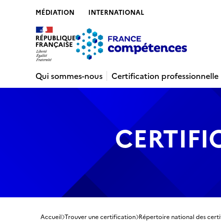
MÉDIATION
INTERNATIONAL
Contenu
Recherche
Menu
Pied de 
Qui sommes-nous
Certification professionnelle
CERTIFI
Accueil
Trouver une certification
Répertoire national des certi