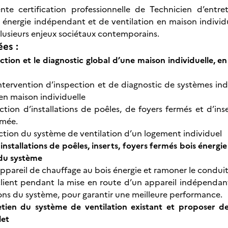
sente certification professionnelle de Technicien d’en
 énergie indépendant et de ventilation en maison individue
lusieurs enjeux sociétaux contemporains.
ées :
pection et le diagnostic global d’une maison individuelle, 
ntervention d’inspection et de diagnostic de systèmes in
 en maison individuelle
pection d’installations de poêles, de foyers fermés et d’i
umée.
pection du système de ventilation d’un logement individuel
 installations de poêles, inserts, foyers fermés bois énerg
 du système
appareil de chauffage au bois énergie et ramoner le condui
client pendant la mise en route d’un appareil indépendan
ons du système, pour garantir une meilleure performance.
tretien du système de ventilation existant et proposer 
let