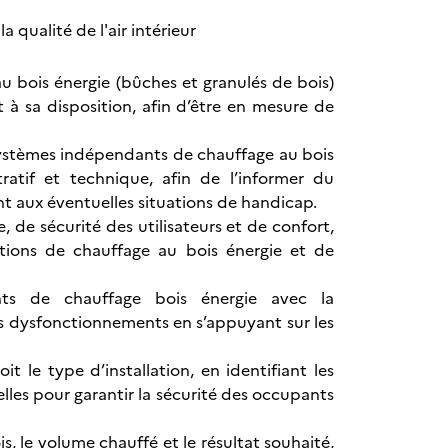
 qualité de l'air intérieur
u bois énergie (bûches et granulés de bois)
t à sa disposition, afin d’être en mesure de
 systèmes indépendants de chauffage au bois
ratif et technique, afin de l’informer du
ant aux éventuelles situations de handicap.
e, de sécurité des utilisateurs et de confort,
tions de chauffage au bois énergie et de
ants de chauffage bois énergie avec la
es dysfonctionnements en s’appuyant sur les
t le type d’installation, en identifiant les
lles pour garantir la sécurité des occupants
s, le volume chauffé et le résultat souhaité,