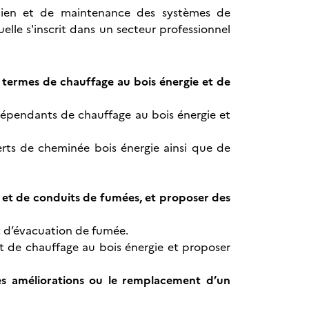
tretien et de maintenance des systèmes de
lle s'inscrit dans un secteur professionnel
en termes de chauffage au bois énergie et de
dépendants de chauffage au bois énergie et
nserts de cheminée bois énergie ainsi que de
ie et de conduits de fumées, et proposer des
t d’évacuation de fumée.
t de chauffage au bois énergie et proposer
des améliorations ou le remplacement d’un