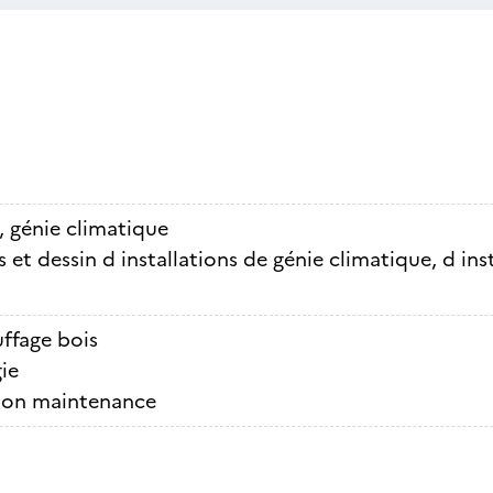
, génie climatique
 et dessin d installations de génie climatique, d ins
ffage bois
ie
ion maintenance