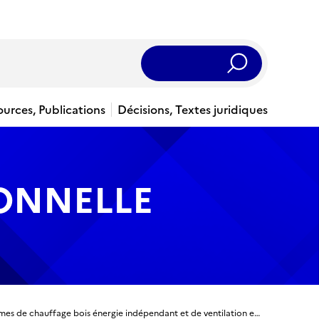
Rechercher
ources, Publications
Décisions, Textes juridiques
IONNELLE
Technicien d’entretien et de maintenance des systèmes de chauffage bois énergie indépendant et de ventilation en maison individuelle