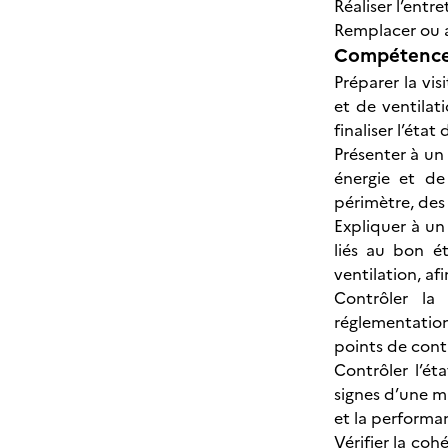
Réaliser l’entr
Remplacer ou am
Compétences
Préparer la vi
et de ventilat
finaliser l’éta
Présenter à un
énergie et de
périmètre, des 
Expliquer à un 
liés au bon é
ventilation, afi
Contrôler la
réglementation
points de cont
Contrôler l’ét
signes d’une m
et la performa
Vérifier la coh