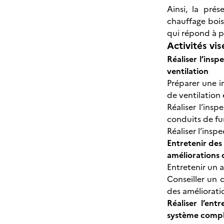
Ainsi, la pré
chauffage bois
qui répond à p
Activités vis
Réaliser l’ins
ventilation
Préparer une i
de ventilation
Réaliser l’ins
conduits de f
Réaliser l’ins
Entretenir des
améliorations
Entretenir un 
Conseiller un 
des améliorati
Réaliser l’en
système comp