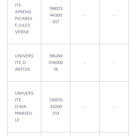
ITE
198013
AMIENS
44300
-
-
PICARDI
017
E JULES
VERNE
UNIVERS
196244
ITE D
016000
-
-
ARTOIS
16
UNIVERS
ITE
130015
D'AIX
33200
-
-
MARSEIL
013
LE