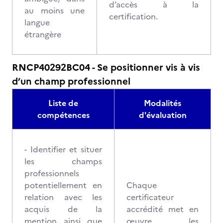
d’accès à la
au moins une
certification.
langue
étrangère
RNCP40292BC04 - Se positionner vis à vis
d’un champ professionnel
Liste de
Modalités
compétences
d'évaluation
- Identifier et situer
les champs
professionnels
potentiellement en
Chaque
relation avec les
certificateur
acquis de la
accrédité met en
mention ainsi que
œuvre les