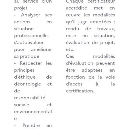
au service d’un
Chaque certificateur
projet
accrédité met en
- Analyser ses
œuvre les modalités
actions en
qu’il juge adaptées :
situation
rendu de travaux,
professionnelle,
mise en situation,
s’autoévaluer
évaluation de projet,
pour améliorer
etc.
sa pratique
Ces modalités
- Respecter les
d’évaluation peuvent
principes
être adaptées en
d’éthique, de
fonction de la voie
déontologie et
d’accès à la
de
certification.
responsabilité
sociale et
environnemental
e
- Prendre en