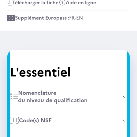
Télécharger la fiche
Aide en ligne
Supplément Europass :
FR
-
EN
L'essentiel
Nomenclature
du niveau de qualification
Code(s) NSF