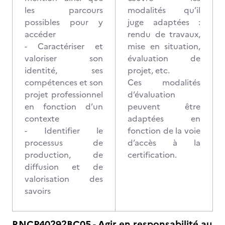
les parcours
modalités qu’il
possibles pour y
juge adaptées :
accéder
rendu de travaux,
- Caractériser et
mise en situation,
valoriser son
évaluation de
identité, ses
projet, etc.
compétences et son
Ces modalités
projet professionnel
d’évaluation
en fonction d’un
peuvent être
contexte
adaptées en
- Identifier le
fonction de la voie
processus de
d’accès à la
production, de
certification.
diffusion et de
valorisation des
savoirs
RNCP40292BC05 - Agir en responsabilité au