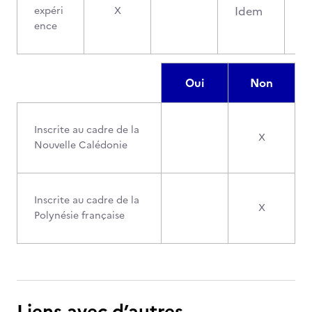
Idem
expéri
X
ence
Oui
Non
Inscrite au cadre de la
X
Nouvelle Calédonie
Inscrite au cadre de la
X
Polynésie française
Liens avec d’autres