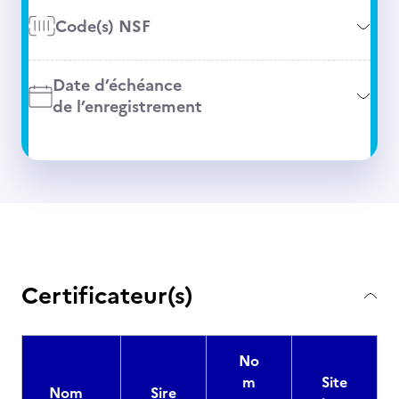
Code(s) NSF
Date d’échéance
de l’enregistrement
Certificateur(s)
No
m
Site
Nom
Sire