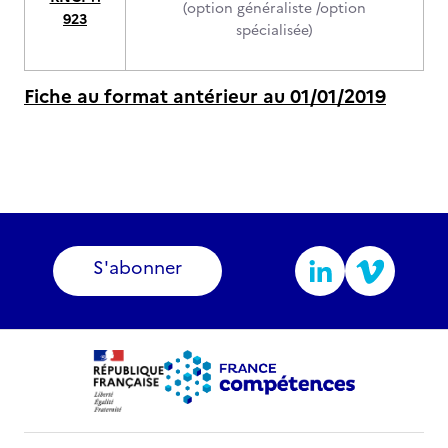
(option généraliste /option
923
spécialisée)
Fiche au format antérieur au 01/01/2019
S'abonner