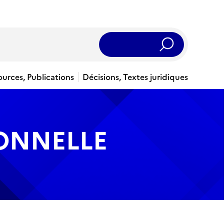
Rechercher
ources, Publications
Décisions, Textes juridiques
IONNELLE