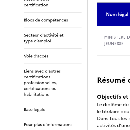
certification
Nom légal
Blocs de compétences
Secteur d’activité et
MINISTERE 
type d’emploi
JEUNESSE
Voie d’accès
Liens avec d’autres
certifications
Résumé de
professionnelles,
certifications ou
habilitations
Objectifs et 
Le diplôme du 
Base légale
le titulaire po
Dans tous les s
Pour plus d’informations
activités d’une