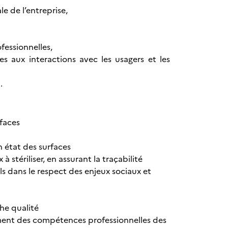
le de l’entreprise,
fessionnelles,
s aux interactions avec les usagers et les
.
rfaces
 état des surfaces
stériliser, en assurant la traçabilité
ls dans le respect des enjeux sociaux et
che qualité
pement des compétences professionnelles des