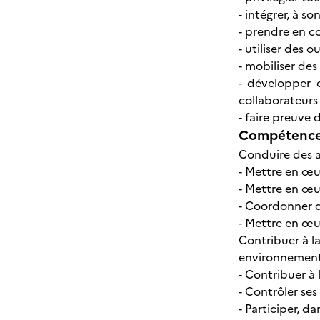
- intégrer, à so
- prendre en c
- utiliser des o
- mobiliser de
- développer 
collaborateurs
- faire preuve 
Compétences
Conduire des ac
- Mettre en œu
- Mettre en œu
- Coordonner d
- Mettre en œuv
Contribuer à la
environnemen
- Contribuer à
- Contrôler ses
- Participer, 