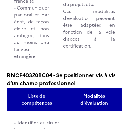
française
de projet, etc.
- Communiquer
Ces modalités
par oral et par
d’évaluation peuvent
écrit, de façon
être adaptées en
claire et non
fonction de la voie
ambiguë, dans
d’accès à la
au moins une
certification.
langue
étrangère
RNCP40320BC04 - Se positionner vis à vis
d’un champ professionnel
Liste de
Modalités
compétences
d'évaluation
- Identifier et situer