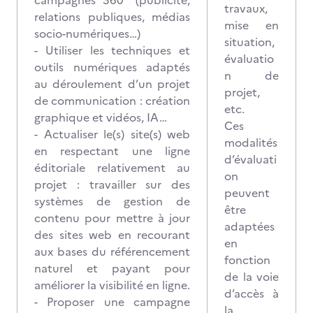
campagnes 360° (publicité,
travaux,
relations publiques, médias
mise en
socio-numériques…)
situation,
- Utiliser les techniques et
évaluatio
outils numériques adaptés
n de
au déroulement d’un projet
projet,
de communication : création
etc.
graphique et vidéos, IA…
Ces
- Actualiser le(s) site(s) web
modalités
en respectant une ligne
d’évaluati
éditoriale relativement au
on
projet : travailler sur des
peuvent
systèmes de gestion de
être
contenu pour mettre à jour
adaptées
des sites web en recourant
en
aux bases du référencement
fonction
naturel et payant pour
de la voie
améliorer la visibilité en ligne.
d’accès à
- Proposer une campagne
la