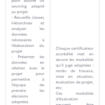
pour assurer un
sourcing adapté
au projet
- Recueillir, classer,
hiérarchiser et
analyser les
données
nécessaires à
l’élaboration du
Chaque certificateur
projet
accrédité met en
- Présenter les
œuvre les modalités
données en
qu’il juge adaptées :
relation avec le
rendu de travaux,
projet pour
mise en situation,
permettre à
évaluation de projet,
l’équipe de
etc.
prendre les
Ces modalités
décisions
d’évaluation
adaptées
peuvent être