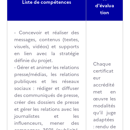
Liste de compétences
d'évalua
tion
- Concevoir et réaliser des
messages, contenus (textes,
visuels, vidéos) et supports
en lien avec la stratégie
définie du projet.
Chaque
- Gérer et animer les relations
certificat
presse/médias, les relations
eur
publiques et les réseaux
accrédité
sociaux : rédiger et diffuser
met en
des communiqués de presse,
œuvre les
créer des dossiers de presse
modalités
et gérer les relations avec les
qu’il juge
journalistes et les
adaptées
influenceurs, mener des
: rendu de