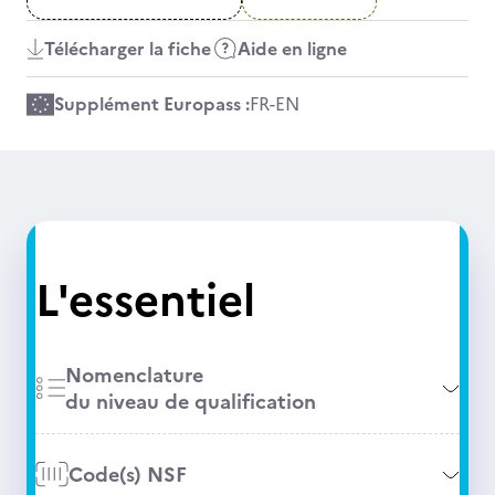
Télécharger la fiche
Aide en ligne
Supplément Europass :
FR
-
EN
L'essentiel
Nomenclature
du niveau de qualification
Code(s) NSF