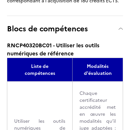
correspondant à l'acquisition de 180 crédits ECTS.
Blocs de compétences
RNCP40320BC01 - Utiliser les outils
numériques de référence
Liste de
Modalités
compétences
d'évaluation
Chaque
certificateur
accrédité met
en œuvre les
Utiliser les outils
modalités qu’il
numériques de
juge adaptées :