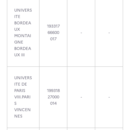
UNIVERS
ITE
BORDEA
193317
UX
66600
-
-
MONTAI
017
GNE
BORDEA
UX III
UNIVERS
ITE DE
PARIS
199318
VIII.PARI
27000
-
-
S
014
VINCEN
NES