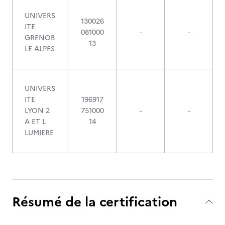
UNIVERS
130026
ITE
081000
-
-
GRENOB
13
LE ALPES
UNIVERS
ITE
196917
LYON 2
751000
-
-
A ET L
14
LUMIERE
Résumé de la certification