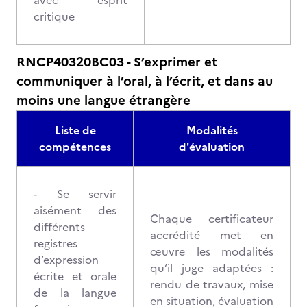
avec esprit
critique
RNCP40320BC03 - S’exprimer et
communiquer à l’oral, à l’écrit, et dans au
moins une langue étrangère
Liste de
Modalités
compétences
d'évaluation
- Se servir
aisément des
Chaque certificateur
différents
accrédité met en
registres
œuvre les modalités
d’expression
qu’il juge adaptées :
écrite et orale
rendu de travaux, mise
de la langue
en situation, évaluation