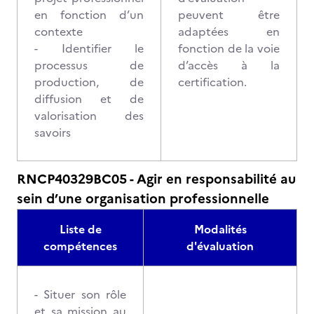
en fonction d’un
peuvent être
contexte
adaptées en
- Identifier le
fonction de la voie
processus de
d’accès à la
production, de
certification.
diffusion et de
valorisation des
savoirs
RNCP40329BC05 - Agir en responsabilité au
sein d’une organisation professionnelle
Liste de
Modalités
compétences
d'évaluation
- Situer son rôle
et sa mission au