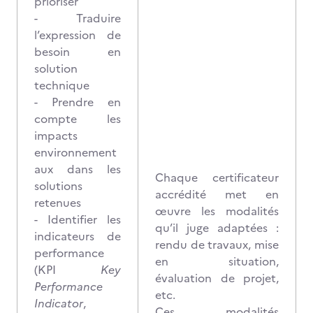
prioriser
- Traduire
l’expression de
besoin en
solution
technique
- Prendre en
compte les
impacts
environnement
aux dans les
Chaque certificateur
solutions
accrédité met en
retenues
œuvre les modalités
- Identifier les
qu’il juge adaptées :
indicateurs de
rendu de travaux, mise
performance
en situation,
(KPI
Key
évaluation de projet,
Performance
etc.
Indicator
,
Ces modalités