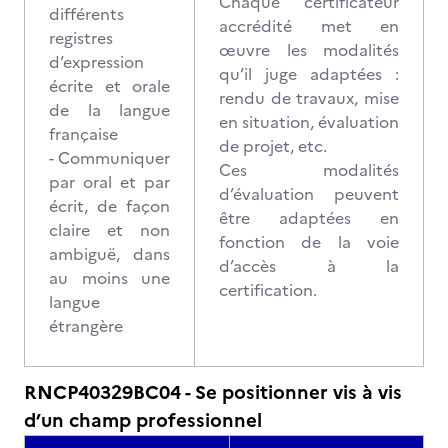
Chaque certificateur
différents
accrédité met en
registres
œuvre les modalités
d’expression
qu’il juge adaptées :
écrite et orale
rendu de travaux, mise
de la langue
en situation, évaluation
française
de projet, etc.
- Communiquer
Ces modalités
par oral et par
d’évaluation peuvent
écrit, de façon
être adaptées en
claire et non
fonction de la voie
ambiguë, dans
d’accès à la
au moins une
certification.
langue
étrangère
RNCP40329BC04 - Se positionner vis à vis
d’un champ professionnel