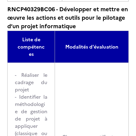
RNCP40329BC06 - Développer et mettre en
œuvre les actions et outils pour le pilotage
d’un projet informatique
Liste de
compétenc
Modalités d'évaluation
es
- Réaliser le
cadrage du
projet
- Identifier la
méthodologi
e de gestion
de projet à
appliquer
(classique ou