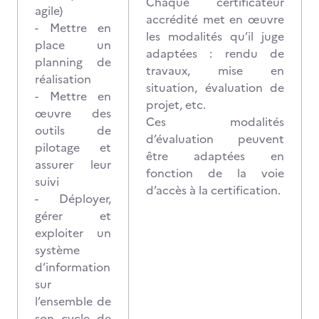
Chaque certificateur
agile)
accrédité met en œuvre
- Mettre en
les modalités qu’il juge
place un
adaptées : rendu de
planning de
travaux, mise en
réalisation
situation, évaluation de
- Mettre en
projet, etc.
œuvre des
Ces modalités
outils de
d’évaluation peuvent
pilotage et
être adaptées en
assurer leur
fonction de la voie
suivi
d’accès à la certification.
- Déployer,
gérer et
exploiter un
système
d’information
sur
l’ensemble de
son cycle de