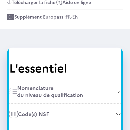
Télécharger la fiche
Aide en ligne
Supplément Europass :
FR
-
EN
L'essentiel
Nomenclature
du niveau de qualification
Code(s) NSF