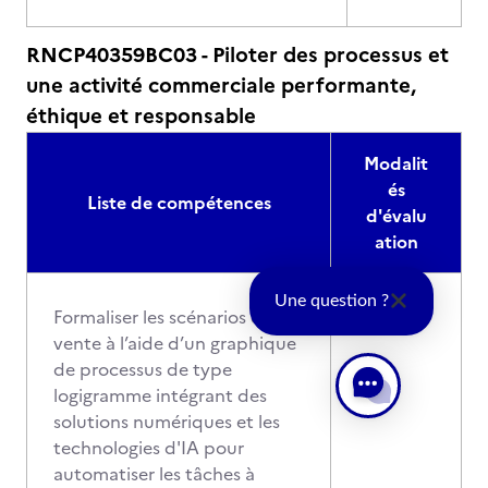
RNCP40359BC03 - Piloter des processus et
une activité commerciale performante,
éthique et responsable
Modalit
és
Liste de compétences
d'évalu
ation
Une question ?
Formaliser les scénarios de
vente à l’aide d’un graphique
de processus de type
logigramme intégrant des
solutions numériques et les
technologies d'IA pour
automatiser les tâches à