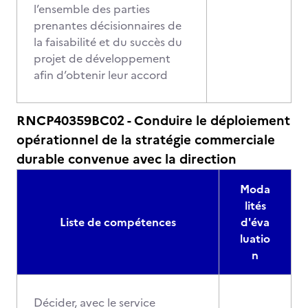
l’ensemble des parties
prenantes décisionnaires de
la faisabilité et du succès du
projet de développement
afin d’obtenir leur accord
RNCP40359BC02 - Conduire le déploiement
opérationnel de la stratégie commerciale
durable convenue avec la direction
Moda
lités
Liste de compétences
d'éva
luatio
n
Décider, avec le service