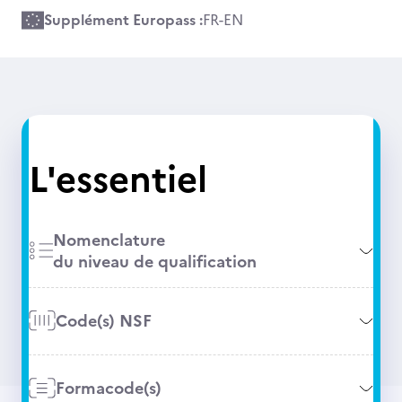
Supplément Europass :
FR
-
EN
L'essentiel
Nomenclature
du niveau de qualification
Code(s) NSF
Formacode(s)