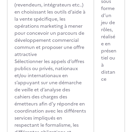
sous
(revendeurs, intégrateurs etc..)
forme
en choisissant les outils d’aide à
d’un
la vente spécifique, les
jeu de
opérations marketing à mener
rôles,
pour concevoir un parcours de
réalisé
développement commercial
e en
commun et proposer une offre
présen
attractive
tiel ou
Sélectionner les appels d’offres
à
publics ou privés, nationaux
distan
et/ou internationaux en
ce
s’appuyant sur une démarche
de veille et d’analyse des
cahiers des charges des
émetteurs afin d’y répondre en
coordination avec les différents
services impliqués en
respectant le formalisme, les