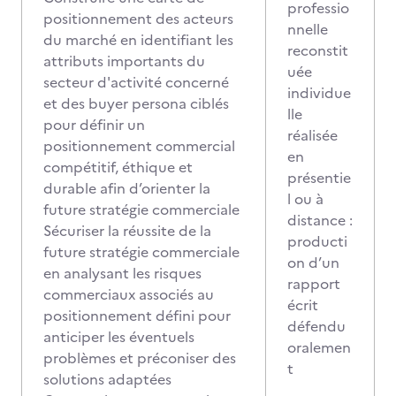
professio
positionnement des acteurs
nnelle
du marché en identifiant les
reconstit
attributs importants du
uée
secteur d'activité concerné
individue
et des buyer persona ciblés
lle
pour définir un
réalisée
positionnement commercial
en
compétitif, éthique et
présentie
durable afin d’orienter la
l ou à
future stratégie commerciale
distance :
Sécuriser la réussite de la
producti
future stratégie commerciale
on d’un
en analysant les risques
rapport
commerciaux associés au
écrit
positionnement défini pour
défendu
anticiper les éventuels
oralemen
problèmes et préconiser des
t
solutions adaptées