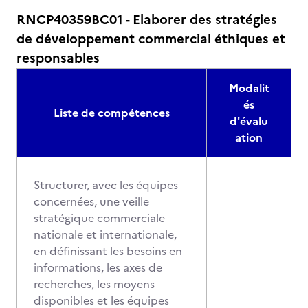
RNCP40359BC01 - Elaborer des stratégies
de développement commercial éthiques et
responsables
Modalit
és
Liste de compétences
d'évalu
ation
Structurer, avec les équipes
concernées, une veille
stratégique commerciale
nationale et internationale,
en définissant les besoins en
informations, les axes de
recherches, les moyens
disponibles et les équipes