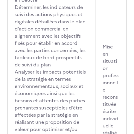
en oeuvre
Déterminer, les indicateurs de
suivi des actions physiques et
digitales détaillées dans le plan
d’action commercial en
alignement avec les objectifs
fixés pour établir en accord
Mise
avec les parties concernées, les
en
tableaux de bord prospectifs
situati
de suivi du plan
on
Analyser les impacts potentiels
profess
de la stratégie en termes
ionnell
environnementaux, sociaux et
e
économiques ainsi que les
recons
besoins et attentes des parties
tituée
prenantes susceptibles d’être
écrite
affectées par la stratégie en
individ
réalisant une proposition de
uelle,
valeur pour optimiser et/ou
réalisé