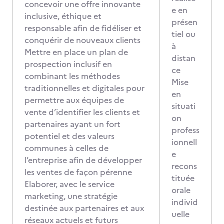
concevoir une offre innovante
e en
inclusive, éthique et
présen
responsable afin de fidéliser et
tiel ou
conquérir de nouveaux clients
à
Mettre en place un plan de
distan
prospection inclusif en
ce
combinant les méthodes
Mise
traditionnelles et digitales pour
en
permettre aux équipes de
situati
vente d’identifier les clients et
on
partenaires ayant un fort
profess
potentiel et des valeurs
ionnell
communes à celles de
e
l’entreprise afin de développer
recons
les ventes de façon pérenne
tituée
Elaborer, avec le service
orale
marketing, une stratégie
individ
destinée aux partenaires et aux
uelle
réseaux actuels et futurs