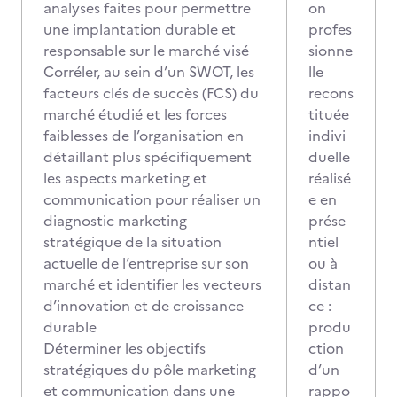
analyses faites pour permettre
on
une implantation durable et
profes
responsable sur le marché visé
sionne
Corréler, au sein d’un SWOT, les
lle
facteurs clés de succès (FCS) du
recons
marché étudié et les forces
tituée
faiblesses de l’organisation en
indivi
détaillant plus spécifiquement
duelle
les aspects marketing et
réalisé
communication pour réaliser un
e en
diagnostic marketing
prése
stratégique de la situation
ntiel
actuelle de l’entreprise sur son
ou à
marché et identifier les vecteurs
distan
d’innovation et de croissance
ce :
durable
produ
Déterminer les objectifs
ction
stratégiques du pôle marketing
d’un
et communication dans une
rappo