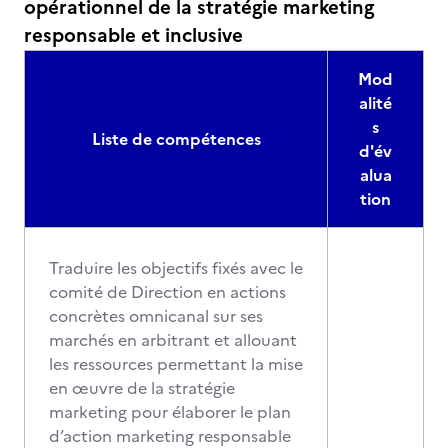
opérationnel de la stratégie marketing
responsable et inclusive
Mod
alité
s
Liste de compétences
d'év
alua
tion
Traduire les objectifs fixés avec le
comité de Direction en actions
concrètes omnicanal sur ses
marchés en arbitrant et allouant
les ressources permettant la mise
en œuvre de la stratégie
marketing pour élaborer le plan
d’action marketing responsable