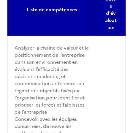
s
Liste de compétences
d'év
aluat
ion
Analyser la chaine de valeur et le
positionnement de l’entreprise
dans son environnement en
évaluant l’efficacité des
décisions marketing et
communication antérieures au
regard des objectifs fixés par
l’organisation pour identifier et
prioriser les forces et faiblesses
de l’entreprise
Concevoir, avec les équipes
concernées, de nouvelles