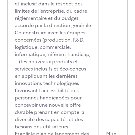
et inclusif dans le respect des
limites de l’entreprise, du cadre
réglementaire et du budget
accordé par la direction générale
Co-construire avec les équipes
concernées (production, R&D,
logistique, commerciale,
informatique, référent handicap,
...) les nouveaux produits et
services inclusifs et éco-conçus
en appliquant les dernières
innovations technologiques
favorisant l’accessibilité des
personnes handicapées pour
concevoir une nouvelle offre
durable prenant en compte la
diversité des capacités et des
besoins des utilisateurs
Etablir le plan de lancement des
Mise