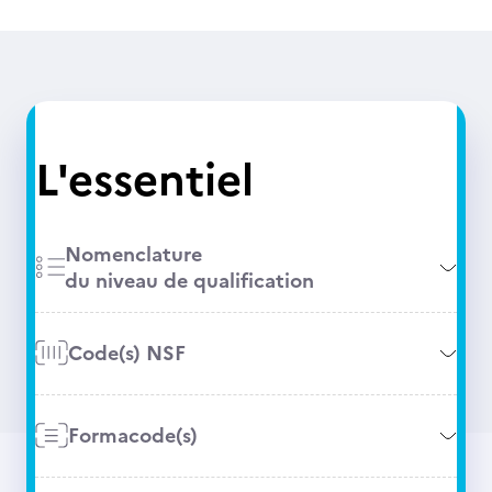
L'essentiel
Nomenclature
du niveau de qualification
Code(s) NSF
Formacode(s)