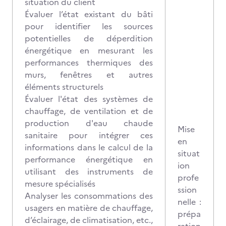
situation du client
Évaluer l’état existant du bâti
pour identifier les sources
potentielles de déperdition
énergétique en mesurant les
performances thermiques des
murs, fenêtres et autres
éléments structurels
Évaluer l'état des systèmes de
chauffage, de ventilation et de
production d'eau chaude
Mise
sanitaire pour intégrer ces
en
informations dans le calcul de la
situat
performance énergétique en
ion
utilisant des instruments de
profe
mesure spécialisés
ssion
Analyser les consommations des
nelle :
usagers en matière de chauffage,
prépa
d’éclairage, de climatisation, etc.,