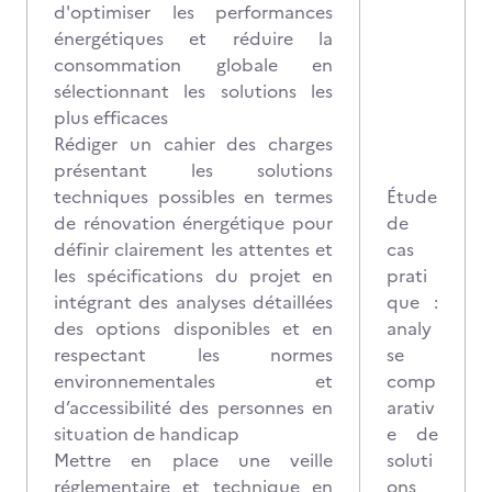
d'optimiser les performances
énergétiques et réduire la
consommation globale en
sélectionnant les solutions les
plus efficaces
Rédiger un cahier des charges
présentant les solutions
techniques possibles en termes
Étude
de rénovation énergétique pour
de
définir clairement les attentes et
cas
les spécifications du projet en
prati
intégrant des analyses détaillées
que :
des options disponibles et en
analy
respectant les normes
se
environnementales et
comp
d’accessibilité des personnes en
arativ
situation de handicap
e de
Mettre en place une veille
soluti
réglementaire et technique en
ons