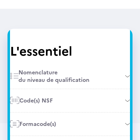
L'essentiel
Nomenclature
du niveau de qualification
Code(s) NSF
Formacode(s)