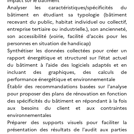
impact sur le bâtiment
Analyser les caractéristiques/spécificités du
bâtiment en étudiant sa typologie (bâtiment
recevant du public, habitat individuel ou collectif,
entreprise tertiaire ou industrielle.), son ancienneté,
son accessibilité (voirie, facilité d’accès pour les
personnes en situation de handicap)
Synthétiser les données collectées pour créer un
rapport énergétique et structurel sur l’état actuel
du bâtiment à l’aide des logiciels adaptés et en
incluant des graphiques, des calculs de
performance énergétique et environnementale
Établir des recommandations basées sur l'analyse
pour proposer des plans de rénovation en fonction
des spécificités du bâtiment en répondant à la fois
aux besoins du client et aux contraintes
environnementales
Préparer des supports visuels pour faciliter la
présentation des résultats de l'audit aux parties