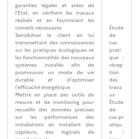
garanties légales et aides de
l'État, en vérifiant les travaux
réalisés et en fournissant les
conseils nécessaires
Étude
Sensibiliser le client en lui
de
transmettant des connaissances
cas
sur les pratiques écologiques et
prati
les fonctionnalités des nouveaux
que :
systèmes installés afin de
récep
promouvoir un mode de vie
tion
durable et d'optimiser
des
l'efficacité énergétique
trava
Mettre en place des outils de
ux
mesure et de monitoring pour
Étude
recueillir des données précises
de
sur les performances des
cas pr
installations en installant des
atiqu
capteurs, des logiciels de
e :