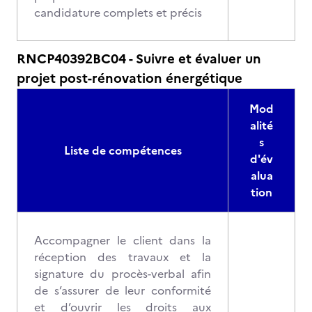
candidature complets et précis
RNCP40392BC04 - Suivre et évaluer un
projet post-rénovation énergétique
Mod
alité
s
Liste de compétences
d'év
alua
tion
Accompagner le client dans la
réception des travaux et la
signature du procès-verbal afin
de s’assurer de leur conformité
et d’ouvrir les droits aux