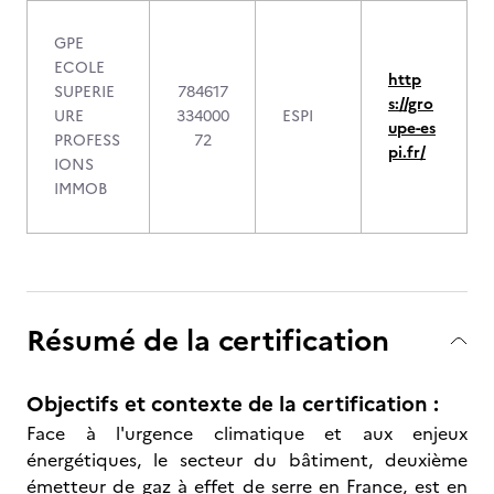
GPE
ECOLE
http
SUPERIE
784617
s://gro
URE
334000
ESPI
upe-es
PROFESS
72
pi.fr/
IONS
IMMOB
Résumé de la certification
Objectifs et contexte de la certification :
Face à l'urgence climatique et aux enjeux
énergétiques, le secteur du bâtiment, deuxième
émetteur de gaz à effet de serre en France, est en