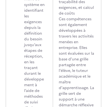
traçabilité des
système en
exigences, et calcul
identifiant
de coûts
les
Ces compétences
exigences
sont également
depuis la
développées à
définition
travers les activités
du besoin
menées en
jusqu’aux
entreprise. Elles
étapes de
sont évaluées sur la
réception,
base d'une grille
en les
partagée entre
traçant
l'élève, le tuteur
durant le
académique et le
développe
maître
ment à
d'apprentissage. La
l’aide de
grille sert de
méthodes
support à une
de suivi
démarche réflexive