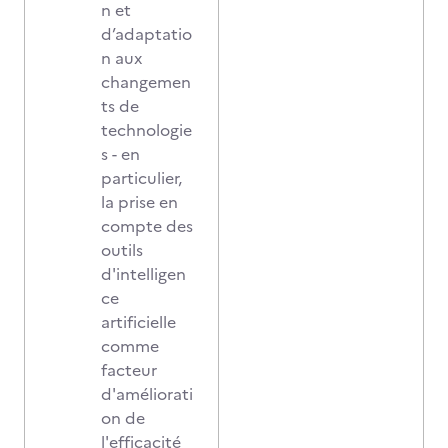
n et
d’adaptatio
n aux
changemen
ts de
technologie
s - en
particulier,
la prise en
compte des
outils
d'intelligen
ce
artificielle
comme
facteur
d'améliorati
on de
l'efficacité