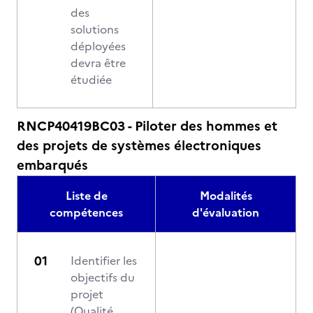
des
solutions
déployées
devra être
étudiée
RNCP40419BC03 - Piloter des hommes et
des projets de systèmes électroniques
embarqués
Liste de
Modalités
compétences
d'évaluation
Identifier les
objectifs du
projet
(Qualité,