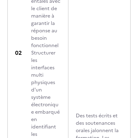
entales avec
le client de
manière à
garantir la
réponse au
besoin
fonctionnel
Structurer
les
interfaces
multi
physiques
d'un
système
électroniqu
e embarqué
Des tests écrits et
en
des soutenances
identifiant
orales jalonnent la
les
formation. Les