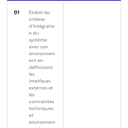
Etablir les
critères
d’intégratio
n du
système
avec son
environnem
ent en
définissant
les
interfaces
externes et
les
contraintes
techniques
et
environnem