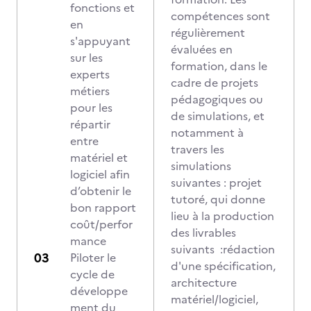
fonctions et
compétences sont
en
régulièrement
s'appuyant
évaluées en
sur les
formation, dans le
experts
cadre de projets
métiers
pédagogiques ou
pour les
de simulations, et
répartir
notamment à
entre
travers les
matériel et
simulations
logiciel afin
suivantes : projet
d’obtenir le
tutoré, qui donne
bon rapport
lieu à la production
coût/perfor
des livrables
mance
suivants :rédaction
Piloter le
d'une spécification,
cycle de
architecture
développe
matériel/logiciel,
ment du