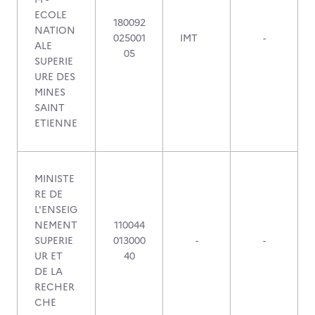
ECOLE
180092
NATION
025001
IMT
-
ALE
05
SUPERIE
URE DES
MINES
SAINT
ETIENNE
MINISTE
RE DE
L'ENSEIG
NEMENT
110044
SUPERIE
013000
-
-
UR ET
40
DE LA
RECHER
CHE