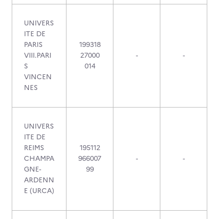
UNIVERS
ITE DE
PARIS
199318
VIII.PARI
27000
-
-
S
014
VINCEN
NES
UNIVERS
ITE DE
REIMS
195112
CHAMPA
966007
-
-
GNE-
99
ARDENN
E (URCA)