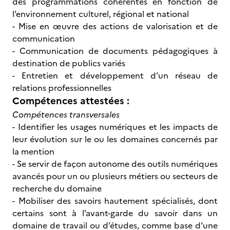
des programmations cohérentes en fonction de
l’environnement culturel, régional et national
- Mise en œuvre des actions de valorisation et de
communication
- Communication de documents pédagogiques à
destination de publics variés
- Entretien et développement d’un réseau de
relations professionnelles
Compétences attestées :
Compétences transversales
- Identifier les usages numériques et les impacts de
leur évolution sur le ou les domaines concernés par
la mention
- Se servir de façon autonome des outils numériques
avancés pour un ou plusieurs métiers ou secteurs de
recherche du domaine
- Mobiliser des savoirs hautement spécialisés, dont
certains sont à l’avant-garde du savoir dans un
domaine de travail ou d’études, comme base d’une