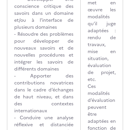
met en
conscience critique des
œuvre les
savoirs dans un domaine
modalités
et/ou à l’interface de
qu’il juge
plusieurs domaines
adaptées :
- Résoudre des problèmes
rendu de
pour développer de
travaux,
nouveaux savoirs et de
mise en
nouvelles procédures et
situation,
intégrer les savoirs de
évaluation
différents domaines
de projet,
- Apporter des
etc.
contributions novatrices
Ces
dans le cadre d’échanges
modalités
de haut niveau, et dans
d’évaluation
des contextes
peuvent
internationaux
être
- Conduire une analyse
adaptées en
réflexive et distanciée
fonction de