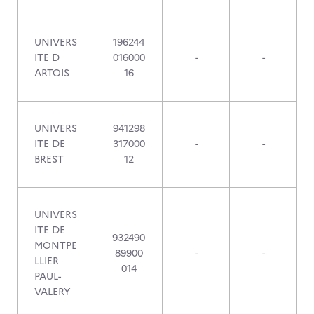
UNIVERS
196244
ITE D
016000
-
-
ARTOIS
16
UNIVERS
941298
ITE DE
317000
-
-
BREST
12
UNIVERS
ITE DE
932490
MONTPE
89900
-
-
LLIER
014
PAUL-
VALERY