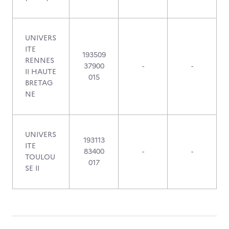
UNIVERS
ITE
193509
RENNES
37900
-
-
II HAUTE
015
BRETAG
NE
UNIVERS
193113
ITE
83400
-
-
TOULOU
017
SE II