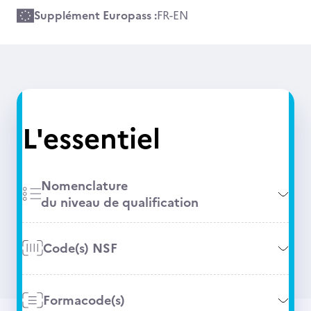
Supplément Europass :
FR
-
EN
L'essentiel
Nomenclature
du niveau de qualification
Code(s) NSF
Formacode(s)