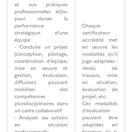
et aux pratiques
professionnelles et/ou
pour réviser la
performance
Chaque
stratégique d'une
certificateur
équipe
accrédité met
- Conduire un projet
en œuvre les
(conception, pilotage,
modalités qu’il
coordination d’équipe,
juge adaptées :
mise en œuvre et
rendu de
gestion, évaluation,
travaux, mise
diffusion) pouvant
en situation,
mobiliser des
évaluation de
compétences
projet, etc.
pluridisciplinaires dans
Ces modalités
un cadre collaboratif
d’évaluation
- Analyser ses actions
peuvent être
en situation
adaptées en
professionnelle,
fonction de la