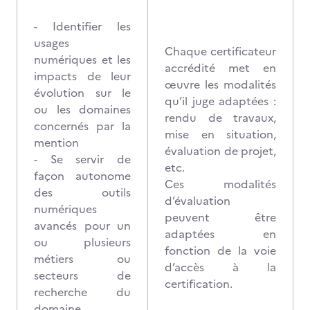
- Identifier les
usages
Chaque certificateur
numériques et les
accrédité met en
impacts de leur
œuvre les modalités
évolution sur le
qu’il juge adaptées :
ou les domaines
rendu de travaux,
concernés par la
mise en situation,
mention
évaluation de projet,
- Se servir de
etc.
façon autonome
Ces modalités
des outils
d’évaluation
numériques
peuvent être
avancés pour un
adaptées en
ou plusieurs
fonction de la voie
métiers ou
d’accès à la
secteurs de
certification.
recherche du
domaine