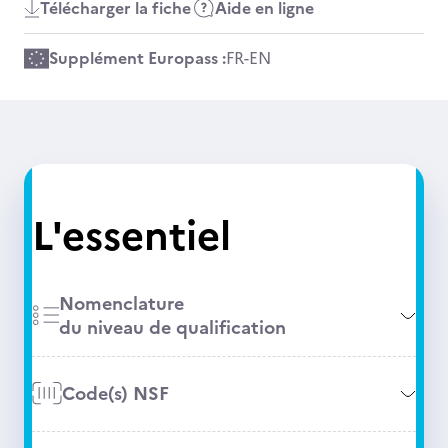
Télécharger la fiche
Aide en ligne
Supplément Europass :
FR
-
EN
L'essentiel
Nomenclature
du niveau de qualification
Code(s) NSF