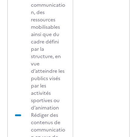
communicatio
n, des
ressources
mobilisables
ainsi que du
cadre défini
par la
structure, en
vue
d’atteindre les
publics visés
par les
activités
sportives ou
d’animation
Rédiger des
contenus de
communicatio