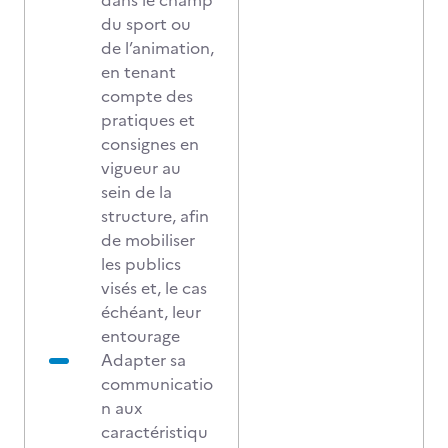
dans le champ
du sport ou
de l’animation,
en tenant
compte des
pratiques et
consignes en
vigueur au
sein de la
structure, afin
de mobiliser
les publics
visés et, le cas
échéant, leur
entourage
Adapter sa
communicatio
n aux
caractéristiqu