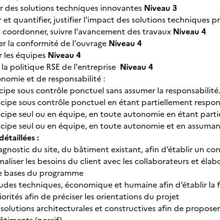
r des solutions techniques innovantes
Niveau 3
r et quantifier, justifier l'impact des solutions techniques
r, coordonner, suivre l'avancement des travaux
Niveau 4
er la conformité de l'ouvrage
Niveau 4
 les équipes
Niveau 4
 la politique RSE de l'entreprise
Niveau 4
nomie et de responsabilité :
icipe sous contrôle ponctuel sans assumer la responsabilité
ticipe sous contrôle ponctuel en étant partiellement respon
ticipe seul ou en équipe, en toute autonomie en étant part
ticipe seul ou en équipe, en toute autonomie et en assumant
taillées :
iagnostic du site, du bâtiment existant, afin d’établir un c
rmaliser les besoins du client avec les collaborateurs et élabo
de bases du programme
 études techniques, économique et humaine afin d’établir la
riorités afin de préciser les orientations du projet
s solutions architecturales et constructives afin de propos