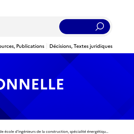
Rechercher
ources, Publications
Décisions, Textes juridiques
IONNELLE
Titre ingénieur - Ingénieur diplômé de l'ESTP - Grande école d'ingénieurs de la construction, spécialité énergétique de la construction