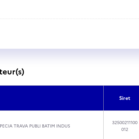
teur(s)
Siret
32500211100
PECIA TRAVA PUBLI BATIM INDUS
012