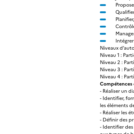
Propose
Qualifie
Planifie
Contrôl
Manager
Intégrer
Niveaux d’auto
Niveau 1 : Part
Niveau 2 : Par
Niveau 3 : Par
Niveau 4 : Par
Compétences dé
- Réaliser un d
- Identifier, fo
les éléments 
- Réaliser les
- Définir des p
- Identifier de