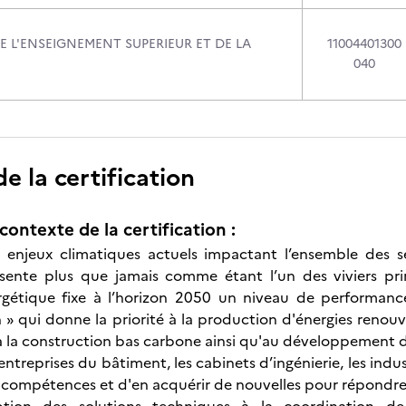
E L'ENSEIGNEMENT SUPERIEUR ET DE LA
11004401300
040
 la certification
contexte de la certification :
 enjeux climatiques actuels impactant l’ensemble des s
sente plus que jamais comme étant l’un des viviers princ
ergétique fixe à l’horizon 2050 un niveau de performa
 qui donne la priorité à la production d'énergies renouvel
à la construction bas carbone ainsi qu'au développement de
 entreprises du bâtiment, les cabinets d’ingénierie, les indu
s compétences et d'en acquérir de nouvelles pour répondre