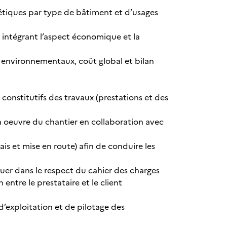
gétiques par type de bâtiment et d’usages
n intégrant l’aspect économique et la
s environnementaux, coût global et bilan
 constitutifs des travaux (prestations et des
en oeuvre du chantier en collaboration avec
ais et mise en route) afin de conduire les
quer dans le respect du cahier des charges
n entre le prestataire et le client
 d’exploitation et de pilotage des