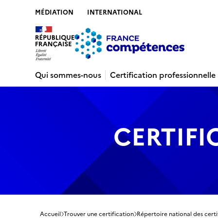
MÉDIATION
INTERNATIONAL
Contenu
Recherche
Menu
Pied de 
Qui sommes-nous
Certification professionnelle
CERTIFI
Accueil
Trouver une certification
Répertoire national des certi