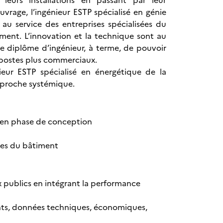
leurs installations en passant par leur
rage, l’ingénieur ESTP spécialisé en génie
au service des entreprises spécialisées du
iment. L’innovation et la technique sont au
ce diplôme d’ingénieur, à terme, de pouvoir
 postes plus commerciaux.
ieur ESTP spécialisé en énergétique de la
approche systémique.
t en phase de conception
ues du bâtiment
 publics en intégrant la performance
ients, données techniques, économiques,