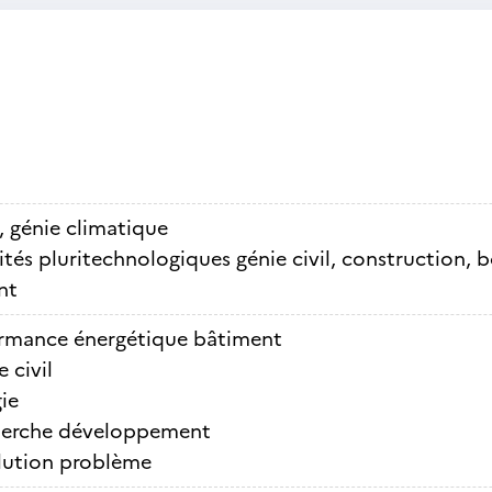
, génie climatique
ités pluritechnologiques génie civil, construction, b
nt
rmance énergétique bâtiment
 civil
ie
erche développement
lution problème