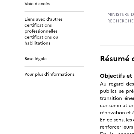
Voie d’accès
MINISTERE D
Liens avec d’autres
RECHERCHE
certifications
professionnelles,
certifications ou
habilitations
Résumé de
Base légale
Pour plus d’informations
Objectifs et 
Au regard des
publics se pré
transition én
consommation »
rénovation et 
En ce sens, les
renforcer leur