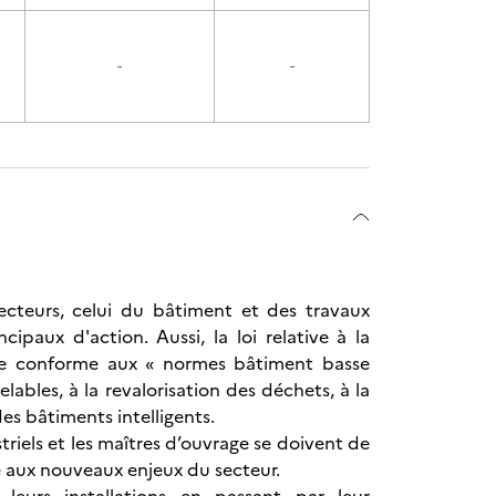
-
-
ecteurs, celui du bâtiment et des travaux
ipaux d'action. Aussi, la loi relative à la
nce conforme aux « normes bâtiment basse
ables, à la revalorisation des déchets, à la
s bâtiments intelligents.
striels et les maîtres d’ouvrage se doivent de
 aux nouveaux enjeux du secteur.