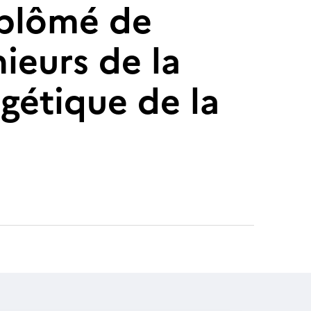
diplômé de
ieurs de la
rgétique de la