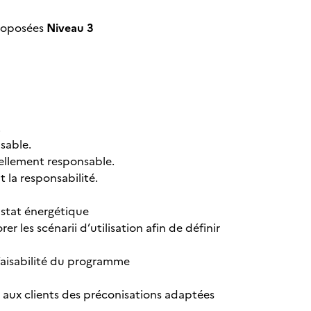
 proposées
Niveau 3
.
sable.
iellement responsable.
 la responsabilité.
onstat énergétique
rer les scénarii d’utilisation afin de définir
 faisabilité du programme
er aux clients des préconisations adaptées