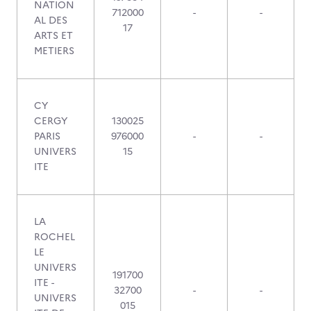
NATION
712000
-
-
AL DES
17
ARTS ET
METIERS
CY
CERGY
130025
PARIS
976000
-
-
UNIVERS
15
ITE
LA
ROCHEL
LE
UNIVERS
191700
ITE -
32700
-
-
UNIVERS
015