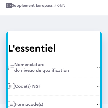
Supplément Europass :
FR
-
EN
L'essentiel
Nomenclature
du niveau de qualification
Code(s) NSF
Formacode(s)