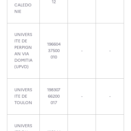
12
CALEDO
NIE
UNIVERS
ITE DE
196604
PERPIGN
37500
-
-
AN VIA
010
DOMITIA
(UPVD)
UNIVERS
198307
ITE DE
66200
-
-
TOULON
017
UNIVERS