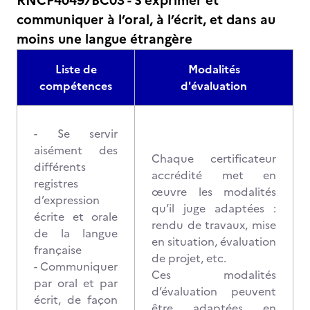
RNCP40497BC03 - S’exprimer et
communiquer à l’oral, à l’écrit, et dans au
moins une langue étrangère
Liste de
Modalités
compétences
d'évaluation
- Se servir
aisément des
Chaque certificateur
différents
accrédité met en
registres
œuvre les modalités
d’expression
qu’il juge adaptées :
écrite et orale
rendu de travaux, mise
de la langue
en situation, évaluation
française
de projet, etc.
- Communiquer
Ces modalités
par oral et par
d’évaluation peuvent
écrit, de façon
être adaptées en