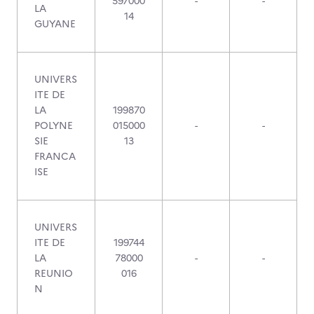
597000
-
-
LA
14
GUYANE
UNIVERS
ITE DE
LA
199870
POLYNE
015000
-
-
SIE
13
FRANCA
ISE
UNIVERS
ITE DE
199744
LA
78000
-
-
REUNIO
016
N