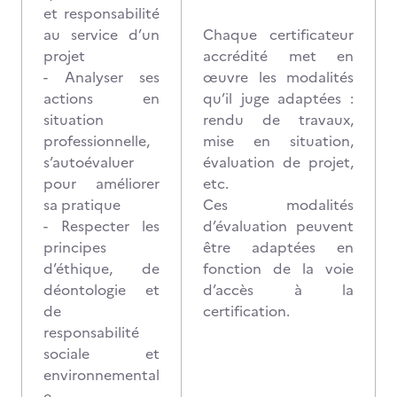
et responsabilité
au service d’un
Chaque certificateur
projet
accrédité met en
- Analyser ses
œuvre les modalités
actions en
qu’il juge adaptées :
situation
rendu de travaux,
professionnelle,
mise en situation,
s’autoévaluer
évaluation de projet,
pour améliorer
etc.
sa pratique
Ces modalités
- Respecter les
d’évaluation peuvent
principes
être adaptées en
d’éthique, de
fonction de la voie
déontologie et
d’accès à la
de
certification.
responsabilité
sociale et
environnemental
e