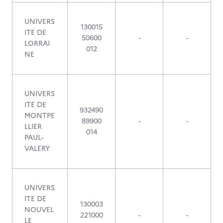
UNIVERS
130015
ITE DE
50600
-
-
LORRAI
012
NE
UNIVERS
ITE DE
932490
MONTPE
89900
-
-
LLIER
014
PAUL-
VALERY
UNIVERS
ITE DE
130003
NOUVEL
221000
-
-
LE