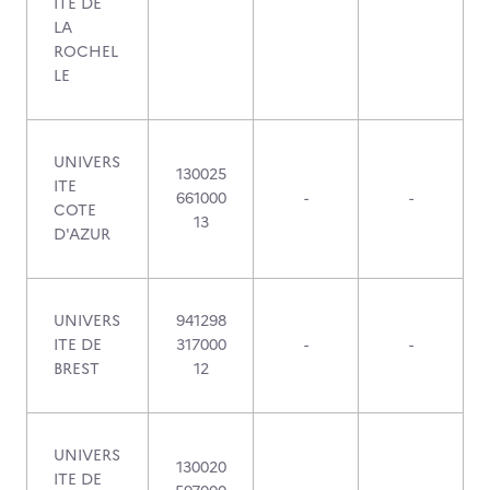
ITE DE
LA
ROCHEL
LE
UNIVERS
130025
ITE
661000
-
-
COTE
13
D'AZUR
UNIVERS
941298
ITE DE
317000
-
-
BREST
12
UNIVERS
130020
ITE DE