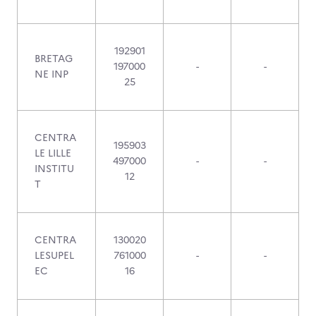
192901
BRETAG
197000
-
-
NE INP
25
CENTRA
195903
LE LILLE
497000
-
-
INSTITU
12
T
CENTRA
130020
LESUPEL
761000
-
-
EC
16