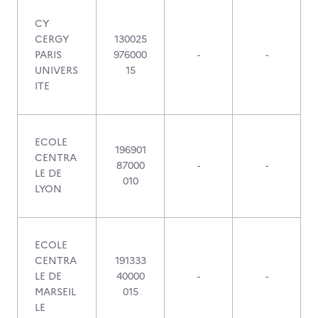
CY
CERGY
130025
PARIS
976000
-
-
UNIVERS
15
ITE
ECOLE
196901
CENTRA
87000
-
-
LE DE
010
LYON
ECOLE
CENTRA
191333
LE DE
40000
-
-
MARSEIL
015
LE