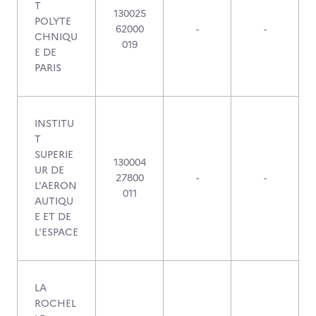
T
130025
POLYTE
62000
-
-
CHNIQU
019
E DE
PARIS
INSTITU
T
SUPERIE
130004
UR DE
27800
-
-
L'AERON
011
AUTIQU
E ET DE
L'ESPACE
LA
ROCHEL