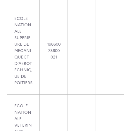
ECOLE
NATION
ALE
SUPERIE
URE DE
198600
MECANI
73600
-
-
QUE ET
021
D'AEROT
ECHNIQ
UE DE
POITIERS
ECOLE
NATION
ALE
VETERIN