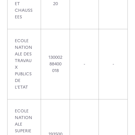
ET
20
CHAUSS
EES
ECOLE
NATION
ALE DES
130002
TRAVAU
88400
-
-
X
018
PUBLICS
DE
L'ETAT
ECOLE
NATION
ALE
SUPERIE
193500