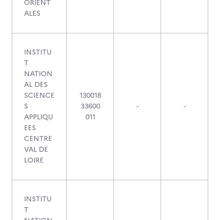
ORIENT
ALES
INSTITU
T
NATION
AL DES
SCIENCE
130018
S
33600
-
-
APPLIQU
011
EES
CENTRE
VAL DE
LOIRE
INSTITU
T