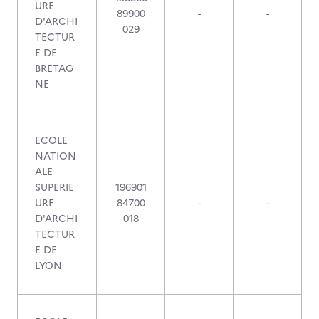
URE
89900
-
-
D'ARCHI
029
TECTUR
E DE
BRETAG
NE
ECOLE
NATION
ALE
SUPERIE
196901
URE
84700
-
-
D'ARCHI
018
TECTUR
E DE
LYON