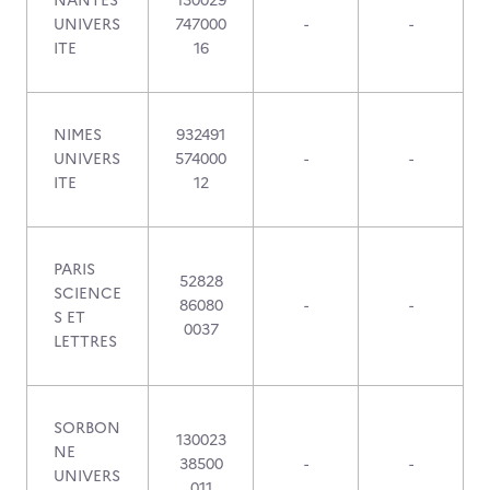
NANTES
130029
UNIVERS
747000
-
-
ITE
16
NIMES
932491
UNIVERS
574000
-
-
ITE
12
PARIS
52828
SCIENCE
86080
-
-
S ET
0037
LETTRES
SORBON
130023
NE
38500
-
-
UNIVERS
011