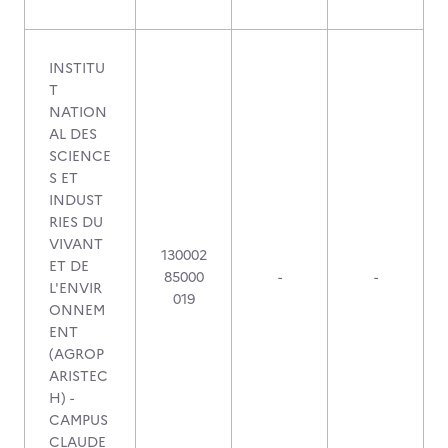
INSTITU
T
NATION
AL DES
SCIENCE
S ET
INDUST
RIES DU
VIVANT
130002
ET DE
85000
-
-
L'ENVIR
019
ONNEM
ENT
(AGROP
ARISTEC
H) -
CAMPUS
CLAUDE