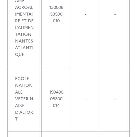
AIRE
AGROAL
130008
IMENTAI
53500
-
-
RE ET DE
010
L'ALIMEN
TATION
NANTES
ATLANTI
QUE
ECOLE
NATION
ALE
199406
VETERIN
08300
-
-
AIRE
014
D'ALFOR
T