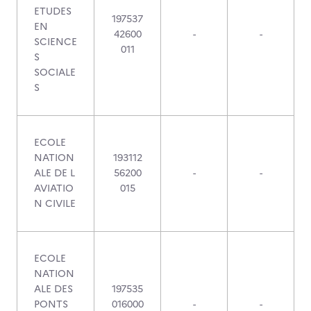
ETUDES
197537
EN
42600
-
-
SCIENCE
011
S
SOCIALE
S
ECOLE
NATION
193112
ALE DE L
56200
-
-
AVIATIO
015
N CIVILE
ECOLE
NATION
ALE DES
197535
PONTS
016000
-
-