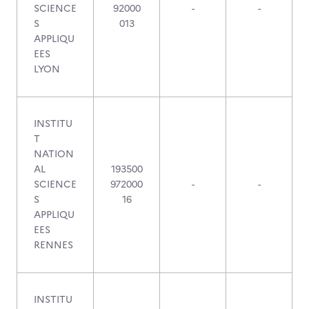
SCIENCE
92000
-
-
S
013
APPLIQU
EES
LYON
INSTITU
T
NATION
AL
193500
SCIENCE
972000
-
-
S
16
APPLIQU
EES
RENNES
INSTITU