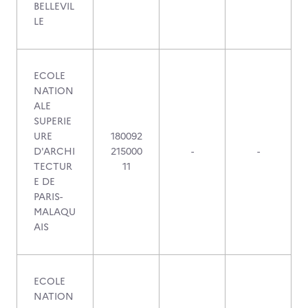
BELLEVIL
LE
ECOLE
NATION
ALE
SUPERIE
URE
180092
D'ARCHI
215000
-
-
TECTUR
11
E DE
PARIS-
MALAQU
AIS
ECOLE
NATION