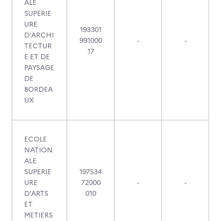
ALE
SUPERIE
URE
193301
D'ARCHI
991000
-
-
TECTUR
17
E ET DE
PAYSAGE
DE
BORDEA
UX
ECOLE
NATION
ALE
SUPERIE
197534
URE
72000
-
-
D'ARTS
010
ET
METIERS