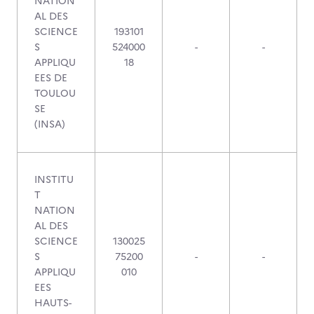
NATION
AL DES
SCIENCE
193101
S
524000
-
-
APPLIQU
18
EES DE
TOULOU
SE
(INSA)
INSTITU
T
NATION
AL DES
SCIENCE
130025
S
75200
-
-
APPLIQU
010
EES
HAUTS-