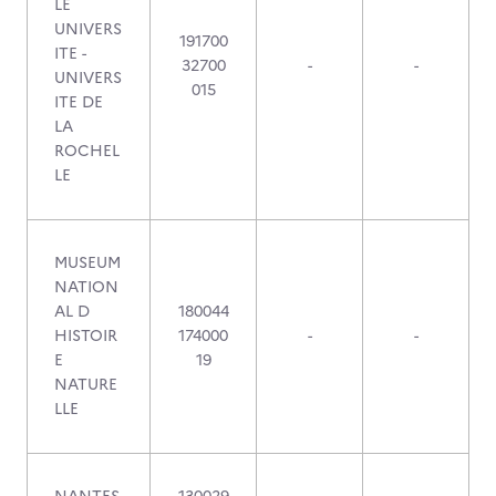
LE
UNIVERS
191700
ITE -
32700
-
-
UNIVERS
015
ITE DE
LA
ROCHEL
LE
MUSEUM
NATION
AL D
180044
HISTOIR
174000
-
-
E
19
NATURE
LLE