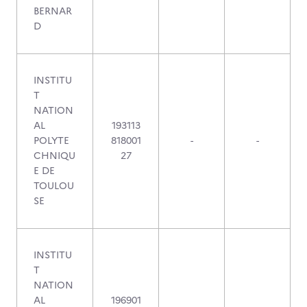
BERNAR
D
INSTITU
T
NATION
AL
193113
POLYTE
818001
-
-
CHNIQU
27
E DE
TOULOU
SE
INSTITU
T
NATION
AL
196901