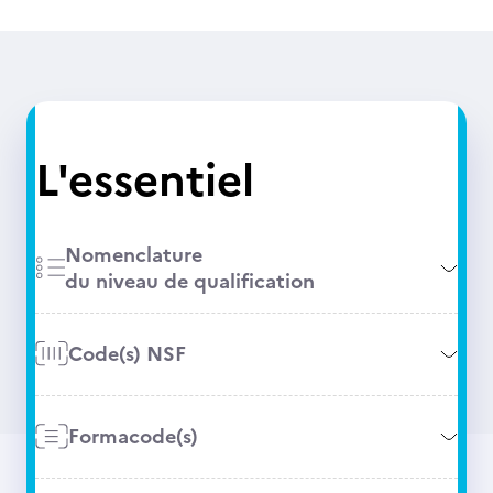
L'essentiel
Nomenclature
du niveau de qualification
Code(s) NSF
Formacode(s)