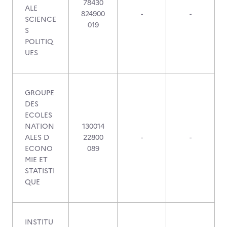
78430
ALE
824900
-
-
SCIENCE
019
S
POLITIQ
UES
GROUPE
DES
ECOLES
NATION
130014
ALES D
22800
-
-
ECONO
089
MIE ET
STATISTI
QUE
INSTITU