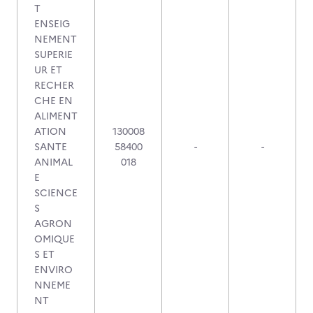
T
ENSEIG
NEMENT
SUPERIE
UR ET
RECHER
CHE EN
ALIMENT
ATION
130008
SANTE
58400
-
-
ANIMAL
018
E
SCIENCE
S
AGRON
OMIQUE
S ET
ENVIRO
NNEME
NT