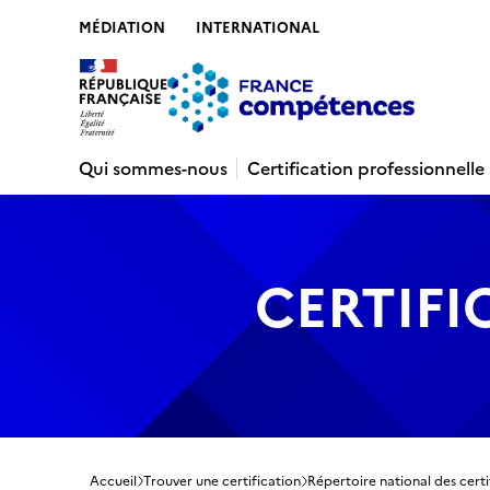
MÉDIATION
INTERNATIONAL
Contenu
Recherche
Menu
Pied de 
Qui sommes-nous
Certification professionnelle
CERTIFI
Accueil
Trouver une certification
Répertoire national des certi