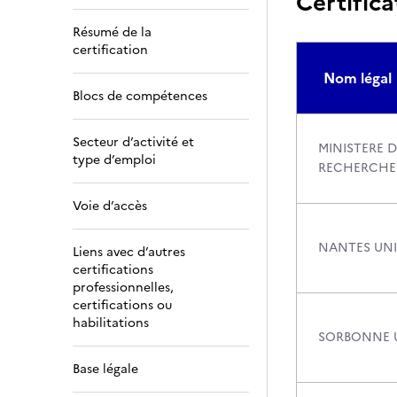
Certifica
Résumé de la
certification
Nom légal
Blocs de compétences
Secteur d’activité et
MINISTERE D
type d’emploi
RECHERCHE
Voie d’accès
NANTES UNI
Liens avec d’autres
certifications
professionnelles,
certifications ou
habilitations
SORBONNE U
Base légale