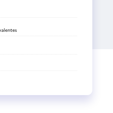
ivalentes