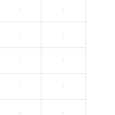
-
-
-
-
-
-
-
-
-
-