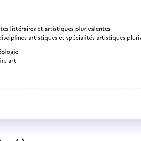
tés littéraires et artistiques plurivalentes
isciplines artistiques et spécialités artistiques plur
éologie
ire art