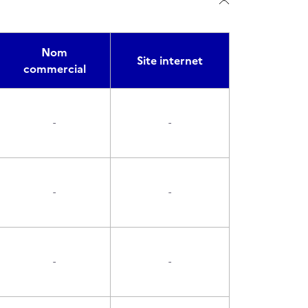
Nom
Site internet
commercial
-
-
-
-
-
-