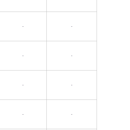
-
-
-
-
-
-
-
-