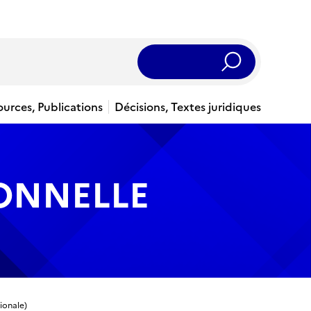
Rechercher
ources, Publications
Décisions, Textes juridiques
IONNELLE
ionale)