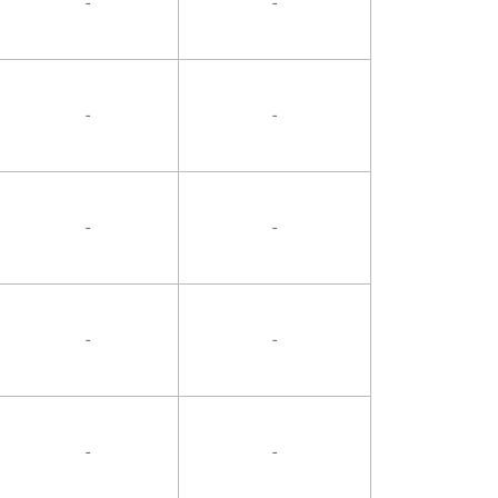
-
-
-
-
-
-
-
-
-
-