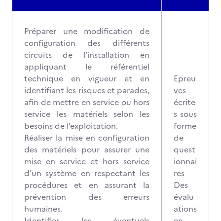
Préparer une modification de
configuration des différents
circuits de l’installation en
appliquant le référentiel
technique en vigueur et en
Epreu
identifiant les risques et parades,
ves
afin de mettre en service ou hors
écrite
service les matériels selon les
s sous
besoins de l’exploitation.
forme
Réaliser la mise en configuration
de
des matériels pour assurer une
quest
mise en service et hors service
ionnai
d’un système en respectant les
res
procédures et en assurant la
Des
prévention des erreurs
évalu
humaines.
ations
Identifier les éventuels
en