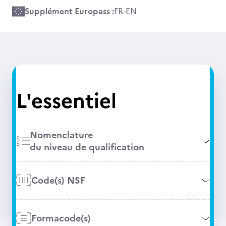
Supplément Europass :
FR
-
EN
L'essentiel
Nomenclature
du niveau de qualification
Code(s) NSF
Formacode(s)