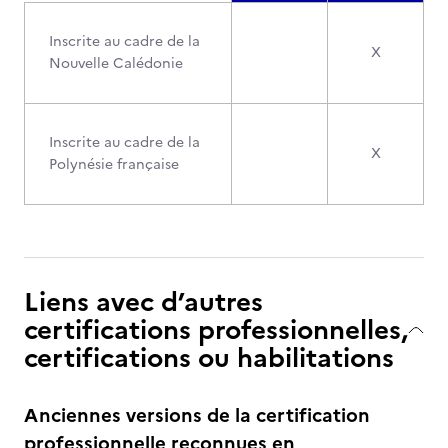
Inscrite au cadre de la
X
Nouvelle Calédonie
Inscrite au cadre de la
X
Polynésie française
Liens avec d’autres
certifications professionnelles,
certifications ou habilitations
Anciennes versions de la certification
professionnelle reconnues en