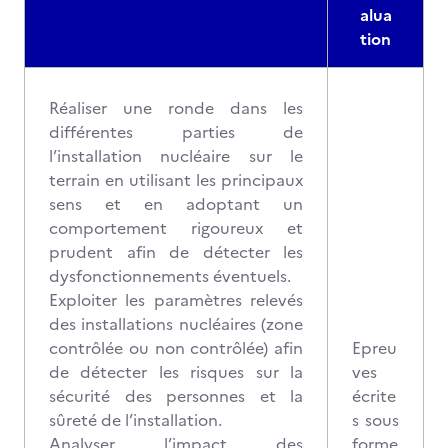
alua
tion
Réaliser une ronde dans les
différentes parties de
l’installation nucléaire sur le
terrain en utilisant les principaux
sens et en adoptant un
comportement rigoureux et
prudent afin de détecter les
dysfonctionnements éventuels.
Exploiter les paramètres relevés
des installations nucléaires (zone
contrôlée ou non contrôlée) afin
Epreu
de détecter les risques sur la
ves
sécurité des personnes et la
écrite
sûreté de l’installation.
s sous
Analyser l’impact des
forme