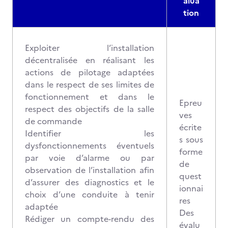
alua
tion
Exploiter l’installation
décentralisée en réalisant les
actions de pilotage adaptées
dans le respect de ses limites de
fonctionnement et dans le
Epreu
respect des objectifs de la salle
ves
de commande
écrite
Identifier les
s sous
dysfonctionnements éventuels
forme
par voie d’alarme ou par
de
observation de l’installation afin
quest
d’assurer des diagnostics et le
ionnai
choix d’une conduite à tenir
res
adaptée
Des
Rédiger un compte-rendu des
évalu