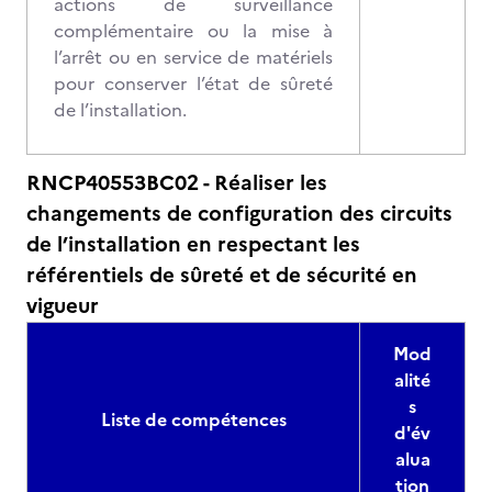
actions de surveillance
complémentaire ou la mise à
l’arrêt ou en service de matériels
pour conserver l’état de sûreté
de l’installation.
RNCP40553BC02 - Réaliser les
changements de configuration des circuits
de l’installation en respectant les
référentiels de sûreté et de sécurité en
vigueur
Mod
alité
s
Liste de compétences
d'év
alua
tion