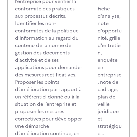
l’entreprise pour vérifier la
conformité des pratiques
Fiche
aux processus décrits.
d’analyse,
Identifier les non-
note
conformités de la politique
d’opportu
d’information au regard du
nité, grille
contenu de la norme de
d’entretie
gestion des documents
n,
d’activité et de ses
enquête
applications pour demander
en
des mesures rectificatives.
entreprise
Proposer les points
, note de
d’amélioration par rapport à
cadrage,
un référentiel donné ou à la
plan de
situation de l’entreprise et
veille
proposer les mesures
juridique
correctives pour développer
et
une démarche
stratégiqu
d’amélioration continue, en
e...