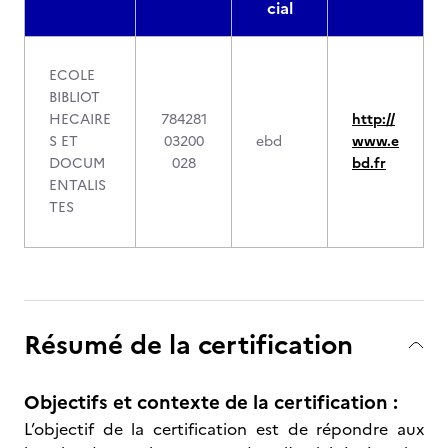
cial
ECOLE
BIBLIOT
HECAIRE
784281
http://
S ET
03200
ebd
www.e
DOCUM
028
bd.fr
ENTALIS
TES
Résumé de la certification
Objectifs et contexte de la certification :
L’objectif de la certification est de répondre aux