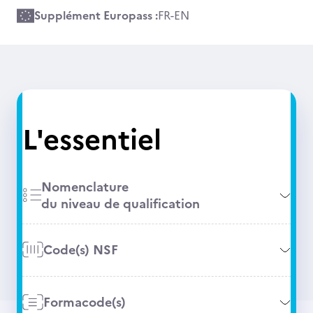
Supplément Europass :
FR
-
EN
L'essentiel
Nomenclature
du niveau de qualification
Code(s) NSF
Formacode(s)