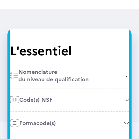
L'essentiel
Nomenclature
du niveau de qualification
Code(s) NSF
Formacode(s)