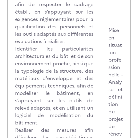
afin de respecter le cadrage
établi, en s’appuyant sur les
exigences réglementaires pour la
qualification des personnels et
Mise
les outils adaptés aux différentes
en
évaluations à réaliser.
situat
Identifier les particularités
ion
architecturales du bâti et de son
profe
environnement proche, ainsi que
ssion
la typologie de la structure, des
nelle -
matériaux d'enveloppe et des
Analy
équipements techniques, afin de
se et
modéliser le bâtiment, en
défini
s’appuyant sur les outils de
tion
relevé adaptés, et en utilisant un
du
logiciel de modélisation du
projet
bâtiment.
de
Réaliser des mesures afin
rénov
d’évaluer les caractéristiques