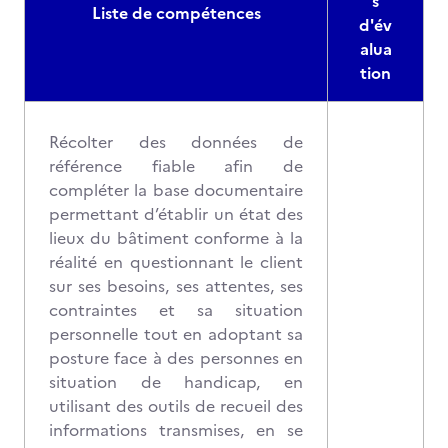
s
Liste de compétences
d'év
alua
tion
Récolter des données de
référence fiable afin de
compléter la base documentaire
permettant d’établir un état des
lieux du bâtiment conforme à la
réalité en questionnant le client
sur ses besoins, ses attentes, ses
contraintes et sa situation
personnelle tout en adoptant sa
posture face à des personnes en
situation de handicap, en
utilisant des outils de recueil des
informations transmises, en se