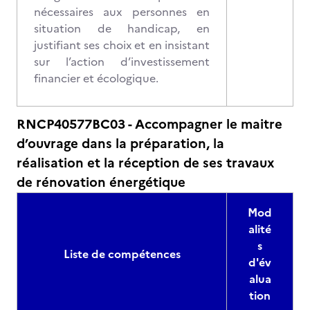
nécessaires aux personnes en
situation de handicap, en
justifiant ses choix et en insistant
sur l’action d’investissement
financier et écologique.
RNCP40577BC03 - Accompagner le maitre
d’ouvrage dans la préparation, la
réalisation et la réception de ses travaux
de rénovation énergétique
Mod
alité
s
Liste de compétences
d'év
alua
tion