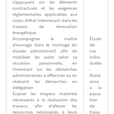
s’appuyant sur les éléments
contractuels et les exigences
réglementaires applicables aux
corps d’état intervenant dans les
travaux de rénovation
énergétique
Accompagner le maître
Étude
d’ouvrage dans le montage du
de
dossier administratif, afin de
cas
mobiliser les aides selon sa
indivi
situation personnelle, en
duelle
l’orientant sur les démarches
-
administratives à effectuer ou en
Assist
réalisant les démarches en
ance
délégation
à la
Évaluer les moyens matériels
passa
nécessaires à la réalisation des
tion
travaux, afin d’allouer les
de
ressources nécessaires à leurs
trava