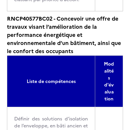
RNCP40577BC02 - Concevoir une offre de
travaux visant l’amélioration de la
performance énergétique et
environnementale d’un bâtiment, ainsi que
le confort des occupants
Mod
alité
s
Liste de compétences
d'év
alua
tion
Définir des solutions d’isolation
de l’enveloppe, en bâti ancien et