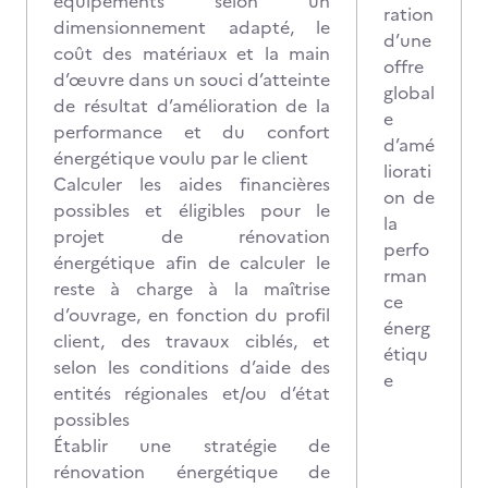
équipements selon un
ration
dimensionnement adapté, le
d’une
coût des matériaux et la main
offre
d’œuvre dans un souci d’atteinte
global
de résultat d’amélioration de la
e
performance et du confort
d’amé
énergétique voulu par le client
liorati
Calculer les aides financières
on de
possibles et éligibles pour le
la
projet de rénovation
perfo
énergétique afin de calculer le
rman
reste à charge à la maîtrise
ce
d’ouvrage, en fonction du profil
énerg
client, des travaux ciblés, et
étiqu
selon les conditions d’aide des
e
entités régionales et/ou d’état
possibles
Établir une stratégie de
rénovation énergétique de