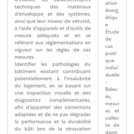
ation
techniques des matériaux
énerg
d’enveloppe et des systèmes,
étiqu
ainsi que leur niveau de vétusté,
e
à l’aide d’appareils et d’outils de
Étude
mesure adéquats et en se
de
référant aux réglementations en
cas
vigueur sur les règles de ces
prati
mesures.
que
Identifier les pathologies du
indivi
bâtiment existant contribuant
duelle
potentiellement à l’insalubrité
-
du logement, en se basant sur
Relev
une inspection visuelle et des
és,
diagnostics complémentaires,
mesur
afin d’apporter des corrections
es et
adaptées et de ne pas dégrader
collec
la performance et la durabilité
te de
du bâti lors de la rénovation
donn