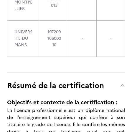
MONTPE
013
LLIER
UNIVERS
197209
ITE DU
166000
-
-
MANS
10
Résumé de la certification
Objectifs et contexte de la certification :
La licence professionnelle est un diplôme national
de l'enseignement supérieur qui confère à son
titulaire le grade de licence. Elle confère les mêmes
droits à tous ses titulaires, quel que soit