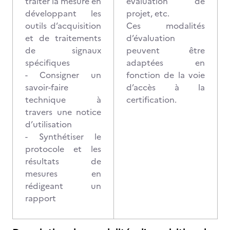
traiter la mesure en
évaluation de
développant les
projet, etc.
outils d’acquisition
Ces modalités
et de traitements
d’évaluation
de signaux
peuvent être
spécifiques
adaptées en
- Consigner un
fonction de la voie
savoir-faire
d’accès à la
technique à
certification.
travers une notice
d’utilisation
- Synthétiser le
protocole et les
résultats de
mesures en
rédigeant un
rapport