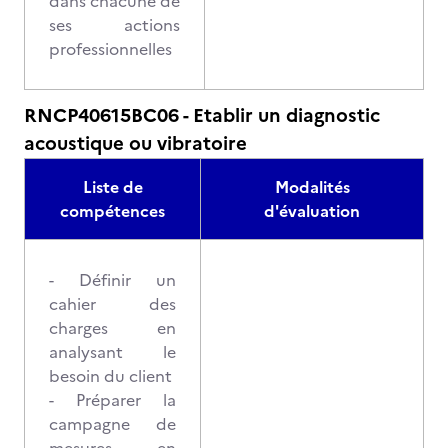
dans chacune de
ses actions
professionnelles
RNCP40615BC06 - Etablir un diagnostic
acoustique ou vibratoire
Liste de
Modalités
compétences
d'évaluation
- Définir un
cahier des
charges en
analysant le
besoin du client
- Préparer la
campagne de