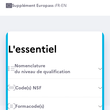
Supplément Europass :
FR
-
EN
L'essentiel
Nomenclature
du niveau de qualification
Code(s) NSF
Formacode(s)