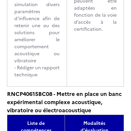
peuvent être
simulation divers
adaptées en
paramètres
fonction de la voie
d’influence afin de
d’accès à la
retenir une ou des
certification.
solutions pour
améliorer le
comportement
acoustique ou
vibratoire
- Rédiger un rapport
technique
RNCP40615BC08 - Mettre en place un banc
expérimental complexe acoustique,
vibratoire ou électroacoustique
Liste de
Modalités
compétences
d'évaluation