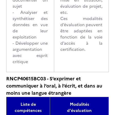
documenter un
mise en situation,
sujet
évaluation de projet,
- Analyser et
etc.
synthétiser des
Ces modalités
données en vue
d’évaluation peuvent
de leur
être adaptées en
exploitation
fonction de la voie
- Développer une
d’accès à la
argumentation
certification.
avec esprit
critique
RNCP40615BC03 - S’exprimer et
communiquer à l’oral, à l’écrit, et dans au
moins une langue étrangère
Liste de
Modalités
compétences
d'évaluation