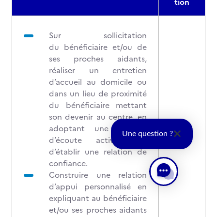
tion
Sur sollicitation
du bénéficiaire et/ou de
ses proches aidants,
réaliser un entretien
d’accueil au domicile ou
dans un lieu de proximité
du bénéficiaire mettant
son devenir au centre, en
adoptant une posture
Une question ?
d’écoute active afin
d’établir une relation de
confiance.
Construire une relation
d’appui personnalisé en
expliquant au bénéficiaire
et/ou ses proches aidants