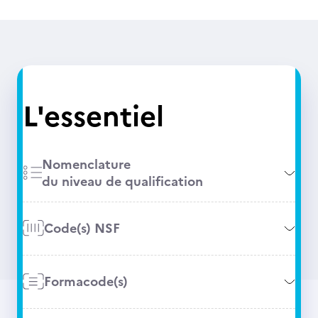
L'essentiel
Nomenclature
du niveau de qualification
Code(s) NSF
Formacode(s)