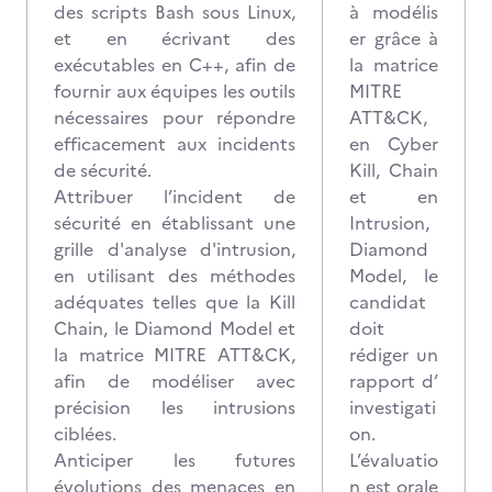
des scripts Bash sous Linux,
à modélis
et en écrivant des
er grâce à
exécutables en C++, afin de
la matrice
fournir aux équipes les outils
MITRE
nécessaires pour répondre
ATT&CK,
efficacement aux incidents
en Cyber
de sécurité.
Kill, Chain
Attribuer l’incident de
et en
sécurité en établissant une
Intrusion,
grille d'analyse d'intrusion,
Diamond
en utilisant des méthodes
Model, le
adéquates telles que la Kill
candidat
Chain, le Diamond Model et
doit
la matrice MITRE ATT&CK,
rédiger un
afin de modéliser avec
rapport d’
précision les intrusions
investigati
ciblées.
on.
Anticiper les futures
L’évaluatio
évolutions des menaces en
n est orale