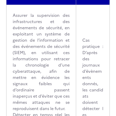
Assurer la supervision des
infrastructures et des
événements de sécurité, en
exploitant un système de
gestion de l’information et
Cas
des événements de sécurité
pratique :
(SIEM), en utilisant ces
D’après
informations pour retracer
des
la chronologie d’une
journaux
cyberattaque, afin de
d’évènem
mettre en évidence les
ents
signaux faibles qui
donnés,
d’ordinaire passent
les candid
inaperçus et d’éviter que ces
ats
mêmes attaques ne se
doivent
reproduisent dans le futur.
détecter l
Détecter en temps réel les
es