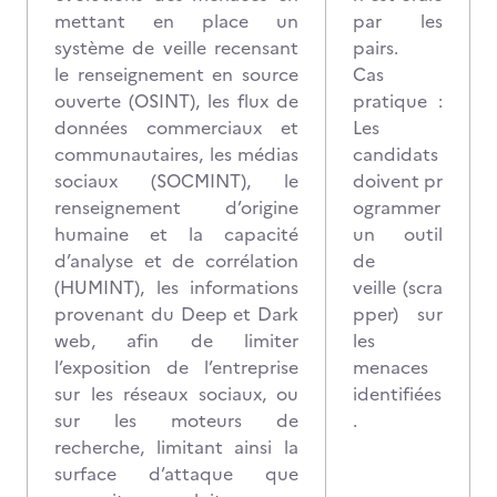
mettant en place un
par les
système de veille recensant
pairs.
le renseignement en source
Cas
ouverte (OSINT), les flux de
pratique :
données commerciaux et
Les
communautaires, les médias
candidats
sociaux (SOCMINT), le
doivent pr
renseignement d’origine
ogrammer
humaine et la capacité
un outil
d’analyse et de corrélation
de
(HUMINT), les informations
veille (scra
provenant du Deep et Dark
pper) sur
web, afin de limiter
les
l’exposition de l’entreprise
menaces
sur les réseaux sociaux, ou
identifiées
sur les moteurs de
.
recherche, limitant ainsi la
surface d’attaque que