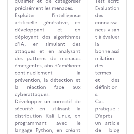
qualifier et de catégoriser
Test écrit:
précisément les menaces.
Evaluation
Exploiter l'intelligence
des
artificielle générative, en
connaissa
développant et en
nces visan
déployant des algorithmes
t à évaluer
d'IA, en simulant des
la
attaques et en analysant
bonne assi
des patterns de menaces
milation
émergentes, afin d'améliorer
des
continuellement la
termes
prévention, la détection et
et des
la réaction face aux
définition
cyberattaques.
s.
Développer un correctif de
Cas
sécurité en utilisant la
pratique :
distribution Kali Linux, en
D’après
programmant avec le
un article
langage Python, en créant
de blog