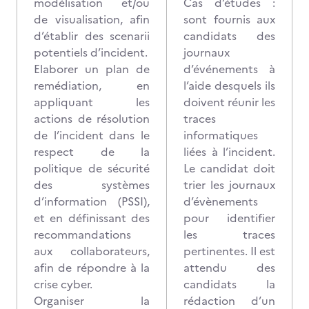
modélisation et/ou
Cas d’études :
de visualisation, afin
sont fournis aux
d’établir des scenarii
candidats des
potentiels d’incident.
journaux
Elaborer un plan de
d’événements à
remédiation, en
l’aide desquels ils
appliquant les
doivent réunir les
actions de résolution
traces
de l’incident dans le
informatiques
respect de la
liées à l’incident.
politique de sécurité
Le candidat doit
des systèmes
trier les journaux
d’information (PSSI),
d’évènements
et en définissant des
pour identifier
recommandations
les traces
aux collaborateurs,
pertinentes. Il est
afin de répondre à la
attendu des
crise cyber.
candidats la
Organiser la
rédaction d’un