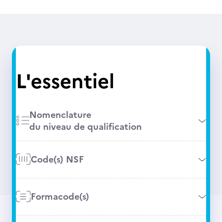
L'essentiel
Nomenclature
du niveau de qualification
Code(s) NSF
Formacode(s)