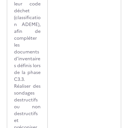
leur code
déchet
(classificatio
n ADEME),
afin de
compléter
les
documents
d'inventaire
s définis lors
de la phase
C3.3.
Réaliser des
sondages
destructifs
ou non
destructifs
et
préconiser