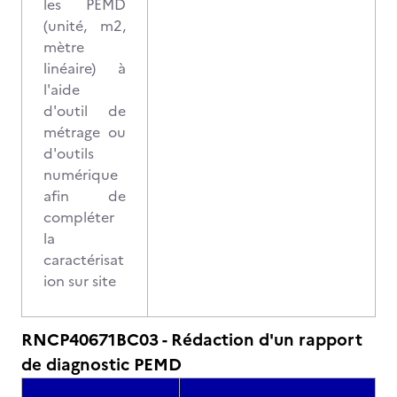
les PEMD
(unité, m2,
mètre
linéaire) à
l'aide
d'outil de
métrage ou
d'outils
numérique
afin de
compléter
la
caractérisat
ion sur site
RNCP40671BC03 - Rédaction d'un rapport
de diagnostic PEMD