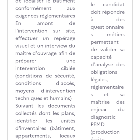
de localiser le bâtiment
le candidat
conformément aux
doit répondre
exigences réglementaires
à des
En amont de
questionnaire
l'intervention sur site,
s métiers
effectuer un repérage
permettant
visuel et un interview du
de valider sa
maître d'ouvrage afin de
capacité
préparer une
d'analyse des
intervention ciblée
obligations
(conditions de sécurité,
légales,
conditions d'accès,
réglementaire
moyens d'intervention
s et sa
techniques et humains)
maîtrise des
Suivant les documents
enjeux du
collectés dont les plans,
diagnostic
identifier les unités
PEMD
d'inventaires (bâtiment,
(production
appartements, locaux
écrite