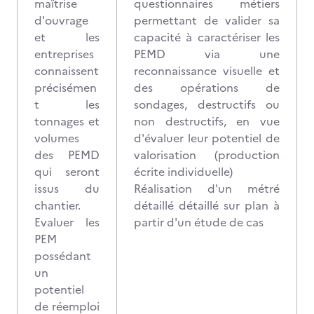
maîtrise
questionnaires métiers
d'ouvrage
permettant de valider sa
et les
capacité à caractériser les
entreprises
PEMD via une
connaissent
reconnaissance visuelle et
précisémen
des opérations de
t les
sondages, destructifs ou
tonnages et
non destructifs, en vue
volumes
d'évaluer leur potentiel de
des PEMD
valorisation (production
qui seront
écrite individuelle)
issus du
Réalisation d'un métré
chantier.
détaillé détaillé sur plan à
Evaluer les
partir d'un étude de cas
PEM
possédant
un
potentiel
de réemploi