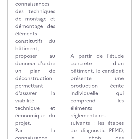
connaissances
des techniques
de montage et
démontage des
éléments
constitutifs du
bâtiment,
proposer au
A partir de l'étude
donneur d'ordre
concrète d'un
un plan de
bâtiment, le candidat
déconstruction
présente une
permettant
production écrite
d'assurer la
individuelle qui
viabilité
comprend les
technique et
éléments
économique du
réglementaires
projet.
suivants : les étapes
Par la
du diagnostic PEMD,
connaissance
le choix des