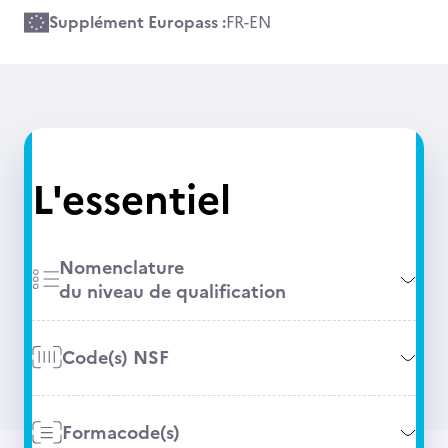
Supplément Europass :
FR
-
EN
L'essentiel
Nomenclature
du niveau de qualification
Code(s) NSF
Formacode(s)