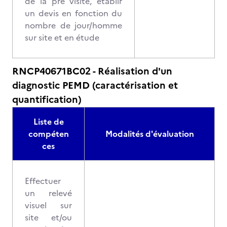
de la pré visite, établir
un devis en fonction du
nombre de jour/homme
sur site et en étude
RNCP40671BC02 - Réalisation d'un
diagnostic PEMD (caractérisation et
quantification)
Liste de
compéten
Modalités d'évaluation
ces
Effectuer
un relevé
visuel sur
site et/ou